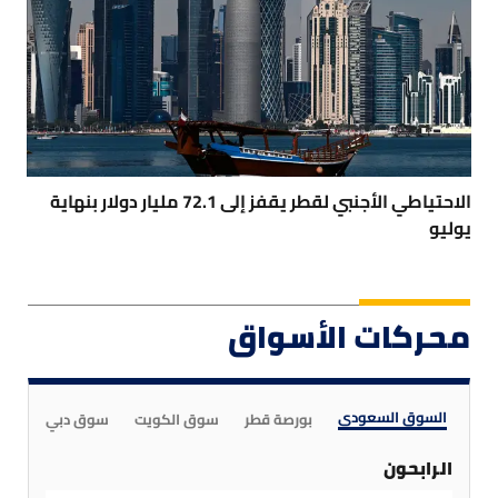
الاحتياطي الأجنبي لقطر يقفز إلى 72.1 مليار دولار بنهاية
يوليو
محركات الأسواق
السوق السعودي
بورصة قطر
سوق الكويت
سوق دبي
سوق
الرابحون