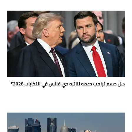
هل حسم ترامب دعمه لنائبه دي فانس في انتخابات 2028؟