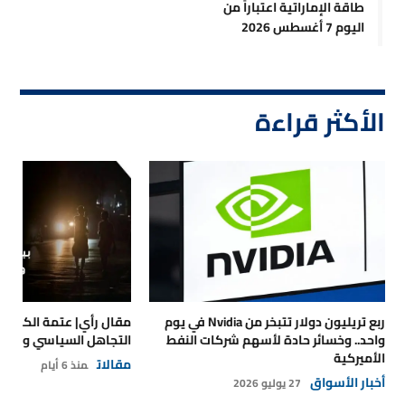
طاقة الإماراتية اعتباراً من
اليوم 7 أغسطس 2026
الأكثر قراءة
ربع تريليون دولار تتبخر من Nvidia في يوم
مقال رأي| عتمة الكهرباء
واحد.. وخسائر حادة لأسهم شركات النفط
التجاهل السياسي والتداع
الأميركية
مقالات
منذ 6 أيام
أخبار الأسواق
27 يوليو 2026