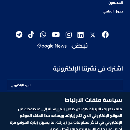
المذيعون
جدول البرامج
اشترك في نشرتنا الإلكترونية
سياسة ملفات الارتباط
اشترك
ملف تعريف الارتباط هو نص صغير يتم إرساله إلى متصفحك من
الموقع الإلكتروني الذي تتم زيارته. ويساعد هذا الملف الموقع
الإلكتروني في تذكّر معلومات عن زيارتك، ما يسهّل زيارة الموقع مرّة
أخرى ويتيح لك الاستفادة منه بشكل أفضل.