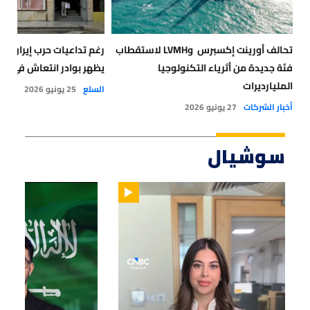
تحالف أورينت إكسبرس وLVMH لاستقطاب
رغم تداعيات حرب إيران.. 
فئة جديدة من أثرياء التكنولوجيا
يظهر بوادر انتعاش في الرب
المليارديرات
السلع
25 يونيو 2026
أخبار الشركات
27 يونيو 2026
سوشيال