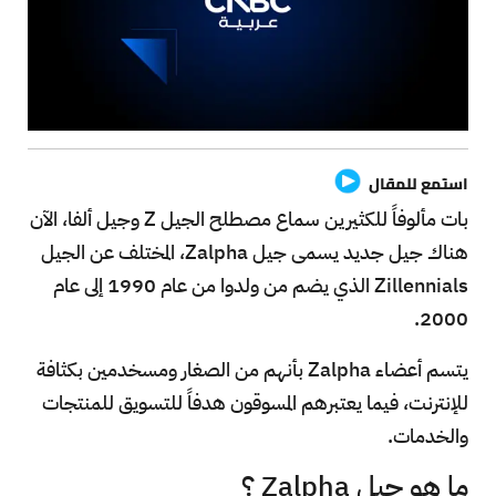
استمع للمقال
بات مألوفاً للكثيرين سماع مصطلح الجيل Z وجيل ألفا، الآن
هناك جيل جديد يسمى جيل Zalpha، المختلف عن الجيل
Zillennials الذي يضم من ولدوا من عام 1990 إلى عام
2000.
يتسم أعضاء Zalpha بأنهم من الصغار ومسخدمين بكثافة
للإنترنت، فيما يعتبرهم المسوقون هدفاً للتسويق للمنتجات
والخدمات.
ما هو جيل Zalpha ؟