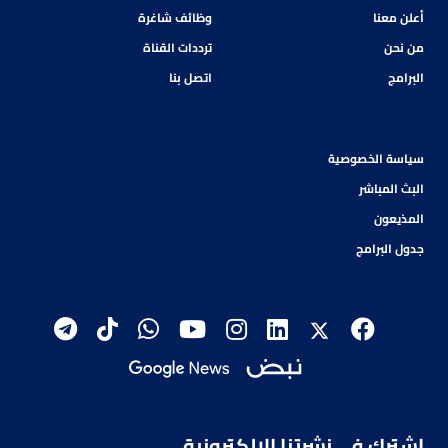
أعلن معنا
وظائف شاغرة
من نحن
ترددات القناة
البرامج
اتصل بنا
سياسة الخصوصية
البث المباشر
المذيعون
جدول البرامج
اشترك في نشرتنا الإلكترونية