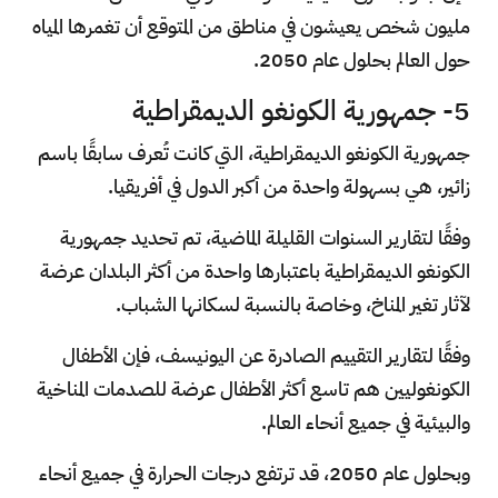
مليون شخص يعيشون في مناطق من المتوقع أن تغمرها المياه
حول العالم بحلول عام 2050.
5- جمهورية الكونغو الديمقراطية
جمهورية الكونغو الديمقراطية، التي كانت تُعرف سابقًا باسم
زائير، هي بسهولة واحدة من أكبر الدول في أفريقيا.
وفقًا لتقارير السنوات القليلة الماضية، تم تحديد جمهورية
الكونغو الديمقراطية باعتبارها واحدة من أكثر البلدان عرضة
لآثار تغير المناخ، وخاصة بالنسبة لسكانها الشباب.
وفقًا لتقارير التقييم الصادرة عن اليونيسف، فإن الأطفال
الكونغوليين هم تاسع أكثر الأطفال عرضة للصدمات المناخية
والبيئية في جميع أنحاء العالم.
وبحلول عام 2050، قد ترتفع درجات الحرارة في جميع أنحاء