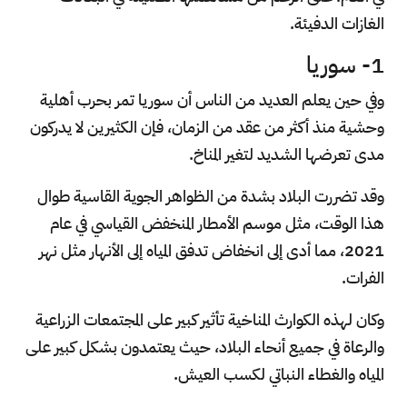
الغازات الدفيئة.
1- سوريا
وفي حين يعلم العديد من الناس أن سوريا تمر بحرب أهلية
وحشية منذ أكثر من عقد من الزمان، فإن الكثيرين لا يدركون
مدى تعرضها الشديد لتغير المناخ.
وقد تضررت البلاد بشدة من الظواهر الجوية القاسية طوال
هذا الوقت، مثل موسم الأمطار المنخفض القياسي في عام
2021، مما أدى إلى انخفاض تدفق المياه إلى الأنهار مثل نهر
الفرات.
وكان لهذه الكوارث المناخية تأثير كبير على المجتمعات الزراعية
والرعاة في جميع أنحاء البلاد، حيث يعتمدون بشكل كبير على
المياه والغطاء النباتي لكسب العيش.