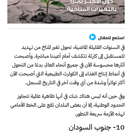
استمع للمقال
في السنوات القليلة الماضية، تحول تغير المناخ من تهديد
للمستقبل إلى كارثة تتكشف أمام أعيننا مباشرة. وأصبحت
آثارها محسوسة الآن في جميع أنحاء العالم، بدءًا من التحول
في أنماط إنتاج الغذاء إلى الكوارث الطبيعية التي أصبحت الآن
أكثر تواتراً وشدة من أي وقت آخر في التاريخ المسجل.
وفي حين أنه ليس هناك شك في أنها ظاهرة عالمية تتجاوز
الحدود الوطنية، إلا أن بعض البلدان تقع على الخط الأمامي
لهذه الأزمة سريعة التطور.
10- جنوب السودان