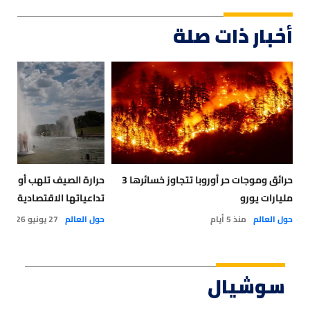
أخبار ذات صلة
حرائق وموجات حر أوروبا تتجاوز خسائرها 3
حرارة الصيف تلهب أوروبا.
مليارات يورو
تداعياتها الاقتصادية؟
حول العالم
منذ 5 أيام
حول العالم
27 يونيو 2026
سوشيال