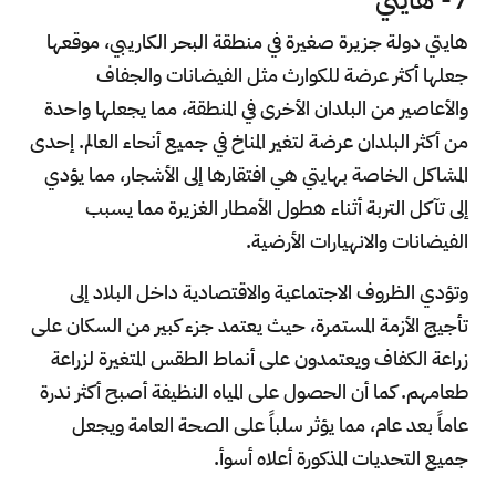
هايتي دولة جزيرة صغيرة في منطقة البحر الكاريبي، موقعها
جعلها أكثر عرضة للكوارث مثل الفيضانات والجفاف
والأعاصير من البلدان الأخرى في المنطقة، مما يجعلها واحدة
من أكثر البلدان عرضة لتغير المناخ في جميع أنحاء العالم. إحدى
المشاكل الخاصة بهايتي هي افتقارها إلى الأشجار، مما يؤدي
إلى تآكل التربة أثناء هطول الأمطار الغزيرة مما يسبب
الفيضانات والانهيارات الأرضية.
وتؤدي الظروف الاجتماعية والاقتصادية داخل البلاد إلى
تأجيج الأزمة المستمرة، حيث يعتمد جزء كبير من السكان على
زراعة الكفاف ويعتمدون على أنماط الطقس المتغيرة لزراعة
طعامهم. كما أن الحصول على المياه النظيفة أصبح أكثر ندرة
عاماً بعد عام، مما يؤثر سلباً على الصحة العامة ويجعل
جميع التحديات المذكورة أعلاه أسوأ.