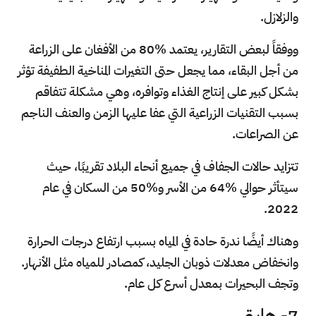
والزلازل.
ووفقاً لبعض التقارير، يعتمد %80 من الأفغان على الزراعة
من أجل البقاء، مما يجعل حتى التغيرات المناخية الطفيفة تؤثر
بشكل كبير على إنتاج الغذاء وتوافره، وهي مشكلة تتفاقم
بسبب التقنيات الزراعية التي عفا عليها الزمن والعنف الناجم
عن الصراعات.
تتزايد حالات الجفاف في جميع أنحاء البلاد تقريبًا، حيث
سيتأثر حوالي %64 من الأسر و%50 من السكان في عام
2022.
وهناك أيضًا ندرة حادة في المياه بسبب ارتفاع درجات الحرارة
وانخفاض معدلات ذوبان الجليد، كمصادر للمياه مثل الأنهار.
وتجف البحيرات بمعدل أسرع كل عام.
7- هايتي