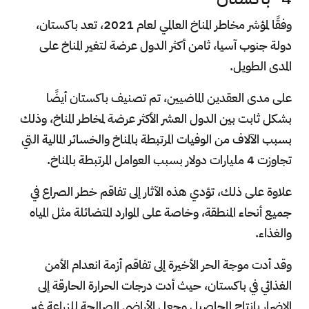
وفقًا لمؤشر مخاطر المناخ العالمي لعام 2021، تعد باكستان،
دولة جنوب آسيا، ثامن أكثر الدول عرضة لتغير المناخ على
المدى الطويل.
على مدى العقدين الماضيين، تم تصنيف باكستان أيضًا
بشكل ثابت بين الدول العشر الأكثر عرضة لمخاطر المناخ، وذلك
بسبب الآلاف من الوفيات المرتبطة بالمناخ والخسائر المالية التي
تجاوزت 4 مليارات دولار بسبب العوامل المرتبطة بالمناخ.
علاوة على ذلك، تؤدي هذه الآثار إلى تفاقم خطر الصراع في
جميع أنحاء المنطقة، وخاصة على الموارد المتضائلة مثل المياه
والغذاء.
وقد أدت موجة الحر الأخيرة إلى تفاقم أزمة انعدام الأمن
الغذائي في باكستان، حيث أدت درجات الحرارة الحارقة إلى
الإضرار بإنتاج المحاصيل وجعل الأراضي الصالحة للزراعة غير