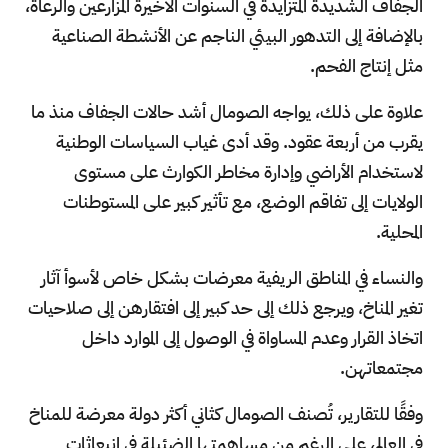
الجفاف الشديدة المتزايدة في السنوات الأخيرة المزارعين والرعاة،
بالإضافة إلى التدهور البيئي الناجم عن الأنشطة الصناعية
مثل إنتاج الفحم.
علاوة على ذلك، يواجه الصومال أشد حالات الجفاف منذ ما
يقرب من أربعة عقود. وقد أدى غياب السياسات الوطنية
لاستخدام الأراضي وإدارة مخاطر الكوارث على مستوى
الولايات إلى تفاقم الوضع، مع تأثير كبير على المستوطنات
المحلية.
والنساء في المناطق الريفية معرضات بشكل خاص لأسوأ آثار
تغير المناخ، ويرجع ذلك إلى حد كبير إلى افتقارهن إلى صلاحيات
اتخاذ القرار وعدم المساواة في الوصول إلى الموارد داخل
مجتمعاتهن.
وفقًا للتقارير، تُصنف الصومال كثاني أكثر دولة معرضة للمناخ
في العالم، على الرغم من مساهمتها الضئيلة في انبعاثات