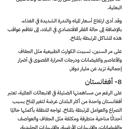
البعلية.
وقد أدى ارتفاع أسعار المياه والندرة الشديدة في الغذاء،
بالإضافة إلى حالة الفقر الاقتصادي في البلاد، إلى تفاقم عواقب
هذه المشاكل المرتبطة بالمناخ.
على مر السنين، تسببت الكوارث الطبيعية مثل الجفاف
والأعاصير والفيضانات ودرجات الحرارة القصوى في أضرار
إجمالية تزيد عن مليار دولار.
8- أفغانستان
على الرغم من مساهمتها الضئيلة في الانبعاثات العالمية، تعتبر
أفغانستان واحدة من أكثر البلدان عرضة لتغير المناخ بسبب
الصراع والعوامل المرتبطة بالمناخ. تواجه المنطقة بأكملها حاليًا
أحداثًا مناخية متطرفة ومكثفة مثل الجفاف والعواصف
والفيضانات، والانهيارات الأرضية، والانهيارات الجليدية،