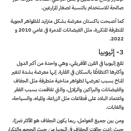
صالحة للاستخدام بالنسبة لصغار المزارعين.
كما أصبحت باكستان معرضة بشكل متزايد للظواهر الجوية
المتطرفة المتكررة، مثل الفيضانات المدمرة في عامي 2010 و
2022.
3- إثيوبيا
تقع إثيوبيا في القرن الأفريقي، وهي واحدة من أكبر الدول
وأكثرها اكتظاظًا بالسكان في القارة. إنها معرضة بشدة لتغير
المناخ بسبب تعرضها لظواهر مناخية متطرفة مثل الجفاف
والفيضانات والبراكين والزلازل، والتي تفاقمت بسبب الفقر
واعتماد البلاد على قطاعات مثل الزراعة، والمياه، والسياحة،
والغابات.
ومن بين جميع العوامل، ربما يكون الجفاف هو الأكثر ضررًا،
حيث زادت حالات الجفاف في إثيوبيا من حيث الحجم والتكرار