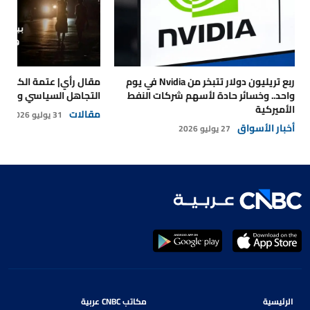
ربع تريليون دولار تتبخر من Nvidia في يوم
مقال رأي| عتمة الكهرباء
واحد.. وخسائر حادة لأسهم شركات النفط
التجاهل السياسي والتداع
الأميركية
مقالات
31 يوليو 2026
أخبار الأسواق
27 يوليو 2026
الرئيسية
مكاتب CNBC عربية