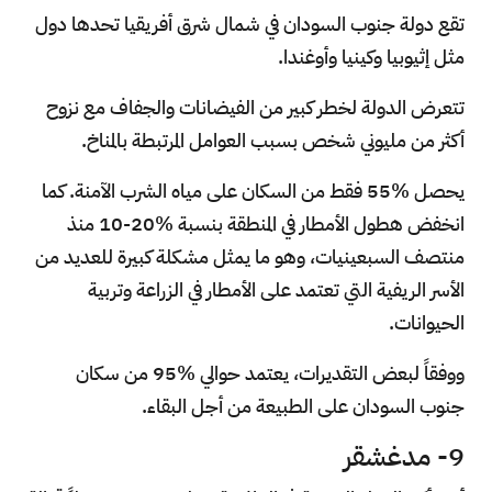
تقع دولة جنوب السودان في شمال شرق أفريقيا تحدها دول
مثل إثيوبيا وكينيا وأوغندا.
تتعرض الدولة لخطر كبير من الفيضانات والجفاف مع نزوح
أكثر من مليوني شخص بسبب العوامل المرتبطة بالمناخ.
يحصل %55 فقط من السكان على مياه الشرب الآمنة. كما
انخفض هطول الأمطار في المنطقة بنسبة %20-10 منذ
منتصف السبعينيات، وهو ما يمثل مشكلة كبيرة للعديد من
الأسر الريفية التي تعتمد على الأمطار في الزراعة وتربية
الحيوانات.
ووفقاً لبعض التقديرات، يعتمد حوالي %95 من سكان
جنوب السودان على الطبيعة من أجل البقاء.
9- مدغشقر