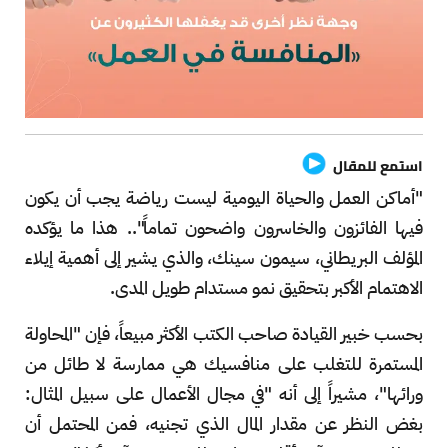
استمع للمقال
"أماكن العمل والحياة اليومية ليست رياضة يجب أن يكون
فيها الفائزون والخاسرون واضحون تماماً".. هذا ما يؤكده
المؤلف البريطاني، سيمون سينك، والذي يشير إلى أهمية إيلاء
الاهتمام الأكبر بتحقيق نمو مستدام طويل المدى.
بحسب خبير القيادة صاحب الكتب الأكثر مبيعاً، فإن "المحاولة
المستمرة للتغلب على منافسيك هي ممارسة لا طائل من
ورائها"، مشيراً إلى أنه "في مجال الأعمال على سبيل المثال:
بغض النظر عن مقدار المال الذي تجنيه، فمن المحتمل أن