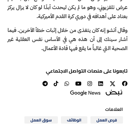
عرض تلفزيوني، وهو ما لم يكن ليحدث أبدًا لو كان لا يزال يركز
بعناد على أهدافه في دوري كرة القدم الأميركية.
وقال أتشو إنه كان يتغذى من خلال إثبات خطأ الآخرين. فيما
أشار سينك إلى أن هذه هي في الأساس نفس العقلية غير
الصحية التي غالباً ما يقع فيها قادة الأعمال.
تابعونا على منصات التواصل الاجتماعي
العلامات
فرص العمل
الوظائف
سوق العمل