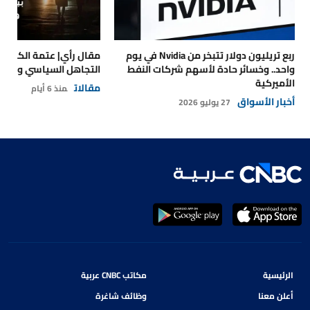
ربع تريليون دولار تتبخر من Nvidia في يوم
مقال رأي| عتمة الكهرباء
واحد.. وخسائر حادة لأسهم شركات النفط
التجاهل السياسي والتداع
الأميركية
مقالات
منذ 6 أيام
أخبار الأسواق
27 يوليو 2026
الرئيسية
مكاتب CNBC عربية
أعلن معنا
وظائف شاغرة