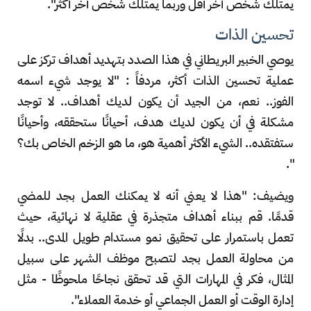
يمتلك شخص آخر أقل وربما يمتلك شخص آخر أكثر".
تحسين الذات
يوصي الخبير البريطاني في هذا الصدد بتهديد أهداف تركز على
عملية تحسين الذات أكثر، مردفاً : "لا يوجد شيء اسمه
الفوز.. نعم، من الجيد أن يكون لديك أهداف.. لا توجد
مشكلة في أن يكون لديك هدف، أحيانًا ستحققه، وأحيانًا
ستفتقده.. الشيء الأكثر أهمية هو، ما هو الزخم الخاص بك؟
".
ويضيف: "هذا لا يعني أنه لا يمكنك العمل بجد للمضي
قدمًا. قم ببناء أهداف متجذرة في عقلية لا نهائية، حيث
تعمل باستمرار على تحقيق نمو مستدام طويل المدى.. بدلًا
من محاولة العمل بجد لتصبح موظف الشهر على سبيل
المثال، فكر في المهارات التي قد تحقق نجاحًا ملحوظًا - مثل
إدارة الوقت أو العمل الجماعي أو خدمة العملاء".