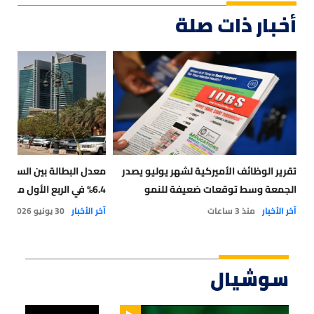
أخبار ذات صلة
تقرير الوظائف الأميركية لشهر يوليو يصدر
معدل ⁧‫البطالة‬⁩ ب
الجمعة وسط توقعات ضعيفة للنمو
6.4% في الربع الأول من 2026
آخر الأخبار
منذ 3 ساعات
آخر الأخبار
30 يونيو 2026
سوشيال