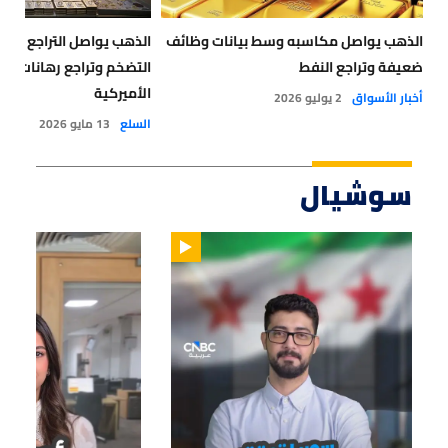
الذهب يواصل مكاسبه وسط بيانات وظائف
الذهب يواصل التراجع مع
ضعيفة وتراجع النفط
التضخم وتراجع رهانات خف
الأميركية
أخبار الأسواق
2 يوليو 2026
السلع
13 مايو 2026
سوشيال
01:14
01:33