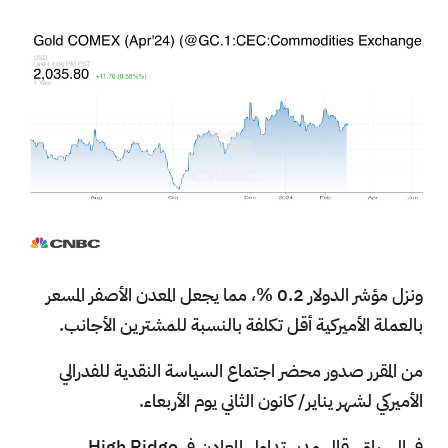
ونزل مؤشر الدولار 0.2 %، مما يجعل المعدن الأصفر المسعر
بالعملة الأميركية أقل تكلفة بالنسبة للمشترين الأجانب.
من المقرر صدور محضر اجتماع السياسة النقدية للفدرالي
الأميركي لشهر يناير/ كانون الثاني يوم الأربعاء.
في السياق، قال مدير تداول المعادن في High Ridge