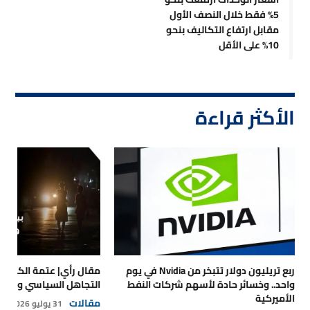
5% فقط خلال النصف الأول
مقابل ارتفاع التكاليف بنحو
10% على الأقل
الأكثر قراءة
ربع تريليون دولار تتبخر من Nvidia في يوم
مقال رأي| عتمة الكهرباء
واحد.. وخسائر حادة لأسهم شركات النفط
التجاهل السياسي والتداع
الأميركية
مقالات
31 يوليو 2026