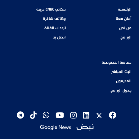
الرئيسية
مكاتب CNBC عربية
أعلن معنا
وظائف شاغرة
من نحن
ترددات القناة
البرامج
اتصل بنا
سياسة الخصوصية
البث المباشر
المذيعون
جدول البرامج