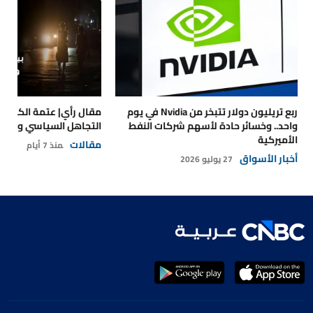
ربع تريليون دولار تتبخر من Nvidia في يوم
مقال رأي| عتمة الكهرباء
واحد.. وخسائر حادة لأسهم شركات النفط
التجاهل السياسي والتداع
الأميركية
مقالات
منذ 7 أيام
أخبار الأسواق
27 يوليو 2026