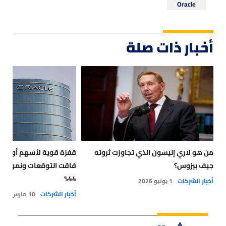
Oracle
أخبار ذات صلة
من هو لاري إليسون الذي تجاوزت ثروته
قفزة قوية لأسهم أوراكل 
جيف بيزوس؟
فاقت التوقعات ونمو الإير
44%
أخبار الشركات
1 يونيو 2026
أخبار الشركات
10 مارس 2026