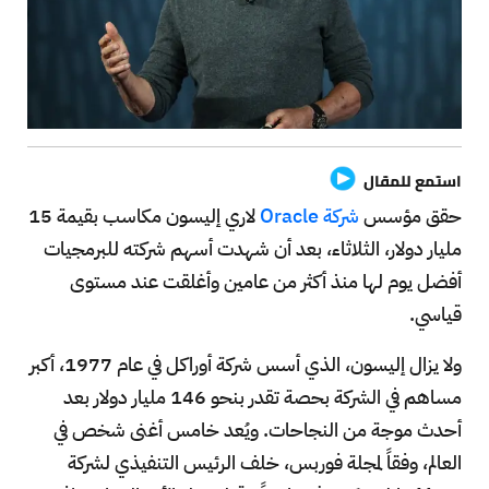
استمع للمقال
حقق مؤسس
شركة Oracle
لاري إليسون مكاسب بقيمة 15
مليار دولار، الثلاثاء، بعد أن شهدت أسهم شركته للبرمجيات
أفضل يوم لها منذ أكثر من عامين وأغلقت عند مستوى
قياسي.
ولا يزال إليسون، الذي أسس شركة أوراكل في عام 1977، أكبر
مساهم في الشركة بحصة تقدر بنحو 146 مليار دولار بعد
أحدث موجة من النجاحات. ويُعد خامس أغنى شخص في
العالم، وفقاً لمجلة فوربس، خلف الرئيس التنفيذي لشركة