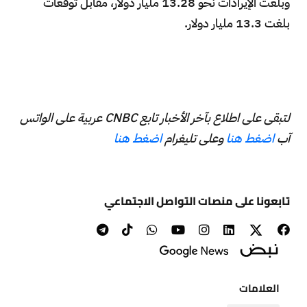
وبلغت الإيرادات نحو 13.28 مليار دولار، مقابل توقعات
بلغت 13.3 مليار دولار.
لتبقى على اطلاع بآخر الأخبار تابع CNBC عربية على الواتس
آب
اضغط هنا
وعلى تليغرام
اضغط هنا
تابعونا على منصات التواصل الاجتماعي
العلامات