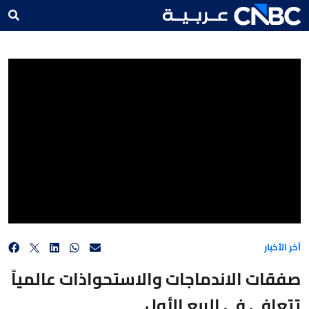
صفقات الاندماجات والاستحواذات عالمياً تتعافى في الربع الأول
آخر الأخبار
صفقات الاندماجات والاستحواذات عالمياً
تتعافى في الربع الأول