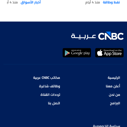
نفط وطاقة
منذ 4 أيام
أخبار الأسواق
منذ 4 أيام
الرئيسية
مكاتب CNBC عربية
أعلن معنا
وظائف شاغرة
من نحن
ترددات القناة
البرامج
اتصل بنا
سياسة الخصوصية