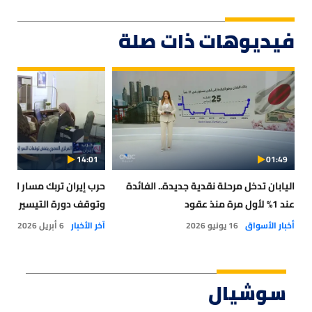
فيديوهات ذات صلة
14:01
01:49
اليابان تدخل مرحلة نقدية جديدة.. الفائدة
حرب إيران تربك مسار الفا
عند 1% لأول مرة منذ عقود
وتوقف دورة التيسير النق
أخبار الأسواق
16 يونيو 2026
آخر الأخبار
6 أبريل 2026
سوشيال