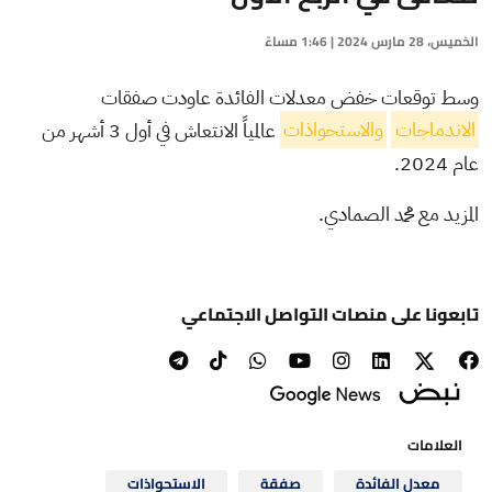
الخميس، 28 مارس 2024 | 1:46 مساءً
وسط توقعات خفض معدلات الفائدة عاودت صفقات
الاندماجات
والاستحواذات
عالمياً الانتعاش في أول 3 أشهر من
عام 2024.
المزيد مع محمد الصمادي.
تابعونا على منصات التواصل الاجتماعي
العلامات
معدل الفائدة
صفقة
الاستحواذات