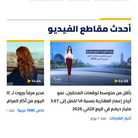
أحدث مقاطع الفيديو
14:44
02:39
بأقل من متوسط توقعات المحللين.. نمو
أرباح إعمار العقارية بنسبة 9% لتصل إلى 3.67
اليوم من أكثر المرافئ أمان
مليار درهم في الربع الثاني 2026
خاص CNBC عربية
منذ 1 يوم
أخبار الشركات
منذ 1 يوم