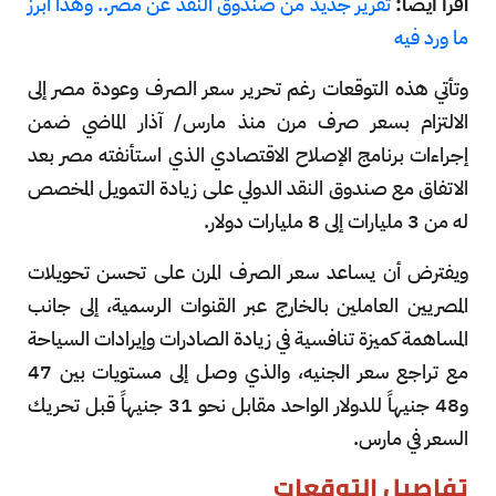
اقرأ أيضاً:
تقرير جديد من صندوق النقد عن مصر.. وهذا أبرز
ما ورد فيه
وتأتي هذه التوقعات رغم تحرير سعر الصرف وعودة مصر إلى
الالتزام بسعر صرف مرن منذ مارس/ آذار الماضي ضمن
إجراءات برنامج الإصلاح الاقتصادي الذي استأنفته مصر بعد
الاتفاق مع صندوق النقد الدولي على زيادة التمويل المخصص
له من 3 مليارات إلى 8 مليارات دولار.
ويفترض أن يساعد سعر الصرف المرن على تحسن تحويلات
المصريين العاملين بالخارج عبر القنوات الرسمية، إلى جانب
المساهمة كميزة تنافسية في زيادة الصادرات وإيرادات السياحة
مع تراجع سعر الجنيه، والذي وصل إلى مستويات بين 47
و48 جنيهاً للدولار الواحد مقابل نحو 31 جنيهاً قبل تحريك
السعر في مارس.
تفاصيل التوقعات