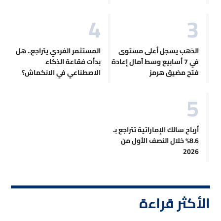
الذهب يسجل أعلى مستوى
المستثمر الفردي يتراجع.. هل
في 7 أسابيع وسط آمال إعادة
بدأت فقاعة الذكاء
فتح مضيق هرمز
الاصطناعي في الانكماش؟
أرباح سالك الإماراتية تتراجع بـ
8.6% خلال النصف الأول من
2026
الأكثر قراءة