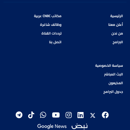
الرئيسية
مكاتب CNBC عربية
أعلن معنا
وظائف شاغرة
من نحن
ترددات القناة
البرامج
اتصل بنا
سياسة الخصوصية
البث المباشر
المذيعون
جدول البرامج