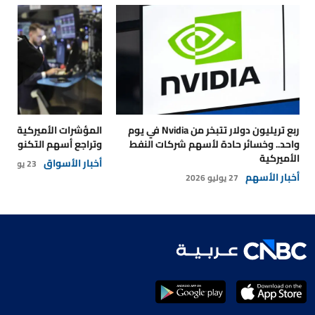
ربع تريليون دولار تتبخر من Nvidia في يوم
المؤشرات الأميركية تتر
واحد.. وخسائر حادة لأسهم شركات النفط
وتراجع أسهم التكنولوجي
الأميركية
أخبار الأسواق
23 يوليو 2026
أخبار الأسهم
27 يوليو 2026