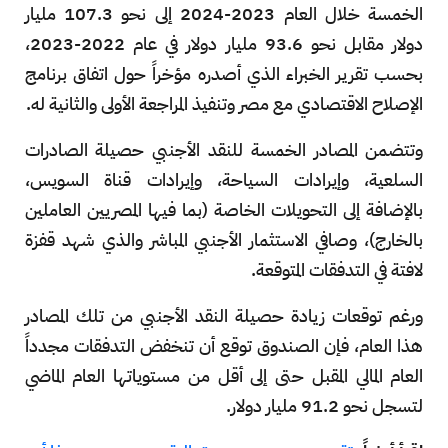
الخمسة خلال العام 2023-2024 إلى نحو 107.3 مليار
دولار مقابل نحو 93.6 مليار دولار في عام 2022-2023،
بحسب تقرير الخبراء الذي أصدره مؤخراً حول اتفاق برنامج
الإصلاح الاقتصادي مع مصر وتنفيذ المراجعة الأولى والثانية له.
وتتضمن المصادر الخمسة للنقد الأجنبي حصيلة الصادرات
السلعية، وإيرادات السياحة، وإيرادات قناة السويس،
بالإضافة إلى التحويلات الخاصة (بما فيها المصريين العاملين
بالخارج)، وصافي الاستثمار الأجنبي المباشر والذي شهد قفزة
لافتة في التدفقات المتوقعة.
ورغم توقعات زيادة حصيلة النقد الأجنبي من تلك المصادر
هذا العام، فإن الصندوق توقع أن تنخفض التدفقات مجدداً
العام المالي المقبل حتى إلى أقل من مستوياتها العام الماضي
لتسجل نحو 91.2 مليار دولار.