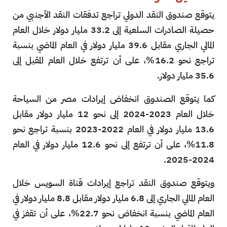
يتوقع صندوق النقد الدولي تراجع تدفقات النقد الأجنبي من
حصيلة الصادرات السلعية إلى 33.2 مليار دولار خلال العام
المالي الجاري مقابل 39.6 مليار دولار في العام الماضي بنسبة
تراجع نحو 16.2%، على أن ترتفع خلال العام المقبل إلى
35.6 مليار دولار.
كما يتوقع الصندوق انخفاض إيرادات مصر من السياحة
خلال العام 2023-2024 إلى نحو 12 مليار دولار مقابل
13.6 مليار دولار في العام 2022-2023 بنسبة تراجع نحو
11.8%، على أن ترتفع إلى نحو 12.6 مليار دولار في العام
2024-2025.
ويتوقع صندوق النقد تراجع إيرادات قناة السويس خلال
العام المالي الجاري إلى 6.8 مليار دولار مقابل 8.8 مليار دولار في
العام الماضي بنسبة انخفاض نحو 22.7%، على أن تقفز في