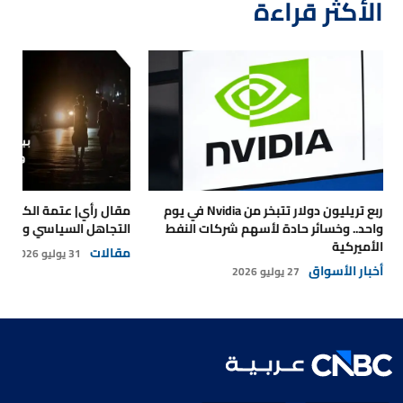
الأكثر قراءة
ربع تريليون دولار تتبخر من Nvidia في يوم
مقال رأي| عتمة الكهرباء
واحد.. وخسائر حادة لأسهم شركات النفط
التجاهل السياسي والتداع
الأميركية
مقالات
31 يوليو 2026
أخبار الأسواق
27 يوليو 2026