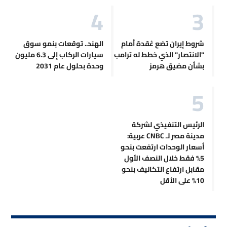
شروط إيران تضع عُقدة أمام
الهند.. توقعات بنمو سوق
"الانتصار" الذي خطط له ترامب
سيارات الركاب إلى 6.3 مليون
بشأن مضيق هرمز
وحدة بحلول عام 2031
الرئيس التنفيذي لشركة
مدينة مصر لـ CNBC عربية:
أسعار الوحدات ارتفعت بنحو
5% فقط خلال النصف الأول
مقابل ارتفاع التكاليف بنحو
10% على الأقل