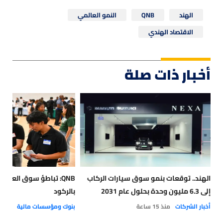
الهند
QNB
النمو العالمي
الاقتصاد الهندي
أخبار ذات صلة
الهند.. توقعات بنمو سوق سيارات الركاب
QNB: تباطؤ سوق العمل ا
إلى 6.3 مليون وحدة بحلول عام 2031
بالركود
أخبار الشركات
منذ 15 ساعة
بنوك ومؤسسات مالية
منذ 22 ساعة