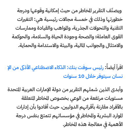
ويصنّف التقرير المخاطر من حيث إمكانية وقوعها ودرجة
خطورتها وذلك في خمسة مجالات رئيسية هي: التغيرات
التقنية والتحولات الجذرية، والمواهب والقيادة وممارسات
القوى العاملة؛ والصحة وجودة الحياة والسلامة، والحوكمة
والامتثال والجوانب المالية، والبيئة والاستدامة والحماية.
اقرأ أيضاً:
رئيس سوفت بنك: الذكاء الاصطناعي الأذكى من الإ
نسان سيتوفر خلال 10 سنوات
وأبدى الذين شملهم التقرير من دولة الإمارات العربية المتحدة
مستويات مرتفعة من الوعي بخصوص المخاطر المتعلقة
بالأفراد مقارنة بأقرانهم الدوليين، حيث أفادوا بأن إدارات
الموارد البشرية والمخاطر في مؤسساتهم تتمتع بنفس درجة
الأهمية في معالجة هذه المخاطر.