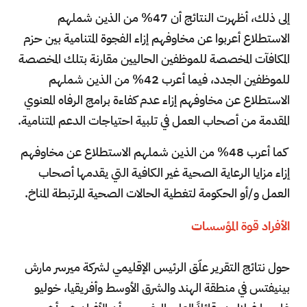
إلى ذلك، أظهرت النتائج أن 47% من الذين شملهم
الاستطلاع أعربوا عن مخاوفهم إزاء الفجوة المتنامية بين حزم
المكافآت المخصصة للموظفين الحاليين مقارنة بتلك المخصصة
للموظفين الجدد، فيما أعرب 42% من الذين شملهم
الاستطلاع عن مخاوفهم إزاء عدم كفاءة برامج الرفاه المعنوي
المقدمة من أصحاب العمل في تلبية احتياجات الدعم المتنامية.
كما أعرب 48% من الذين شملهم الاستطلاع عن مخاوفهم
إزاء مزايا الرعاية الصحية غير الكافية التي يقدمها أصحاب
العمل و/أو الحكومة لتغطية الحالات الصحية المرتبطة المناخ.
الأفراد قوة المؤسسات
حول نتائج التقرير علّق الرئيس الإقليمي لشركة ميرسر مارش
بينيفتس في منطقة الهند والشرق الأوسط وأفريقيا، خوليو