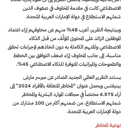
الاصطناعي كانت في مقدمة المخاوف في صفوف الذين
شملهم الاستطلاع في دولة الإمارات العربية المتحدة.
وبينتيجة التقرير، أعرب 48% منهم عن مخاوفهم إزاء اعتماد
الموظفين الزائد على المحتوى المؤلَّف من قبل الذكاء
الاصطناعي وثقتهم الكاملة به دون اتخاذهم لإجراءات تحقق
مناسبة، إلى جانب المخاوف إزاء ضعف التوافق بين الخطط
والطموحات والميزانيات المتوفرة للذكاء الاصطناعي 45%.
يستند التقرير العالمي الجديد الصادر عن ميرسر مارش
بينيفتس ويحمل عنوان "المخاطر المتعلقة بالأفراد 2024" إلى
آراء 4.575 مختصاً في مجالات الموارد البشرية والمخاطر
شملهم الاستطلاع، من ضمنهم أكثر من 100 مشارك من
دولة الإمارات العربية المتحدة.
نوعية المخاطر