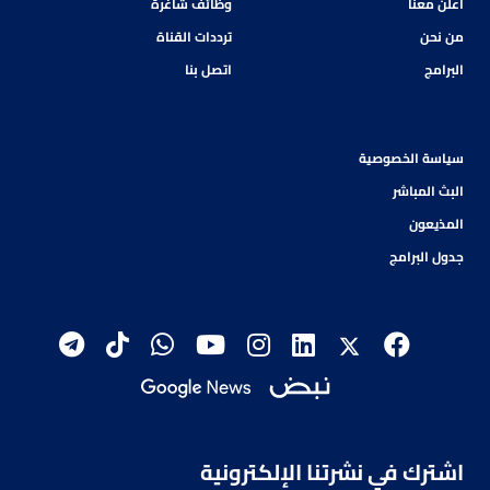
أعلن معنا
وظائف شاغرة
من نحن
ترددات القناة
البرامج
اتصل بنا
سياسة الخصوصية
البث المباشر
المذيعون
جدول البرامج
اشترك في نشرتنا الإلكترونية