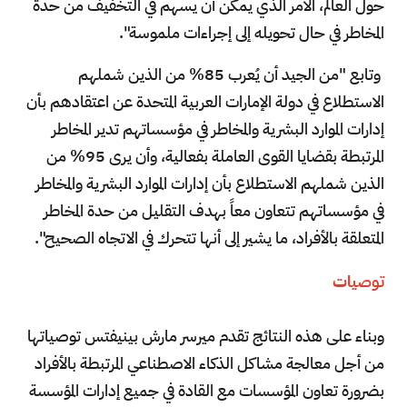
حول العالم، الأمر الذي يمكن أن يسهم في التخفيف من حدة
المخاطر في حال تحويله إلى إجراءات ملموسة".
وتابع "من الجيد أن يُعرب 85% من الذين شملهم
الاستطلاع في دولة الإمارات العربية المتحدة عن اعتقادهم بأن
إدارات الموارد البشرية والمخاطر في مؤسساتهم تدير المخاطر
المرتبطة بقضايا القوى العاملة بفعالية، وأن يرى 95% من
الذين شملهم الاستطلاع بأن إدارات الموارد البشرية والمخاطر
في مؤسساتهم تتعاون معاً بهدف التقليل من حدة المخاطر
المتعلقة بالأفراد، ما يشير إلى أنها تتحرك في الاتجاه الصحيح".
توصيات
وبناء على هذه النتائج تقدم ميرسر مارش بينيفتس توصياتها
من أجل معالجة مشاكل الذكاء الاصطناعي المرتبطة بالأفراد
بضرورة تعاون المؤسسات مع القادة في جميع إدارات المؤسسة