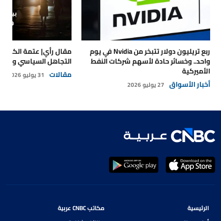
ربع تريليون دولار تتبخر من Nvidia في يوم
مقال رأي| عتمة الكهرباء
واحد.. وخسائر حادة لأسهم شركات النفط
التجاهل السياسي والتداع
الأميركية
مقالات
31 يوليو 2026
أخبار الأسواق
27 يوليو 2026
الرئيسية
مكاتب CNBC عربية