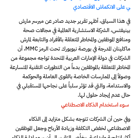
ي على الانكماش الاقتصادي
في هذا السياق، أظهر تقرير جديد صادر عن ميرسر مارش
بينيفتس، الشركة الاستشارية العالمية في مجالات صحة
ومنافع الموظفين والمخاطر المتعلقة بالأفراد والتابعة لمارش
ماكلينان المدرجة في بورصة نيويورك تحت الرمز MMC، أن
الشركات في دولة الإمارات العربية المتحدة تواجه مجموعة من
المخاطر المتعلقة بالموظفين بدءاً من التطورات التقنية المتسارعة
وصولاً إلى الممارسات الخاصة بالقوى العاملة والحوكمة
والاستدامة، والتي قد تؤثر سلباً على نجاحها المستقبلي في
حال عدم إيجاد حلول لها.
سوء استخدام الذكاء الاصطناعي
وفي حين أن الشركات تتوجه بشكل متزايد إلى الذكاء
الاصطناعي لخفض التكلفة وزيادة الأرباح وجعل الموظفين
أكثر إنتاجية وإبداعية. يخلُص التقرير إلى أن سوء إدارة الذكاء