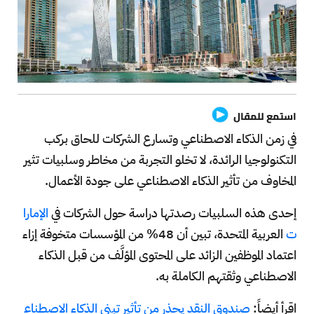
استمع للمقال
في زمن الذكاء الاصطناعي وتسارع الشركات للحاق بركب
التكنولوجيا الرائدة، لا تخلو التجربة من مخاطر وسلبيات تثير
المخاوف من تأثير الذكاء الاصطناعي على جودة الأعمال.
إحدى هذه السلبيات رصدتها دراسة حول الشركات في
الإمارا
ت
العربية المتحدة، تبين أن 48% من المؤسسات متخوفة إزاء
اعتماد الموظفين الزائد على المحتوى المؤلَّف من قبل الذكاء
الاصطناعي وثقتهم الكاملة به.
اقرأ أيضاً:
صندوق النقد يحذر من تأثير تبني الذكاء الاصطناع