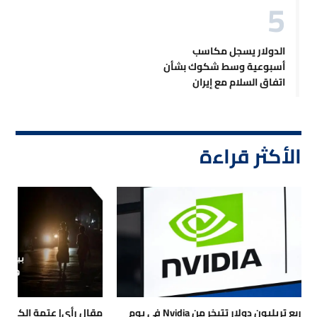
الدولار يسجل مكاسب
أسبوعية وسط شكوك بشأن
اتفاق السلام مع إيران
الأكثر قراءة
ربع تريليون دولار تتبخر من Nvidia في يوم
مقال رأي| عتمة الكهرباء