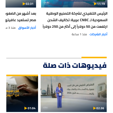
02:31
11:19
الرئيس التنفيذي لشركة التصنيع الوطنية
بعد أشهر من الضغوط.. ا
السعودية لـ CNBC عربية: تكاليف الشحن
مصر تستعيد عافيتها
ارتفعت من 50 دولاراً إلى أكثر من 250 دولاراً
أخبار الأسواق
منذ 3 ساعات
في بعض القطاعات
أخبار الشركات
منذ 1 ساعة
فيديوهات ذات صلة
01:04
02:36