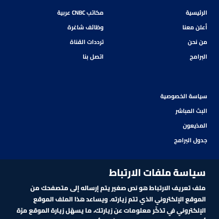
الرئيسية
مكاتب CNBC عربية
أعلن معنا
وظائف شاغرة
من نحن
ترددات القناة
البرامج
اتصل بنا
سياسة الخصوصية
البث المباشر
المذيعون
جدول البرامج
سياسة ملفات الارتباط
ملف تعريف الارتباط هو نص صغير يتم إرساله إلى متصفحك من
الموقع الإلكتروني الذي تتم زيارته. ويساعد هذا الملف الموقع
الإلكتروني في تذكّر معلومات عن زيارتك، ما يسهّل زيارة الموقع مرّة