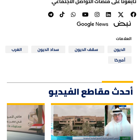
تابعونا على منصات التواصل الاجتماعي
العلامات
الديون
سقف الديون
سداد الديون
الغرب
أميركا
أحدث مقاطع الفيديو