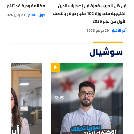
في ظل الحرب ..قفزة في إصدارات الدين
مكالمة ودية قد تنتهي ب
الخليجية متجاوزة 102 مليار دولار بالنصف
حول العالم
23 يناير 2026
الأول من عام 2026
آخر الأخبار
29 يوليو 2026
سوشيال
01:14
01:33