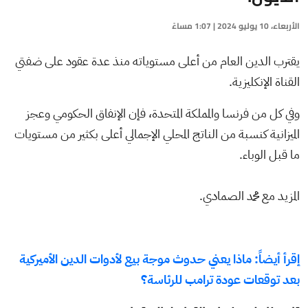
الأربعاء، 10 يوليو 2024 | 1:07 مساءً
يقترب الدين العام من أعلى مستوياته منذ عدة عقود على ضفتي
القناة الإنكليزية.
وفي كل من فرنسا والمملكة المتحدة، فإن الإنفاق الحكومي وعجز
الميزانية كنسبة من الناتج المحلي الإجمالي أعلى بكثير من مستويات
ما قبل الوباء.
المزيد مع محمد الصمادي.
إقرأ أيضاً: ماذا يعني حدوث موجة بيع لأدوات الدين الأميركية
بعد توقعات عودة ترامب للرئاسة؟