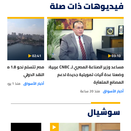
فيديوهات ذات صلة
02:41
03:10
مساعد وزير الصناعة المصري لـ CNBC عربية:
مصر تتسلم 
وضعنا عدة آليات تمويلية جديدة لدعم
النقد الدولي
المصانع المتعثرة
أخبار الأسواق
منذ 1 يوم
أخبار الأسواق
منذ 20 ساعة
سوشيال