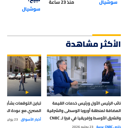
سوشيال
منذ 23 ساعة
سوشيال
الأكثر مشاهدة
نائب الرئيس الأول ورئيس خدمات القيمة
تباين التوقعات بشأن مس
المضافة لمنطقة أوروبا الوسطى والشرقية
المصري مع عودة الحرب
والشرق الأوسط وإفريقيا في فيزا لـ CNBC
أخبار الأسواق
23 يوليو 2026
عربية: الذكاء الاصطناعي و العملات
خاص CNBC عربية
23 يوليو 2026