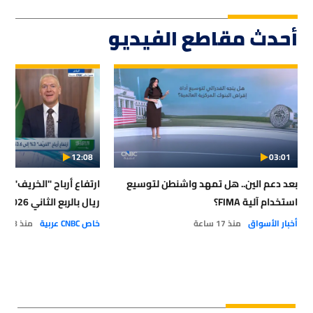
أحدث مقاطع الفيديو
12:08
03:01
بعد دعم الين.. هل تمهد واشنطن لتوسيع
استخدام آلية FIMA؟
ريال بالربع الثاني 2026
أخبار الأسواق
منذ 17 ساعة
خاص CNBC عربية
منذ 18 ساعة