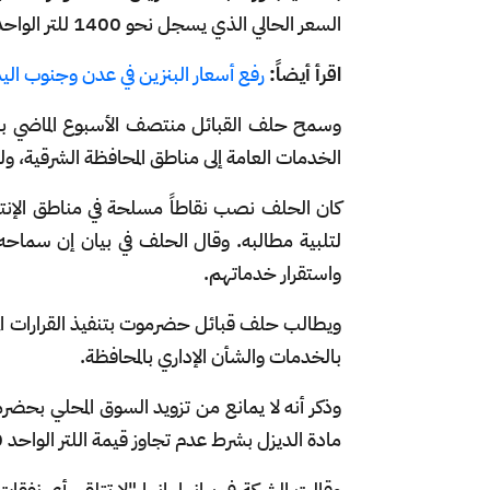
السعر الحالي الذي يسجل نحو 1400 للتر الواحد.
اقرأ أيضاً:
رفع أسعار البنزين في عدن وجنوب اليم
وسمح حلف القبائل منتصف الأسبوع الماضي بم
الخدمات العامة إلى مناطق المحافظة الشرقية، 
كان الحلف نصب نقاطاً مسلحة في مناطق الإنت
لتلبية مطالبه. وقال الحلف في بيان إن سماحه
واستقرار خدماتهم.
بالخدمات والشأن الإداري بالمحافظة.
وذكر أنه لا يمانع من تزويد السوق المحلي بحضر
مادة الديزل بشرط عدم تجاوز قيمة اللتر الواحد 700 ريال.
وقالت الشركة في بيانها، إنها "لا تتلقى أي نفق