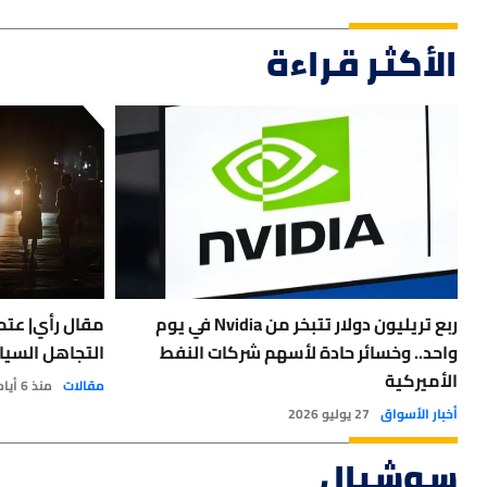
الأكثر قراءة
ربع تريليون دولار تتبخر من Nvidia في يوم
مقال رأي| عتمة
واحد.. وخسائر حادة لأسهم شركات النفط
التجاهل السيا
الأميركية
مقالات
منذ 6 أيام
أخبار الأسواق
27 يوليو 2026
سوشيال