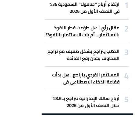
ارتفاع أرباح "صافولا" السعودية 36%
في النصف الأول من 2026
مقال رأي | هل طوّعت قطر النفوذ
بالاستثمار... أم بنت الاستثمار بالنفوذ؟
الذهب يتراجع بشكل طفيف مع تراجع
المخاوف بشأن رفع الفائدة
المستثمر الفردي يتراجع.. هل بدأت
فقاعة الذكاء الاصطناعي في
الانكماش؟
أرباح سالك الإماراتية تتراجع بـ 8.6%
خلال النصف الأول من 2026