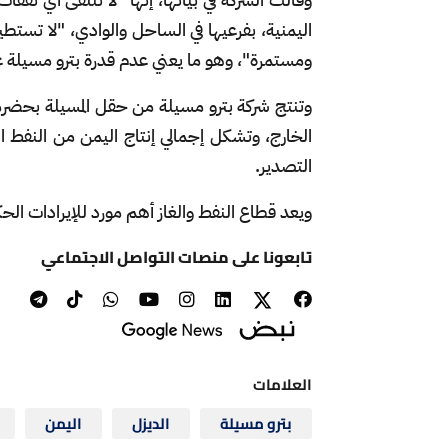
اليمنية، بفرعيها في الساحل والوادي، "لا تستط
ومستمرة"، وهو ما يعني عدم قدرة بترو مسيلة ع
الخارج، وتشكل إجمالي إنتاج اليمن من النفط 
التصدير.
ويعد قطاع النفط والغاز أهم مورد للإيرادات الحكومية في ال
تابعونا على منصات التواصل الاجتماعي
العلامات
بترو مسيلة
الديزل
اليمن