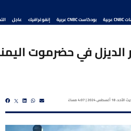
 عربية
بودكاست CNBC عربية
إنفوغرافيك
عاجل
الت
الديزل في حضرموت اليمن
ديث
الأحد، 18 أغسطس 2024 | 4:07 مساءً