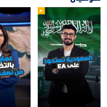
47
01:12