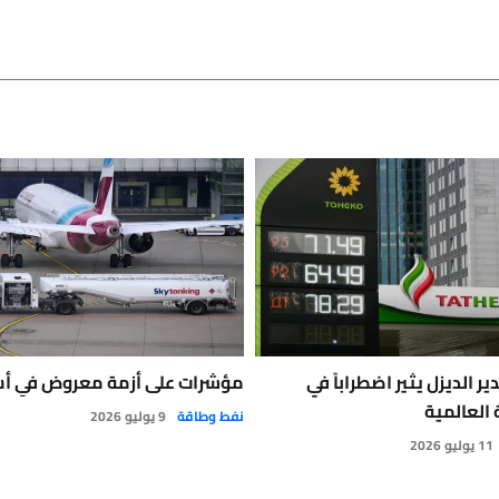
ر الديزل يثير اضطراباً في
مؤشرات على أزمة معروض في أس
العالمية
نفط وطاقة
9 يوليو 2026
11 يوليو 2026