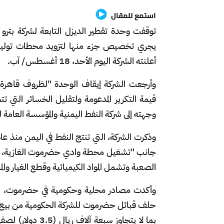
استمع للمقال
توقفت وحدة تقطير الديزل التابعة لشركة بترو 
يجري تخصيص جزء منها لتزويد محطات توليد
أعلنته الشركة اليوم الأحد، 18 أغسطس/ آب.
وأرجعت الشركة إيقاف الوحدة "لظروف قاهرة" 
قيمة التكرير المدعومة ولتقليل الخسائر التي 
وجهته إلى شركة النفط اليمنية والمؤسسة العام
جانب "تشغيل محطة وادي حضرموت الغازية، وهي
الصعبة وتشمل المواد الكيميائية وقطع الغيار وال
وأكدت مصادر محلية وحكومية في حضرموت، لوكال
حلف قبائل حضرموت للشركة الحكومية من بيع الد