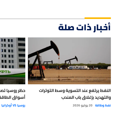
أخبار ذات صلة
النفط يرتفع عند التسوية وسط التوترات
حظر روسيا تصدي
والتهديد بإغلاق باب المندب
أسواق الطاقة 
نفط وطاقة
20 يوليو 2026
روسيا VS أوكرانيا