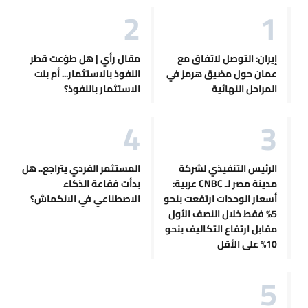
إيران: التوصل لاتفاق مع
مقال رأي | هل طوّعت قطر
عمان حول مضيق هرمز في
النفوذ بالاستثمار... أم بنت
المراحل النهائية
الاستثمار بالنفوذ؟
الرئيس التنفيذي لشركة
المستثمر الفردي يتراجع.. هل
مدينة مصر لـ CNBC عربية:
بدأت فقاعة الذكاء
أسعار الوحدات ارتفعت بنحو
الاصطناعي في الانكماش؟
5% فقط خلال النصف الأول
مقابل ارتفاع التكاليف بنحو
10% على الأقل