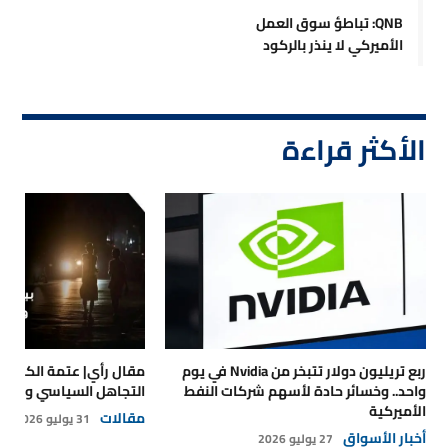
QNB: تباطؤ سوق العمل
الأميركي لا ينذر بالركود
الأكثر قراءة
ربع تريليون دولار تتبخر من Nvidia في يوم
مقال رأي| عتمة الكهرباء
واحد.. وخسائر حادة لأسهم شركات النفط
التجاهل السياسي والتداع
الأميركية
مقالات
31 يوليو 2026
أخبار الأسواق
27 يوليو 2026