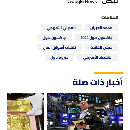
العلامات
محمد العريان
الفدرالي الأميركي
جاكسون هول 2024
جاكسون هول
خفض الفائدة
تقلبات أسواق المال
الاقتصاد الأميركي
جيروم باول
أخبار ذات صلة