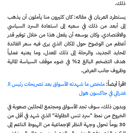
ذلك.
يستطرد العريان في مقاله: كان كثيرون منا يأملون أن يذهب
إلى أبعد من ذلك في سعيه إلى استعادة السرد السياسي
والاقتصادي. وكان بوسعه أن يفعل هذا من خلال توفير قدر
أعظم من الوضوح حول المكان الذي يرى فيه سعر الفائدة
المحايد الجديد، والرحلة إلى ذلك المعدل، وما يعنيه عملياً
هدف التضخم البالغ 2% في ضوء موقف السياسة المالية
وظروف جانب العرض.
اقرأ أيضاً:
ملخص ما شهدته الأسواق بعد تصريحات رئيس ال
فدرالي في جاكسون هول
وبدون ذلك، سوف تجد الأسواق ومجتمع المحللين صعوبة في
الخروج من نمط "سرد تنس الطاولة" الذي شهد في أقل من
30 يوماً تحول وجهة النظر الإجماعية من الهبوط الناعم إلى