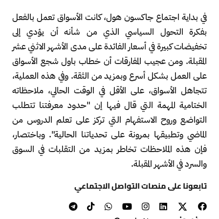
في بداية اجتماع جاكسون هول، كانت الأسواق تعمل بالفعل
بفكرة التحول السياسي الذي من شأنه أن يؤدي إلى
تخفيضات كبيرة في أسعار الفائدة على مدى الأشهر الاثني عشر
المقبلة. ومن عجيب المفارقات أن خطاب باول شجع الأسواق
على العمل بشكل أسرع وبمزيد من الثقة. وفي هذه العملية،
تتجاهل الأسواق، على الأقل في الوقت الحالي، ملاحظاته
الختامية المهمة التي قال فيها إن "حدود معرفتنا تتطلب
التواضع وروح الاستفهام التي تركز على تعلم الدروس من
الماضي وتطبيقها بمرونة على تحدياتنا الحالية". وباختصار،
فإن هذه الملاحظات تخاطر بمزيد من التقلبات في السوق
والسرد في الأشهر المقبلة.
تابعونا على منصات التواصل الاجتماعي