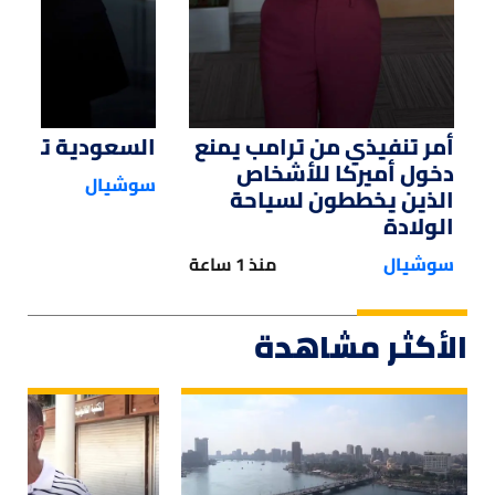
أمر تنفيذي من ترامب يمنع
السعودية تستحوذ
دخول أميركا للأشخاص
سوشيال
الذين يخططون لسياحة
الولادة
سوشيال
منذ 1 ساعة
الأكثر مشاهدة