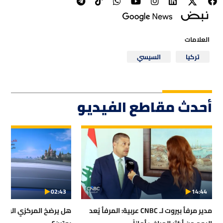
العلامات
تركيا
السيسي
أحدث مقاطع الفيديو
02:43
14:44
مدير مرفأ بيروت لـ CNBC عربية: المرفأ يُعد
هل يرضخ المركزي الرو