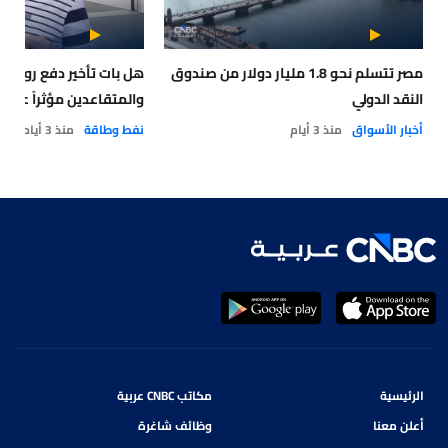
مصر تتسلم نحو 1.8 مليار دولار من صندوق
هل بات تأخير دفع رواتب
النقد الدولي
والمتقاعدين مؤثراً على 
أخبار الأسواق
منذ 3 أيام
نفط وطاقة
منذ 3 أيام
الرئيسية
مكاتب CNBC عربية
أعلن معنا
وظائف شاغرة