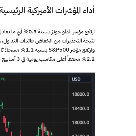
أداء المؤشرات الأميركية الرئيسية
نتيجة التحذيرات من انخفاض عائدات التداول، وان
وارتفع مؤشر &P500
2.2% محققاً أعلى مكاسب يومية في 3 أسابيع بدعم من ارتفاع أسهم