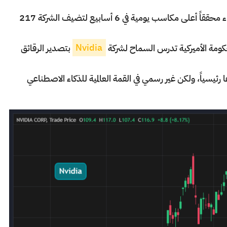
بنسبة 8% في جلسة الأربعاء محققاً أعلى مكاسب يومية في 6 أسابيع لتضيف الشركة 217
كومة الأميركية تدرس السماح لشركة
Nvidia
بتصدير الرقائق
ئيسياً، ولكن غير رسمي في القمة العالمية للذكاء الاصطناعي