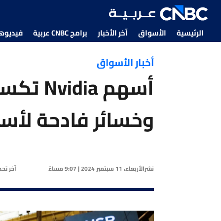
الرئيسية
الأسواق
آخر الأخبار
برامج CNBC عربية
فيديوهات CNBC
أخبار الأسواق
وخسائر فادحة لأسه
نشر
الأربعاء، 11 سبتمبر 2024 | 9:07 مساءً
آخر تح