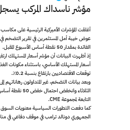
مؤشر ناسداك المركب يسجل أعل
أغلقت المؤشرات الأميركية الرئيسية على مكاسب 
عوض خيبة أمل المستثمرين في تقرير التضخم في 
الفائدة بمقدار 50 نقطة أساس الأسبوع المقبل.
توقعات الاقتصاديين بارتفاع بنسبة 0.2٪.
التابعة لمجموعة CME.
كما دفعت التطورات السياسية معنويات السوق في 
الجمهوري دونالد ترامب في موقف دفاعي في مناظر