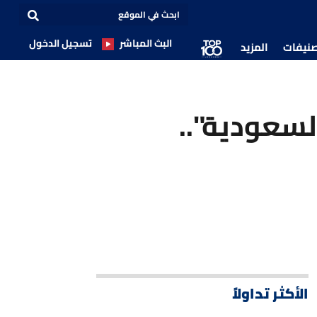
البث المباشر
تسجيل الدخول
صنيفات
المزيد
 بفضل "السعودية"..
الأكثر تداولاً