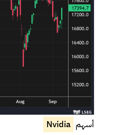
أسهم
Nvidia