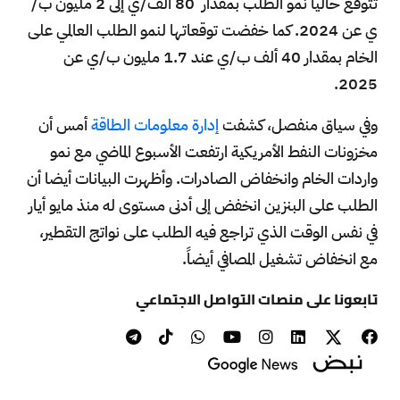
تتوقع حالياً نمو الطلب بمقدار 80 ألف/ي إلى 2 مليون ب/
ي عن 2024. كما خفضت توقعاتها لنمو الطلب العالمي على
الخام بمقدار 40 ألف ب/ي عند 1.7 مليون ب/ي عن
2025.
وفي سياق منفصل، كشفت
إدارة معلومات الطاقة
أمس أن
مخزونات النفط الأمريكية ارتفعت الأسبوع الماضي مع نمو
واردات الخام وانخفاض الصادرات. وأظهرت البيانات أيضا أن
الطلب على البنزين انخفض إلى أدنى مستوى له منذ مايو أيار
في نفس الوقت الذي تراجع فيه الطلب على نواتج التقطير،
مع انخفاض تشغيل المصافي أيضاً.
تابعونا على منصات التواصل الاجتماعي