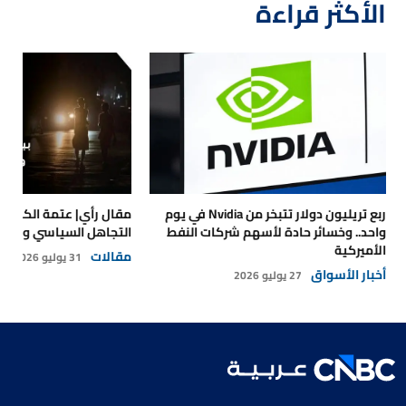
الأكثر قراءة
ربع تريليون دولار تتبخر من Nvidia في يوم
مقال رأي| عتمة الكهرباء
واحد.. وخسائر حادة لأسهم شركات النفط
التجاهل السياسي والتداع
الأميركية
مقالات
31 يوليو 2026
أخبار الأسواق
27 يوليو 2026