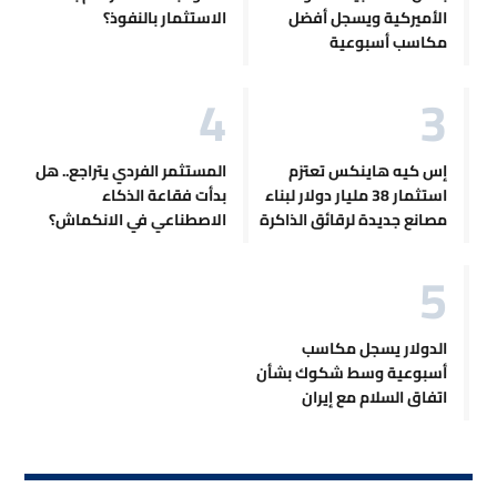
الأميركية ويسجل أفضل
الاستثمار بالنفوذ؟
مكاسب أسبوعية
إس كيه هاينكس تعتزم
المستثمر الفردي يتراجع.. هل
استثمار 38 مليار دولار لبناء
بدأت فقاعة الذكاء
مصانع جديدة لرقائق الذاكرة
الاصطناعي في الانكماش؟
الدولار يسجل مكاسب
أسبوعية وسط شكوك بشأن
اتفاق السلام مع إيران