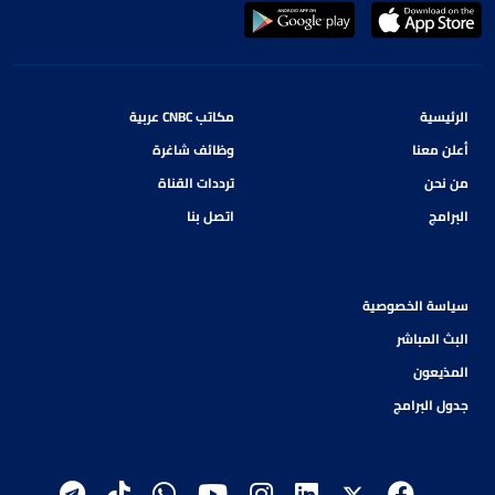
الرئيسية
مكاتب CNBC عربية
أعلن معنا
وظائف شاغرة
من نحن
ترددات القناة
البرامج
اتصل بنا
سياسة الخصوصية
البث المباشر
المذيعون
جدول البرامج