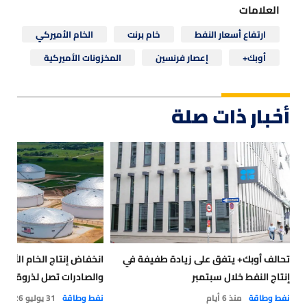
العلامات
ارتفاع أسعار النفط
خام برنت
الخام الأميركي
أوبك+
إعصار فرنسين
المخزونات الأميركية
أخبار ذات صلة
تحالف أوبك+ يتفق على زيادة طفيفة في
انخفاض إنتاج الخام الأمي
إنتاج النفط خلال سبتمبر
والصادرات تصل لذروة غي
نفط وطاقة
منذ 6 أيام
نفط وطاقة
31 يوليو 2026