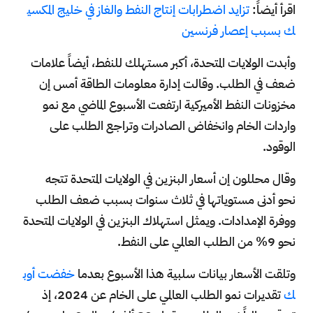
اقرأ أيضاً:
تزايد اضطرابات إنتاج النفط والغاز في خليج المكسي
ك بسبب إعصار فرنسين
وأبدت الولايات المتحدة، أكبر مستهلك للنفط، أيضاً علامات
ضعف في الطلب. وقالت إدارة معلومات الطاقة أمس إن
مخزونات النفط الأميركية ارتفعت الأسبوع الماضي مع نمو
واردات الخام وانخفاض الصادرات وتراجع الطلب على
الوقود.
وقال محللون إن أسعار البنزين في الولايات المتحدة تتجه
نحو أدنى مستوياتها في ثلاث سنوات بسبب ضعف الطلب
ووفرة الإمدادات. ويمثل استهلاك البنزين في الولايات المتحدة
نحو 9% من الطلب العالمي على النفط.
وتلقت الأسعار بيانات سلبية هذا الأسبوع بعدما
خفضت أوب
ك
تقديرات نمو الطلب العالمي على الخام عن 2024، إذ