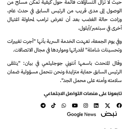
حيث لا تزال التساؤلات قائمة حول كيفية تمكن مسلح من
الوصول إلى مدى قريب من الرئيس السابق في حدث عام،
وزادت حالة الغضب بعد أن تعرض ترامب لمحاولة اغتيال
أخرى في سبتمبر/أيلول.
وفي يوم الجمعة، تعهدت الخدمة السرية بأنها "أجرت تغييرات
وتحسينات شاملة" لقدراتها ومواردها في مجال الاتصالات.
وقال المتحدث باسمها أنتوني جوجليلمي في بيان: "يتلقى
الرئيس السابق حماية متزايدة ونحن نتحمل مسؤولية ضمان
سلامته وأمنه على محمل الجد".
تابعونا على منصات التواصل الاجتماعي