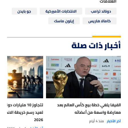
العلامات
دونالد ترامب
الانتخابات الأميركية
جو بايدن
كامالا هاريس
إيلون ماسك
أخبار ذات صلة
الفيفا يلغي خطة بيع كأس العالم بعد
تتجاوز 10 مليارات د
معارضة واسعة من أعضائه
تعيد رسم خريطة الاندماج
2026
آخر الأخبار
منذ 4 أيام