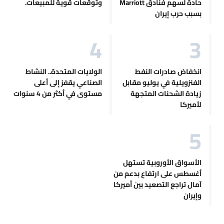
حادة لسهم فنادق Marriott
وتوقعات قوية للمبيعات.
بسبب حرب إيران
انخفاض صادرات النفط
الولايات المتحدة.. النشاط
الفنزويلية في يوليو مقابل
الصناعي يقفز إلى أعلى
زيادة الشحنات المتجهة
مستوى في أكثر من 4 سنوات
لأميركا
الأسواق الأوروبية تستهل
أغسطس على ارتفاع بدعم من
آمال تراجع التصعيد بين أميركا
وإيران