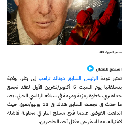
مصدر الصورة: AFP
استمع للمقال
تعتبر عودة
الرئيس السابق دونالد ترامب
إلى بتلر، بولاية
بنسلفانيا يوم السبت 5 أكتوبر/تشرين الأول لعقد تجمع
جماهيري، خطوة رمزية ومهمة في سباقه الرئاسي الحالي، بعد
ما حدث في تجمعه السابق هناك في 13 يوليو/تموز، حيث
اندلعت الفوضى عندما فتح مسلح النار في محاولة فاشلة
لاغتياله، مما أسفر عن مقتل أحد الحاضرين.