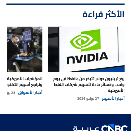
الأكثر قراءة
ربع تريليون دولار تتبخر من Nvidia في يوم
المؤشرات الأميركية تتر
واحد.. وخسائر حادة لأسهم شركات النفط
وتراجع أسهم التكنولوجي
الأميركية
أخبار الأسواق
23 يوليو 2026
أخبار الأسهم
27 يوليو 2026