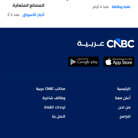
المصانع المتعثرة
نفط وطاقة
منذ 4 أيام
أخبار الأسواق
منذ 3 أيام
الرئيسية
مكاتب CNBC عربية
أعلن معنا
وظائف شاغرة
من نحن
ترددات القناة
البرامج
اتصل بنا