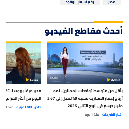
مصر
رفع أسعار الوقود
أحدث مقاطع الفيديو
14:44
02:39
بأقل من متوسط توقعات المحللين.. نمو
أرباح إعمار العقارية بنسبة 9% لتصل إلى 3.67
اليوم من أكثر المرافئ أمان
مليار درهم في الربع الثاني 2026
خاص CNBC عربية
منذ 1 يوم
أخبار الشركات
منذ 1 يوم