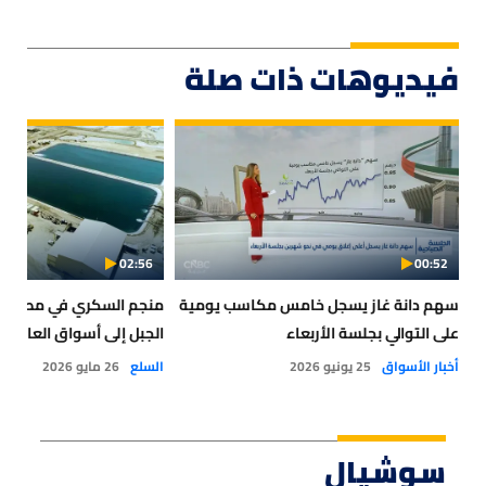
فيديوهات ذات صلة
02:56
00:52
سهم دانة غاز يسجل خامس مكاسب يومية
منجم السكري في مصر.. ر
على التوالي بجلسة الأربعاء
الجبل إلى أسواق العالم
أخبار الأسواق
25 يونيو 2026
السلع
26 مايو 2026
سوشيال