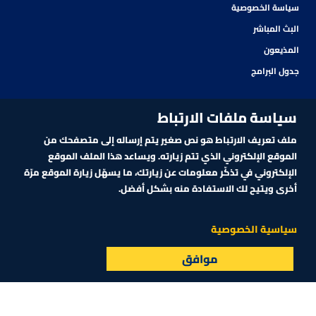
سياسة الخصوصية
البث المباشر
المذيعون
جدول البرامج
سياسة ملفات الارتباط
ملف تعريف الارتباط هو نص صغير يتم إرساله إلى متصفحك من
الموقع الإلكتروني الذي تتم زيارته. ويساعد هذا الملف الموقع
الإلكتروني في تذكّر معلومات عن زيارتك، ما يسهّل زيارة الموقع مرّة
أخرى ويتيح لك الاستفادة منه بشكل أفضل.
اشترك في نشرتنا الإلكترونية
سياسية الخصوصية
موافق
البث المباشر
الأسواق
القائمة
اشترك