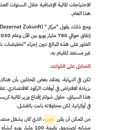
هذا العام.
العثور على هذه المبالغ دون إجراء "تخفيضات شد
غير مستعد للقيام به.
التحايل على القواعد
لكن في النهاية، يعتقد بعض المحللين بأن هناك
بزيادة الاقتراض في أوقات الركود الاقتصادي. ع
هذا السياق، حاول شولتز إقناع وزير المالية كري
في أوكرانيا، لكن محاولاته باءت بالفشل.
من الممكن أن يقرر
ميرز
، الذي كان يشغل منصب 