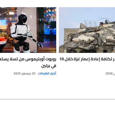
71.4 مليار دولار تكلفة إعادة إعمار غزة خلال 10
روبوت أوبتيموس من تسلا يستع
في برلين
أخبار الشركات
20 ديسمبر 2025