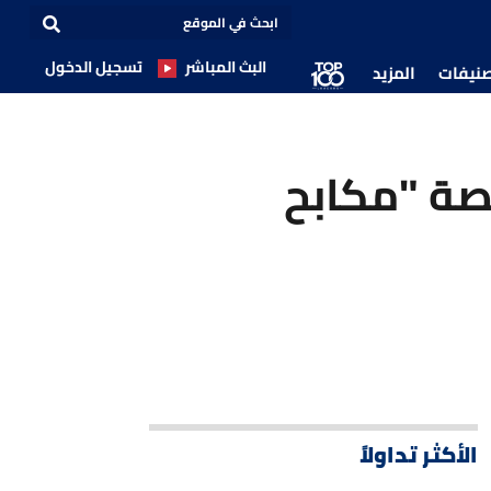
البث المباشر
تسجيل الدخول
صنيفات
المزيد
صة "مكابح
الأكثر تداولاً