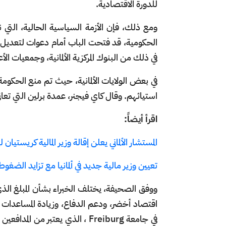
للدورة الاقتصادية.
ومع ذلك، فإن الأزمة السياسية الحالية، التي 
الحكومية، قد فتحت الباب أمام دعوات لتعديل ه
في ذلك من البنوك المركزية الألمانية، وجمعيات الأع
استيائهم. وقال كاي فيجنر، عمدة برلين التي تعان
اقرأ أيضاً:
المستشار الألماني يعلن إقالة وزير المالية كريستيان ل
تعيين وزير مالية جديد في ألمانيا مع تزايد الضغوط
ووفق الصحيفة، يختلف الخبراء بشأن المبلغ الذي 
اقتصاد أخضر، ودعم الدفاع، وزيادة المساعدات ا
في جامعة Freiburg ، الذي يعتبر م