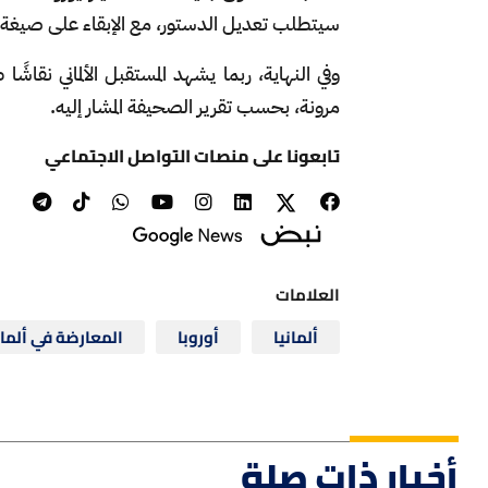
سيتطلب تعديل الدستور، مع الإبقاء على صيغة "
وفي النهاية، ربما يشهد المستقبل الألماني نقاش
مرونة، بحسب تقرير الصحيفة المشار إليه.
تابعونا على منصات التواصل الاجتماعي
العلامات
ألمانيا
أوروبا
المعارضة في ألمان
أخبار ذات صلة