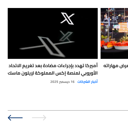
رض مهاراته
أميركا تهدد بإجراءات مضادة بعد تغريم الاتحاد
شيخ
الأوروبي لمنصة إكس المملوكة لإيلون ماسك
في 
أخبار الشركات
16 ديسمبر 2025
حول