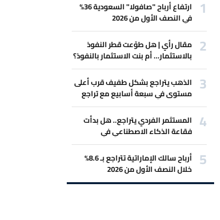
ارتفاع أرباح "صافولا" السعودية 36%
في النصف الأول من 2026
مقال رأي | هل طوّعت قطر النفوذ
بالاستثمار... أم بنت الاستثمار بالنفوذ؟
الذهب يتراجع بشكل طفيف قرب أعلى
مستوى في سبعة أسابيع مع تراجع
المخاوف بشأن رفع الفائدة
المستثمر الفردي يتراجع.. هل بدأت
فقاعة الذكاء الاصطناعي في
الانكماش؟
أرباح سالك الإماراتية تتراجع بـ 8.6%
خلال النصف الأول من 2026