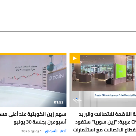
01:52
ة الناظمة للاتصالات والبريد
سهم زين الكويتية عند أعلى م
السورية لـ CNBC عربية: "زين سوريا" ستقود
أسبوعين بجلسة 30 يونيو
قطاع الاتصالات مع استثمارات
أخبار الأسواق
1 يوليو 2026