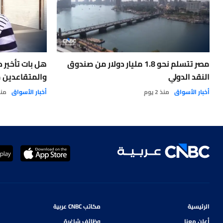
مصر تتسلم نحو 1.8 مليار دولار من صندوق
هل بات تأخير 
النقد الدولي
والمتقاعدين م
أخبار الأسواق
منذ 2 يوم
أخبار الأسواق
منذ 2 
الرئيسية
مكاتب CNBC عربية
أعلن معنا
وظائف شاغرة