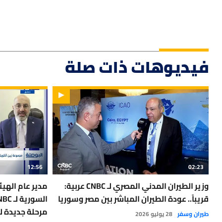
فيديوهات ذات صلة
12:56
02:23
وزير الطيران المدني المصري لـ CNBC عربية:
مدير عام الهيئ
قريباً.. عودة الطيران المباشر بين مصر وسوريا
مرحلة جديدة ل
طيران وسفر
28 يوليو 2026