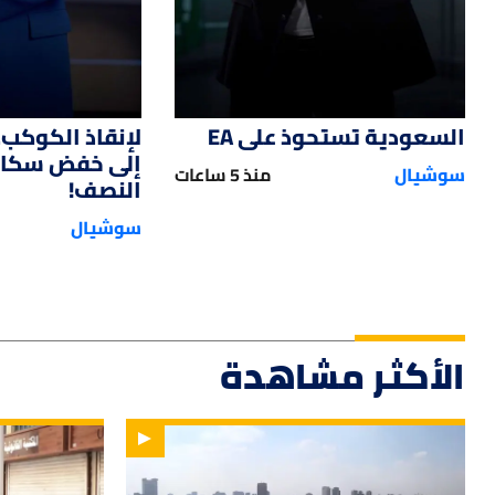
السعودية تستحوذ على EA
لإنقاذ الكوكب.
إلى خفض سكان 
سوشيال
منذ 5 ساعات
النصف!
سوشيال
الأكثر مشاهدة