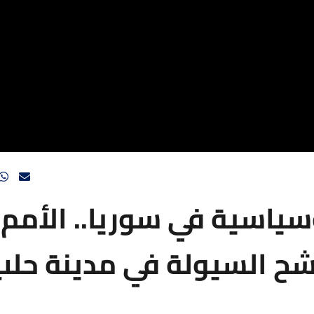
سياسية في سوريا.. الأمم
شح السيولة في مدينة حلب