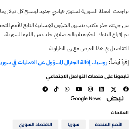
تراجعت العملة السورية لمستوى قياسي جديد ليصبح كل دولار يعادل 16 ألف ليرة سورية بعد تفاقم التوترات الجيوسياسية في شمال غرب 
من جهته، حذر مكتب تنسيق الشؤون الإنسانية التابع للأمم المتح
تم إفراغ البنوك الحكومية والخاصة في حلب من الليرة السورية.
التفاصيل في هذا العرض مع رلى الطراونة
إقرأ أيضاً:
روسيا.. إقالة الجنرال المسؤول عن العمليات في سوريا
تابعونا على منصات التواصل الاجتماعي
العلامات
الأمم المتحدة
سوريا
الاقتصاد السوري