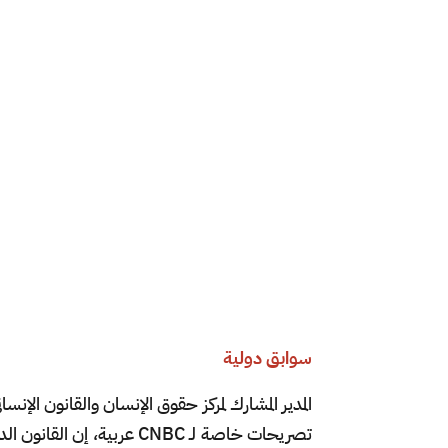
سوابق دولية
المدير المشارك لمركز حقوق الإنسان والقانون الإ
تصريحات خاصة لـ CNBC عرب