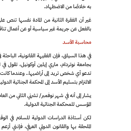
به خلاصًا من الاضطهاد.
غير أن الفقرة الثانية من المادة نفسها تنص على 
بالفعل عن جريمة غير سياسية أو عن أعمال تناقض
محاسبة الأسد
في هذا السياق، فإن الفقيهة القانونية، الباحثة
تدعو أي شخص تريد إلى أراضيها.. وعندما كانت م
الالتزام بتسليم الأسد إلى المحكمة الجنائية الدولي
المؤسس للمحكمة الجنائية الدولية.
لكن أستاذة الدراسات الدولية للسلام في ال
الملحقة بها والقانون الدولي العرفي، فإنني أز