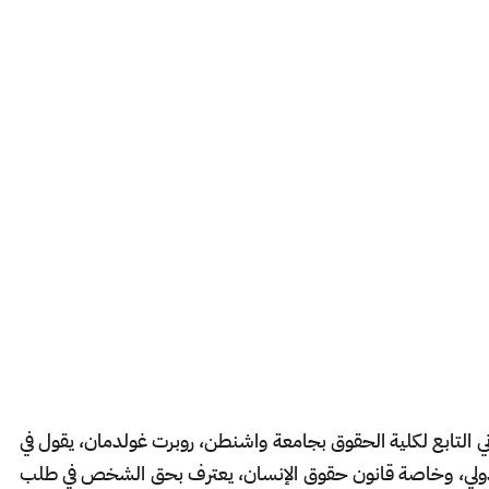
نساني التابع لكلية الحقوق بجامعة واشنطن، روبرت غولدمان، يقول في
ية، إن القانون الدولي، وخاصة قانون حقوق الإنسان، يعترف بحق الشخص في طلب