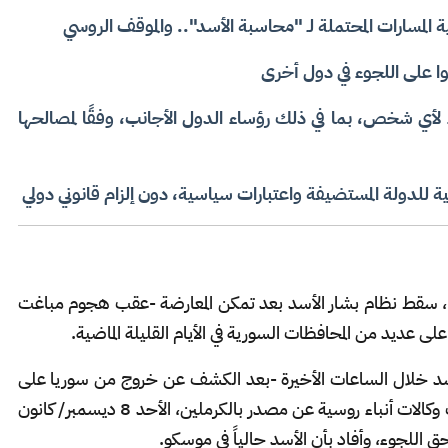
 على اللجوء في دول أخرى
 لأي شخص، بما في ذلك رؤساء الدول الأجانب، وفقًا لمصالحها
خلية للدولة المستضيفة واعتبارات سياسية، دون إلزام قانوني دولي
ا، سقط نظام بشار الأسد بعد تمكن المعارضة -عقب هجوم مباغت
سد خلال الساعات الأخيرة -بعد الكشف عن خروج من سوريا على
متن طائرة إلى وجهة لم تكن معروفة مساء، نقلت وكالات أنباء روسية عن مصدر بالكرملين، الأحد 8 ديسمبر/ كانون
 اللجوء، وأفاد بأن الأسد حالياً في موسكو.