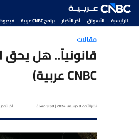
الرئيسية
الأسواق
آخر الأخبار
برامج CNBC عربية
فيديوهات CNBC
مقالات
قانونياً.. هل يحق 
CNBC عربية)
نشر
الأحد، 8 ديسمبر 2024 | 9:58 مساءً
آخر تحد