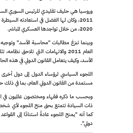
وروسيا هي حليف تقليدي للرئيس السوري السابق،
2011، وكان لها الفضل في استعادته السيطرة
2020، من خلال تواجدها العسكري المباشر.
وبينما تبزغ مطالبات "محاسبة الأسد" وتوجيه 
العام 2011 والاتهامات التي تلاحق نظام
الأسد، وكيف يتعامل القانون الدولي في هذه الحال
اللجوء السياسي لرؤساء الدول إلى دول أخرى ي
مستمدة من القانون الدولي العام، بما في ذلك ح
ذات السيادة تتمتع بحق منح اللجوء لأي شخص، ب
كما أنه "يمنح اللجوء عادةً استنادًا إلى القواع
دولي".