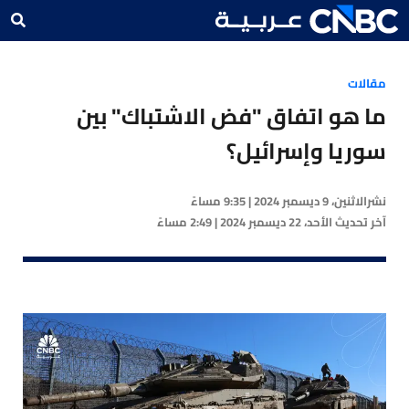
مقالات
ما هو اتفاق "فض الاشتباك" بين
سوريا وإسرائيل؟
نشر
الاثنين، 9 ديسمبر 2024 | 9:35 مساءً
آخر تحديث
الأحد، 22 ديسمبر 2024 | 2:49 مساءً