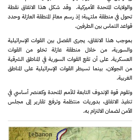
والولايات المتحدة الأميركية. وقد شكل هذا الاتفاق نقطة
تحول في منطقة ملتهبة؛ إذ رسم معالم المنطقة العازلة وحدد
قواعد التماس بين الطرفين.
بموجب هذا الاتفاق، يجرى الفصل بين القوات الإسرائيلية
والسورية، من خلال منطقة عازلة تخلو من القوات
العسكرية. على أن تقع القوات السورية في المناطق الشرقية
من الجولان، بينما تسيطر القوات الإسرائيلية على المناطق
الغربية.
وتقوم قوة الإندوف التابعة للأمم المتحدة وكعنصر أساسي في
تنفيذ الاتفاق، بدوريات منتظمة وترفع تقارير إلى مجلس
الأمن لضمان الالتزام به.