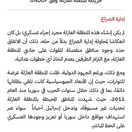
خريطة المنطقة العازلة، وفق UNDOF
إدارة الصراع
لم يكن إنشاء هذه المنطقة العازلة مجرد إجراء عسكري؛ بل كان
انعكاسًا لمحاولة إدارة الصراع بدلاً من حله، ذلك أن الاتفاق
حدد وجود مناطق منفصلة للقوات على جانبي المنطقة
العازلة، مع التزام الطرفين بعدم اتخاذ أي خطوات عدائية.
ومع ذلك، ورغم الجهود الدولية، ظلت المنطقة العازلة عرضة
للتوترات، حيث إن الأبعاد الجيوسياسية كانت تلقي بظلالها
دائمًا، بما في ذلك خلال سنوات الحرب في سوريا منذ العام
2011، حيث شهدت المناطق المحيطة بالمنطقة العازلة
تحديات غير مسبوقة، وتدخل إسرائيل أحياناً سواء عبر
استهداف مواقع داخل سوريا أو تعزيز وجودها العسكري
على الخط المباشر.