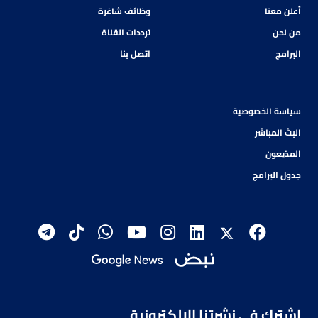
أعلن معنا
وظائف شاغرة
من نحن
ترددات القناة
البرامج
اتصل بنا
سياسة الخصوصية
البث المباشر
المذيعون
جدول البرامج
اشترك في نشرتنا الإلكترونية