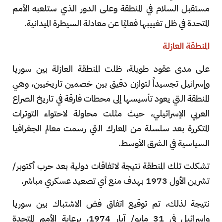
مستقبل السلام في المنطقة وعلى الدور الذي ستلعبه الأمم
المتحدة في ظل تغييبها فعليًا عن معادلة السيطرة الميدانية.
المنطقة العازلة
على مدى عقود طويلة، ظلت المنطقة العازلة بين سوريا
وإسرائيل تجسيداً لتوازن دقيق بين خصمين تاريخيين، وهي
المنطقة التي يعود تأسيسها إلى محطات فارقة في تاريخ الصراع
العربي الإسرائيلي، حيث مثلت محاولة لاحتواء التوترات
المتكررة بعد سلسلة من المعارك التي رسمت معالم الجغرافيا
السياسية في الشرق الأوسط.
تشكلت تلك المنطقة نتيجة لاتفاقات دولية بعد حرب أكتوبر/
تشرين الأول 1973 بهدف منع أي تصعيد عسكري مباشر.
نتيجة لذلك، تم توقيع اتفاق فض الاشتباك بين سوريا
وإسرائيل في 31 مايو/ آيار 1974، برعاية الأمم المتحدة