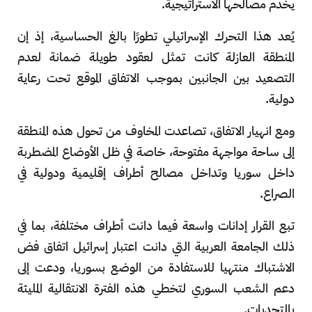
يخدم مصالحها الاستراتيجية.
يُعد هذا التحرك الإسرائيلي تطورًا بالغ الحساسية، إذ إن
المنطقة العازلة كانت تمثل لعقود طويلة ضمانة لعدم
التصعيد بين الجانبين بموجب الاتفاق الموقع تحت رعاية
دولية.
ومع انهيار الاتفاق، تصاعدت المخاوف من تحول هذه المنطقة
إلى ساحة مواجهة مفتوحة، خاصة في ظل الأوضاع المضطربة
داخل سوريا وتداخل مصالح أطراف إقليمية ودولية في
الصراع.
تبع القرار إدانات واسعة فيما دانت أطراف مختلفة، بما في
ذلك الجامعة العربية التي دانت اعتبار إسرائيل اتفاق فض
الاشتباك منتهيا للاستفادة من الوضع بسوريا، ودعت إلى
دعم الشعب السوري لتخطي هذه الفترة الانتقالية المليئة
بالتحديات.