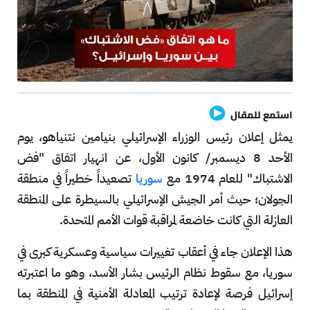
استمع للمقال
يمثل إعلان رئيس الوزراء الإسرائيلي بنيامين نتنياهو، يوم
الأحد 8 ديسمبر/ كانون الأول، عن انهيار اتفاق "فض
الاشتباك" للعام 1974 مع
سوريا
تصعيداً خطيراً في منطقة
الجولان؛ حيث أمر الجيش الإسرائيلي بالسيطرة على المنطقة
العازلة التي كانت خاضعة لمراقبة قوات الأمم المتحدة.
هذا الإعلان جاء في أعقاب تغييرات سياسية وعسكرية كبرى في
سوريا، مع سقوط نظام الرئيس بشار الأسد، وهو ما اعتبرته
إسرائيل فرصة لإعادة ترتيب المعادلة الأمنية في المنطقة بما