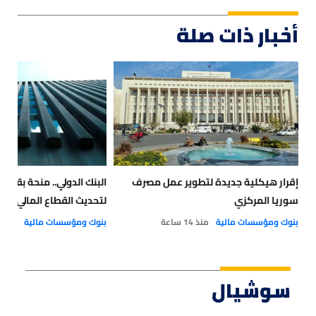
أخبار ذات صلة
إقرار هيكلية جديدة لتطوير عمل مصرف
سوريا المركزي
لتحديث القطاع المالي في
بنوك ومؤسسات مالية
منذ 14 ساعة
بنوك ومؤسسات مالية
منذ 21 ساعة
سوشيال