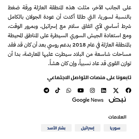
على الجانب الآخر، مثلت هذه المنطقة العازلة ورقة ضغط
بالنسبة لسوريا، التي طالما أكدت أن عودة الجولان بالكامل
شرط أساسي لأي اتفاق سلام مع إسرائيل. وبمرور الوقت،
ومع استعادة الجيش السوري السيطرة على المناطق المحيطة
بالمنطقة العازلة في عام 2018 بدعم روسي بعد أن كان قد فقد
مساحات شاسعة من البلاد سيطرت عليها المعارضة، بدا أن
توازن القوى قد عاد نسبياً، وإن كان هشاً.
تابعونا على منصات التواصل الاجتماعي
العلامات
سوريا
إسرائيل
بشار الأسد