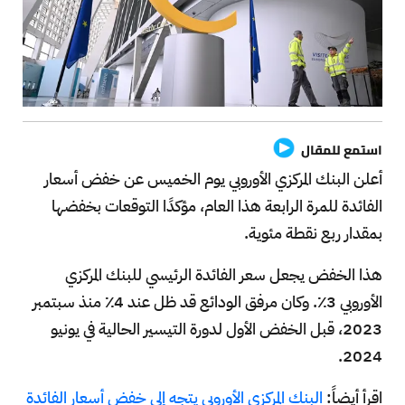
استمع للمقال
أعلن البنك المركزي الأوروبي يوم الخميس عن خفض أسعار
الفائدة للمرة الرابعة هذا العام، مؤكدًا التوقعات بخفضها
بمقدار ربع نقطة مئوية.
هذا الخفض يجعل سعر الفائدة الرئيسي للبنك المركزي
الأوروبي 3٪. وكان مرفق الودائع قد ظل عند 4٪ منذ سبتمبر
2023، قبل الخفض الأول لدورة التيسير الحالية في يونيو
2024.
اقرأ أيضاً:
البنك المركزي الأوروبي يتجه إلى خفض أسعار الفائدة