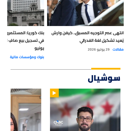
انتهى عصر التوجيه المسبق.. كيفن وارش
بنك كوريا: المستثمرون ا
يُعيد تشكيل لغة الفدرالي
في تسجيل بيع صافٍ للأص
يونيو
مقالات
29 يوليو 2026
بنوك ومؤسسات مالية
18 يوليو 2026
سوشيال