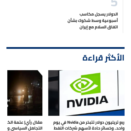
الدولار يسجل مكاسب
أسبوعية وسط شكوك بشأن
اتفاق السلام مع إيران
الأكثر قراءة
ربع تريليون دولار تتبخر من Nvidia في يوم
مقال رأي| عتمة الكهرباء
واحد.. وخسائر حادة لأسهم شركات النفط
التجاهل السياسي والتداع