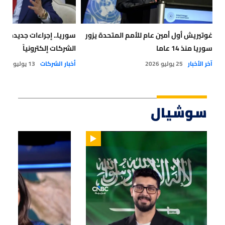
غوتيريش أول أمين عام للأمم المتحدة يزور
سوريا.. إجراءات جديدة 
سوريا منذ 14 عاما
الشركات إلكترونياً
آخر الأخبار
25 يوليو 2026
أخبار الشركات
13 يوليو 2026
سوشيال