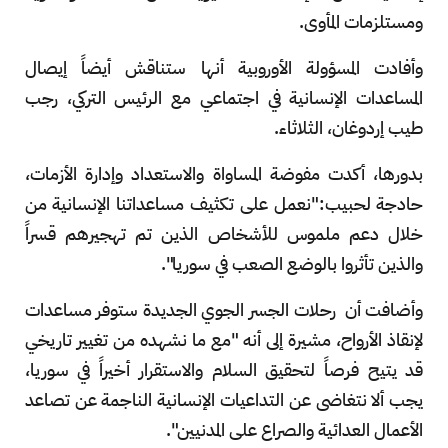
ومستلزمات المأوى.
وأفادت المسؤولة الأوروبية أنها ستناقش أيضاً إيصال
المساعدات الإنسانية في اجتماعي مع الرئيس التركي، رجب
طيب إردوغان، الثلاثاء.
بدورها، أكدت مفوضة المساواة والاستعداد وإدارة الأزمات،
حادجة لحبيب:"نعمل على تكثيف مساعداتنا الإنسانية من
خلال دعم ملموس للأشخاص الذين تم تهجيرهم قسراً
والذين تأثروا بالوضع الصعب في سوريا".
وأضافت أن رحلات الجسر الجوي الجديدة ستوفر مساعدات
لإنقاذ الأرواح، مشيرة إلى أنه "مع ما نشهده من تغيير تاريخي
قد يتيح فرصاً لتحقيق السلام والاستقرار أخيراً في سوريا،
يجب ألا نتغاضى عن التداعيات الإنسانية الناجمة عن تصاعد
الأعمال العدائية والصراع على المدنيين".