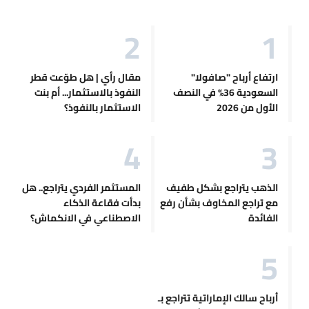
ارتفاع أرباح "صافولا"
مقال رأي | هل طوّعت قطر
السعودية 36% في النصف
النفوذ بالاستثمار... أم بنت
الأول من 2026
الاستثمار بالنفوذ؟
الذهب يتراجع بشكل طفيف
المستثمر الفردي يتراجع.. هل
مع تراجع المخاوف بشأن رفع
بدأت فقاعة الذكاء
الفائدة
الاصطناعي في الانكماش؟
أرباح سالك الإماراتية تتراجع بـ