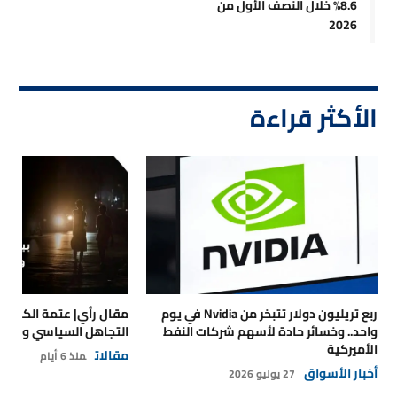
8.6% خلال النصف الأول من
2026
الأكثر قراءة
ربع تريليون دولار تتبخر من Nvidia في يوم
مقال رأي| عتمة الكهرباء
واحد.. وخسائر حادة لأسهم شركات النفط
التجاهل السياسي والتداع
الأميركية
مقالات
منذ 6 أيام
أخبار الأسواق
27 يوليو 2026