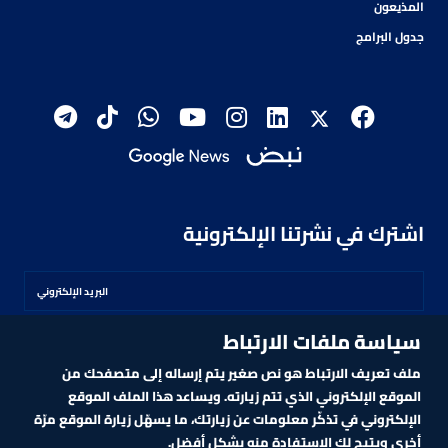
المذيعون
جدول البرامج
اشترك في نشرتنا الإلكترونية
سياسة ملفات الارتباط
اشترك
ملف تعريف الارتباط هو نص صغير يتم إرساله إلى متصفحك من
الموقع الإلكتروني الذي تتم زيارته. ويساعد هذا الملف الموقع
الإلكتروني في تذكّر معلومات عن زيارتك، ما يسهّل زيارة الموقع مرّة
أخرى ويتيح لك الاستفادة منه بشكل أفضل.