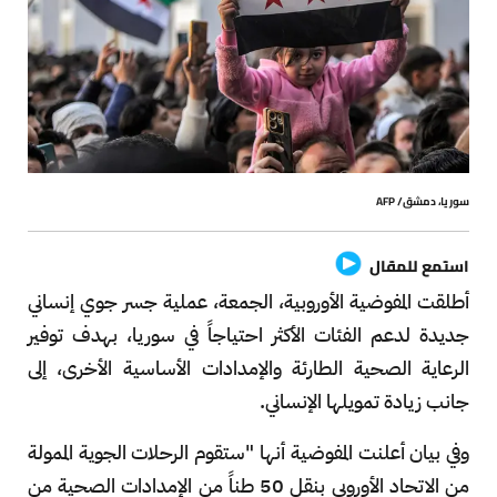
سوريا، دمشق/ AFP
استمع للمقال
أطلقت المفوضية الأوروبية، الجمعة، عملية جسر جوي إنساني
جديدة لدعم الفئات الأكثر احتياجاً في سوريا، بهدف توفير
الرعاية الصحية الطارئة والإمدادات الأساسية الأخرى، إلى
جانب زيادة تمويلها الإنساني.
وفي بيان أعلنت المفوضية أنها "ستقوم الرحلات الجوية الممولة
من الاتحاد الأوروبي بنقل 50 طناً من الإمدادات الصحية من