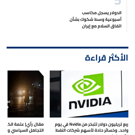
الدولار يسجل مكاسب
أسبوعية وسط شكوك بشأن
اتفاق السلام مع إيران
الأكثر قراءة
ربع تريليون دولار تتبخر من Nvidia في يوم
مقال رأي| عتمة الكهرباء
واحد.. وخسائر حادة لأسهم شركات النفط
التجاهل السياسي والتداع