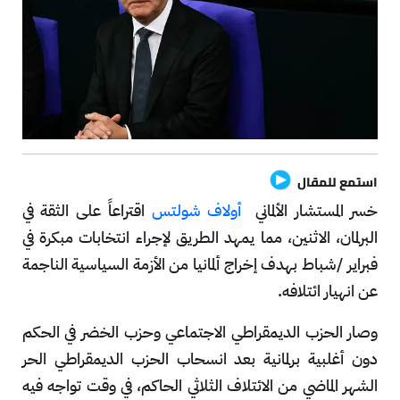
استمع للمقال
خسر المستشار الألماني
أولاف شولتس
اقتراعاً على الثقة في
البرلمان، الاثنين، مما يمهد الطريق لإجراء انتخابات مبكرة في
فبراير /شباط بهدف إخراج ألمانيا من الأزمة السياسية الناجمة
عن انهيار ائتلافه.
وصار الحزب الديمقراطي الاجتماعي وحزب الخضر في الحكم
دون أغلبية برلمانية بعد انسحاب الحزب الديمقراطي الحر
الشهر الماضي من الائتلاف الثلاثي الحاكم، في وقت تواجه فيه