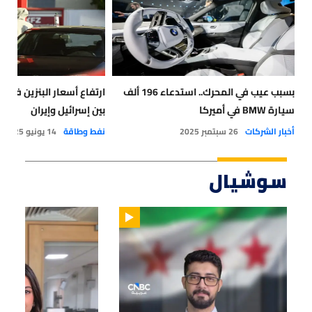
بسبب عيب في المحرك.. استدعاء 196 ألف
ارتفاع أسعار البنزين في أ
سيارة BMW في أميركا
بين إسرائيل وإيران
أخبار الشركات
26 سبتمبر 2025
نفط وطاقة
14 يونيو 2025
سوشيال