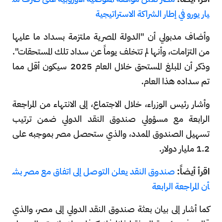
يار يورو في إطار الشراكة الاستراتيجية
وأضاف مدبولي أن "الدولة المصرية ملتزمة بسداد ما عليها
من التزامات، وأنها لم تتخلف يوماً عن سداد تلك المستحقات".
وذكر أن المبلغ المستحق خلال العام 2025 سيكون أقل مما
تم سداده هذا العام.
وأشار رئيس الوزراء، خلال الاجتماع، إلى الانتهاء من المراجعة
الرابعة مع مسؤولي صندوق النقد الدولي ضمن ترتيب
تسهيل الصندوق الممدد، والذي ستحصل مصر بموجبه على
1.2 مليار دولار.
اقرأ أيضاً:
صندوق النقد يعلن التوصل إلى اتفاق مع مصر بش
أن المراجعة الرابعة
كما أشار إلى بيان بعثة صندوق النقد الدولي إلى مصر، والذي