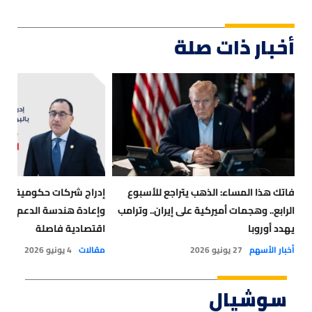
أخبار ذات صلة
فاتك هذا المساء: الذهب يتراجع للأسبوع
إدراج شركات حكومية جدي
الرابع.. وهجمات أميركية على إيران.. وترامب
وإعادة هندسة الدعم.. مص
يهدد أوروبا
اقتصادية فاصلة
أخبار الأسهم
27 يونيو 2026
مقالات
4 يونيو 2026
سوشيال