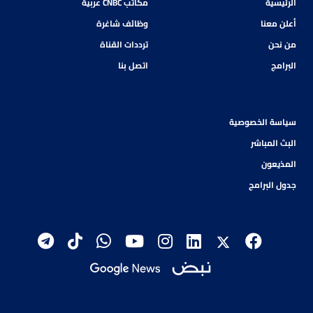
الرئيسية
مكاتب CNBC عربية
أعلن معنا
وظائف شاغرة
من نحن
ترددات القناة
البرامج
اتصل بنا
سياسة الخصوصية
البث المباشر
المذيعون
جدول البرامج