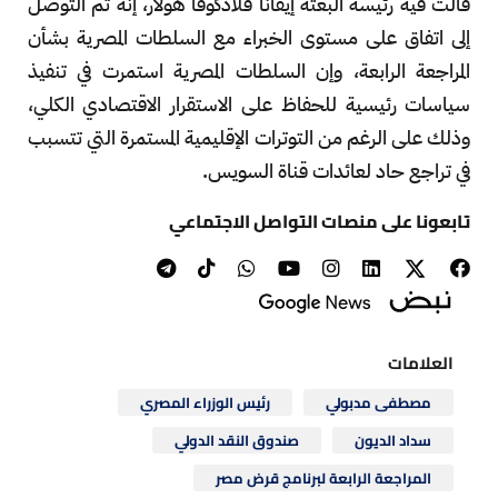
قالت فيه رئيسة البعثة إيفانا فلادكوفا هولار، إنه تم التوصل
إلى اتفاق على مستوى الخبراء مع السلطات المصرية بشأن
المراجعة الرابعة، وإن السلطات المصرية استمرت في تنفيذ
سياسات رئيسية للحفاظ على الاستقرار الاقتصادي الكلي،
وذلك على الرغم من التوترات الإقليمية المستمرة التي تتسبب
في تراجع حاد لعائدات قناة السويس.
تابعونا على منصات التواصل الاجتماعي
العلامات
مصطفى مدبولي
رئيس الوزراء المصري
سداد الديون
صندوق النقد الدولي
المراجعة الرابعة لبرنامج قرض مصر