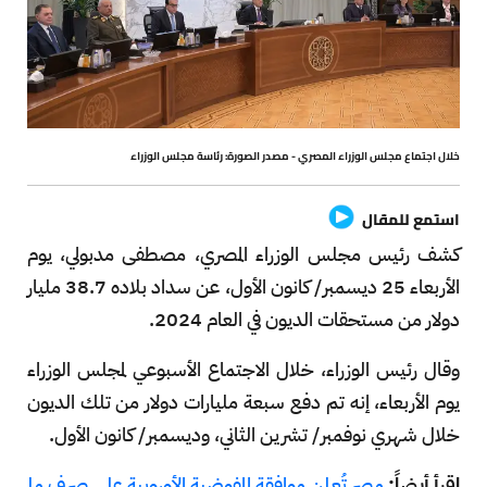
خلال اجتماع مجلس الوزراء المصري - مصدر الصورة: رئاسة مجلس الوزراء
استمع للمقال
كشف رئيس مجلس الوزراء المصري، مصطفى مدبولي، يوم
الأربعاء 25 ديسمبر/ كانون الأول، عن سداد بلاده 38.7 مليار
دولار من مستحقات الديون في العام 2024.
وقال رئيس الوزراء، خلال الاجتماع الأسبوعي لمجلس الوزراء
يوم الأربعاء، إنه تم دفع سبعة مليارات دولار من تلك الديون
خلال شهري نوفمبر/ تشرين الثاني، وديسمبر/ كانون الأول.
اقرأ أيضاً:
مصر تُعلن موافقة المفوضية الأوروبية على صرف مل