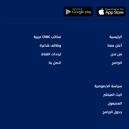
الرئيسية
مكاتب CNBC عربية
أعلن معنا
وظائف شاغرة
من نحن
ترددات القناة
البرامج
اتصل بنا
سياسة الخصوصية
البث المباشر
المذيعون
جدول البرامج