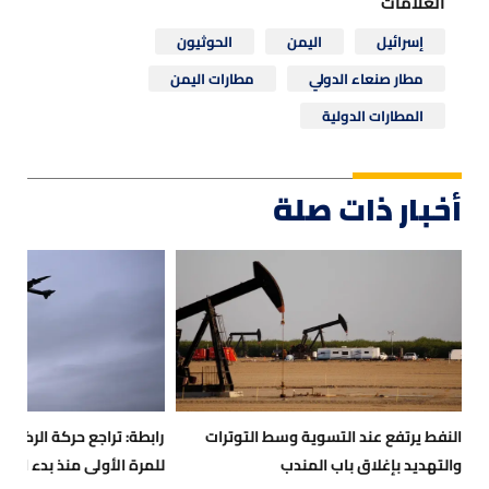
العلامات
إسرائيل
اليمن
الحوثيون
مطار صنعاء الدولي
مطارات اليمن
المطارات الدولية
أخبار ذات صلة
النفط يرتفع عند التسوية وسط التوترات
رابطة: تراجع حركة الركاب 
والتهديد بإغلاق باب المندب
للمرة الأولى منذ بدء الت