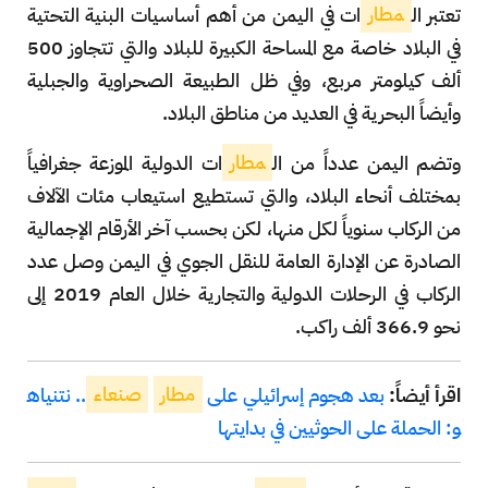
تعتبر ال
مطار
ات في اليمن من أهم أساسيات البنية التحتية
في البلاد خاصة مع المساحة الكبيرة للبلاد والتي تتجاوز 500
ألف كيلومتر مربع، وفي ظل الطبيعة الصحراوية والجبلية
وأيضاً البحرية في العديد من مناطق البلاد.
وتضم اليمن عدداً من ال
مطار
ات الدولية الموزعة جغرافياً
بمختلف أنحاء البلاد، والتي تستطيع استيعاب مئات الآلاف
من الركاب سنوياً لكل منها، لكن بحسب آخر الأرقام الإجمالية
الصادرة عن الإدارة العامة للنقل الجوي في اليمن وصل عدد
الركاب في الرحلات الدولية والتجارية خلال العام 2019 إلى
نحو 366.9 ألف راكب.
اقرأ أيضاً:
بعد هجوم إسرائيلي على
مطار
صنعاء
.. نتنياه
و: الحملة على الحوثيين في بدايتها