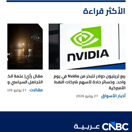
الأكثر قراءة
ربع تريليون دولار تتبخر من Nvidia في يوم
مقال رأي| عتمة الكهرباء
واحد.. وخسائر حادة لأسهم شركات النفط
التجاهل السياسي والتداع
الأميركية
مقالات
31 يوليو 2026
أخبار الأسواق
27 يوليو 2026