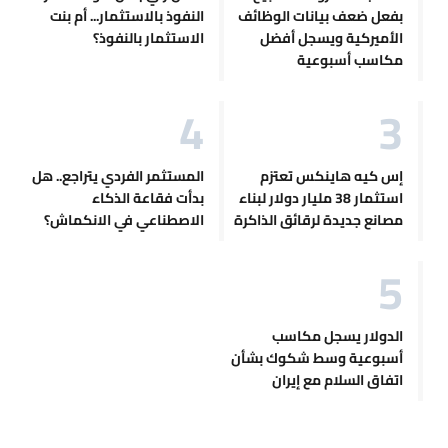
بفعل ضعف بيانات الوظائف
النفوذ بالاستثمار... أم بنت
الأميركية ويسجل أفضل
الاستثمار بالنفوذ؟
مكاسب أسبوعية
إس كيه هاينكس تعتزم
المستثمر الفردي يتراجع.. هل
استثمار 38 مليار دولار لبناء
بدأت فقاعة الذكاء
مصانع جديدة لرقائق الذاكرة
الاصطناعي في الانكماش؟
الدولار يسجل مكاسب
أسبوعية وسط شكوك بشأن
اتفاق السلام مع إيران