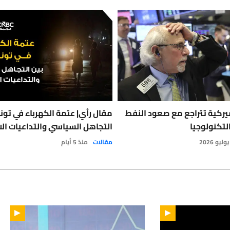
يركية تتراجع مع صعود النفط
مقال رأي| عتمة الكهرباء في تون
لتكنولوجيا
التجاهل السياسي والتداعيات الا
مقالات
منذ 5 أيام