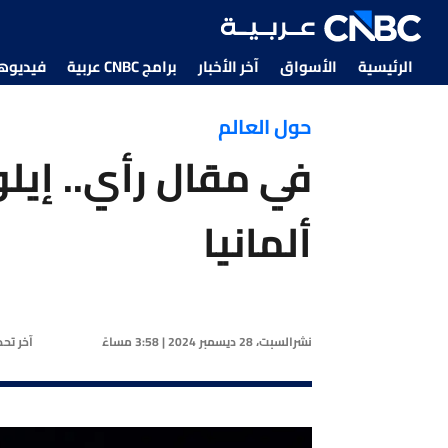
الرئيسية
الأسواق
آخر الأخبار
برامج CNBC عربية
فيديوهات CNBC
حول العالم
في مقال رأي.. إيل
ألمانيا
نشر
السبت، 28 ديسمبر 2024 | 3:58 مساءً
آخر تح