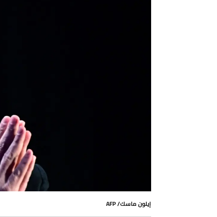
إيلون ماسك/ AFP