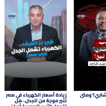
01:51
02:
شتري؟ ومتى
زيادة أسعار الكهرباء في مصر
تُثير موجة من الجدل.. هل