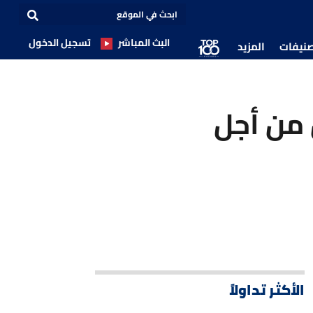
البث المباشر
تسجيل الدخول
صنيفات
المزيد
 من أجل
الأكثر تداولاً