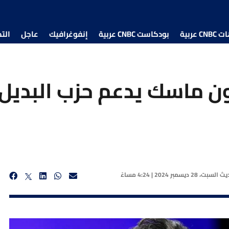
 عربية
بودكاست CNBC عربية
إنفوغرافيك
عاجل
الت
ون ماسك يدعم حزب البديل
ديث
السبت، 28 ديسمبر 2024 | 4:24 مساءً