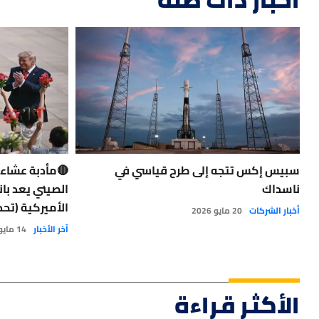
سبيس إكس تتجه إلى طرح قياسي في
🔴مأدبة عشاء 
ناسداك
الصيني يعد با
الأميركية (تحديثات مباشرة)
أخبار الشركات
20 مايو 2026
آخر الأخبار
14 مايو 2026
الأكثر قراءة