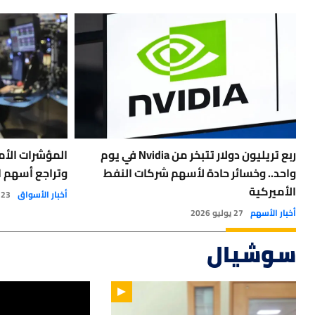
ربع تريليون دولار تتبخر من Nvidia في يوم
المؤشرات الأم
واحد.. وخسائر حادة لأسهم شركات النفط
وتراجع أسهم ا
الأميركية
أخبار الأسواق
23 يوليو 2026
أخبار الأسهم
27 يوليو 2026
سوشيال