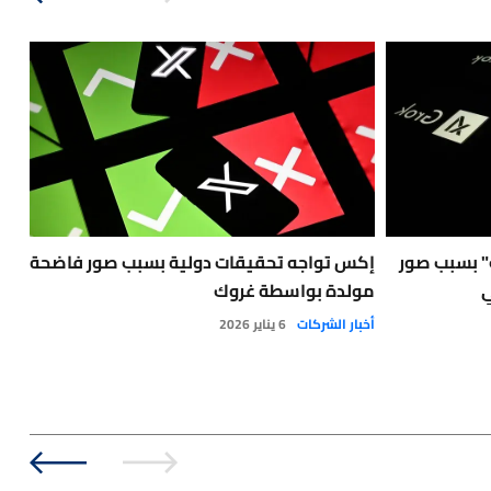
" بسبب صور
إكس تواجه تحقيقات دولية بسبب صور فاضحة
أمي
ي
مولدة بواسطة غروك
الأ
أخبار الشركات
6 يناير 2026
أخبا