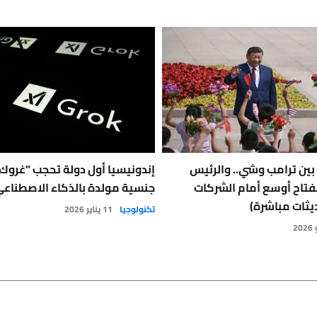
بين ترامب وشي.. والرئيس
إندونيسيا أول دولة تحجب "غروك
نفتاح أوسع أمام الشركات
جنسية مولدة بالذكاء الاصطناع
تكنولوجيا
11 يناير 2026