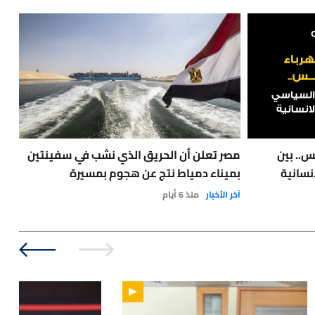
س.. بين
مصر تعلن أن الحريق الذي نشب في سفينتين
نسانية
بميناء دمياط نتج عن هجوم بمسيرة
مع 
آخر الأخبار
منذ 6 أيام
نفط