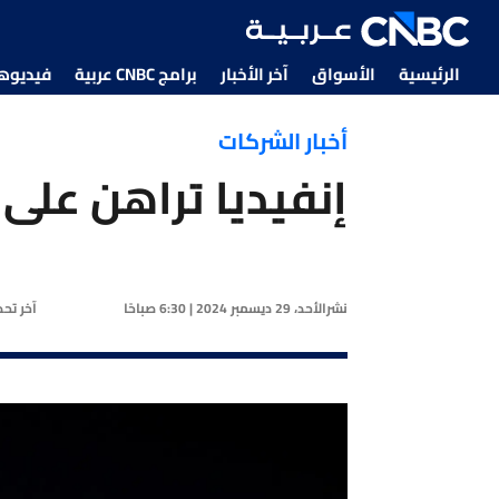
الرئيسية
الأسواق
آخر الأخبار
برامج CNBC عربية
فيديوهات CNBC
أخبار الشركات
إنفيديا تراهن على 
نشر
الأحد، 29 ديسمبر 2024 | 6:30 صباحًا
آخر تح