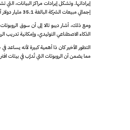
إجمالي مبيعات الشركة البالغة 35.1 مليار دولار أميركي في الربع الثالث من العام.
ومع ذلك، أشار ديبو تالا إلى أن سوق الروبوتات 
الذكاء الاصطناعي التوليدي، وإمكانية تدريب ال
التطور الأخير كان ذا أهمية كبيرة لأنه يساعد في 
مما يضمن أن الروبوتات التي تُدرَّب في بيئات افترا