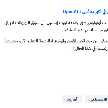
 أوتونومي» في جامعة نورث إيسترن، أن سوق الروبوتات لا يزال
حقق من سلامتها عند التشغيل.
لتحقق من خصائص الأمان والموثوقية لأنظمة التعلم الآلي، خصوصاً
ئيسية في هذا المجال».
 الاصطناعي
أمازون