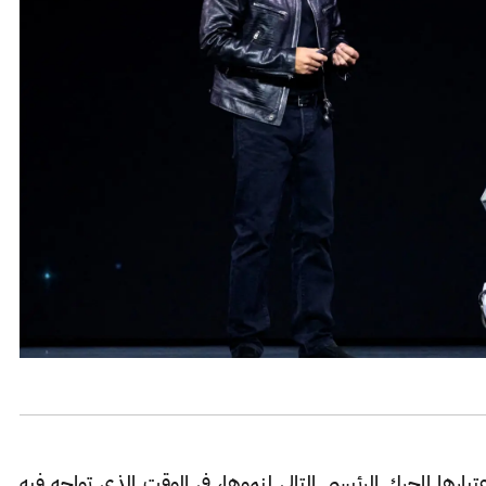
ت باعتبارها المحرك الرئيسي التالي لنموها، في الوقت الذي تواجه فيه