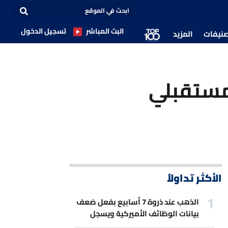
البث المباشر
تسجيل الدخول
صنيفات
المزيد
لمستقبلي
الأكثر تداولاً
الذهب عند ذروة 7 أسابيع بفعل ضعف
بيانات الوظائف الأميركية ويسجل
أفضل مكاسب أسبوعية