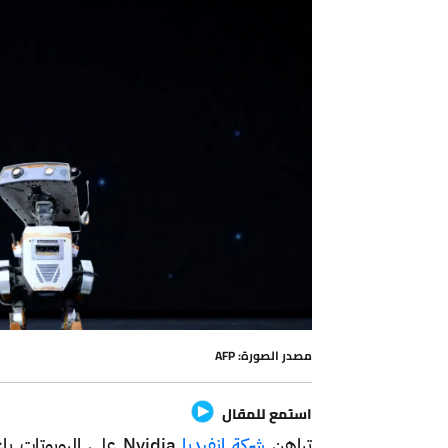
مصدر الصورة: AFP
استمع للمقال
تراهن
شركة إنفيديا
Nvidia على الروبوتا