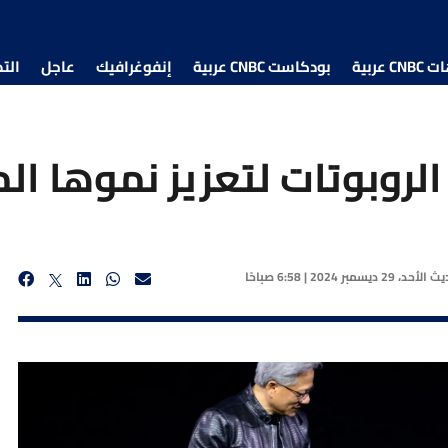
 عربية
بودكاست CNBC عربية
إنفوغرافيك
عاجل
الت
الروبوتات لتعزيز نموها ا
ديث
الأحد، 29 ديسمبر 2024 | 6:58 صباحًا