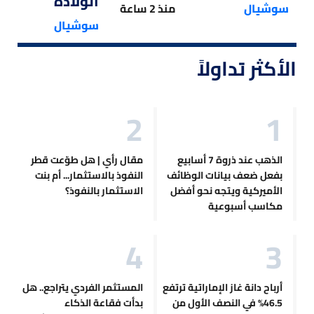
الولادة
سوشيال
منذ 2 ساعة
سوشيال
الأكثر تداولاً
الذهب عند ذروة 7 أسابيع
مقال رأي | هل طوّعت قطر
بفعل ضعف بيانات الوظائف
النفوذ بالاستثمار... أم بنت
الأميركية ويتجه نحو أفضل
الاستثمار بالنفوذ؟
مكاسب أسبوعية
أرباح دانة غاز الإماراتية ترتفع
المستثمر الفردي يتراجع.. هل
46.5% في النصف الأول من
بدأت فقاعة الذكاء