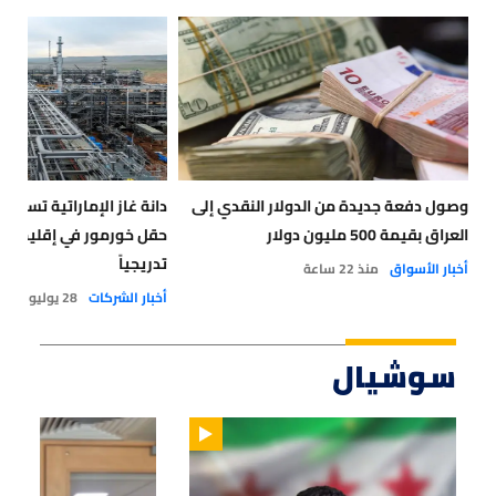
وصول دفعة جديدة من الدولار النقدي إلى
دانة غاز الإماراتية تستأنف
العراق بقيمة 500 مليون دولار
حقل خورمور في إقليم كر
تدريجياً
أخبار الأسواق
منذ 22 ساعة
أخبار الشركات
28 يوليو 2026
سوشيال