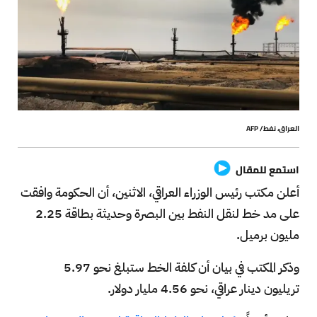
العراق، نفط/ AFP
استمع للمقال
أعلن مكتب رئيس الوزراء العراقي، الاثنين، أن الحكومة وافقت
على مد خط لنقل النفط بين البصرة وحديثة بطاقة 2.25
مليون برميل.
وذكر المكتب في بيان أن كلفة الخط ستبلغ نحو 5.97
تريليون دينار عراقي، نحو 4.56 مليار دولار.