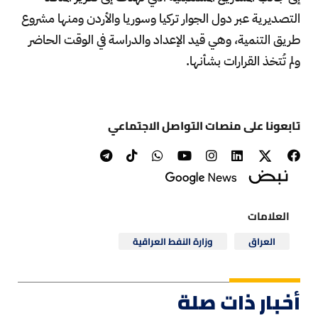
التصديرية عبر دول الجوار تركيا وسوريا والأردن ومنها مشروع
طريق التنمية، وهي قيد الإعداد والدراسة في الوقت الحاضر
ولم تُتخذ القرارات بشأنها.
تابعونا على منصات التواصل الاجتماعي
العلامات
العراق
وزارة النفط العراقية
أخبار ذات صلة