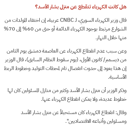
هل كانت الكهرباء تنقطع عن منزل بشار الأسد؟
قال وزير الكهرباء السوري، لـ CNBC عربية، إن اختفاء المولدات من
الشوارع مرتبط بوجود الكهرباء الدائمة أو حتى من 60% إلى 70%
منها خلال النهار.
وعن سبب عدم انقطاع الكهرباء عن العاصمة دمشق يوم الثامن
من ديسمبر/ كانون الأول، (يوم سقوط النظام السابق)، قال الوزير
إن هذا يعود إلى حدوث انفصال تام لمحطات التوليد وخطوط الربط
الأساسية.
وذكر الوزير أن منزل بشار الأسد وكثير من منازل المسئولين كان لها
خطوط عديدة، ولا يمكن انقطاع الكهرباء عنها.
وقال: انقطاع الكهرباء كان مستحيلاً عن منزل بشار الأسد
ومسئولين وأتباعه الاقتصاديين".