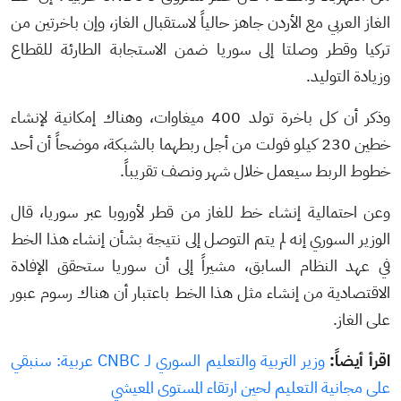
الغاز العربي مع الأردن جاهز حالياً لاستقبال الغاز، وإن باخرتين من
تركيا وقطر وصلتا إلى سوريا ضمن الاستجابة الطارئة للقطاع
وزيادة التوليد.
وذكر أن كل باخرة تولد 400 ميغاوات، وهناك إمكانية لإنشاء
خطين 230 كيلو فولت من أجل ربطهما بالشبكة، موضحاً أن أحد
خطوط الربط سيعمل خلال شهر ونصف تقريباً.
وعن احتمالية إنشاء خط للغاز من قطر لأوروبا عبر سوريا، قال
الوزير السوري إنه لم يتم التوصل إلى نتيجة بشأن إنشاء هذا الخط
في عهد النظام السابق، مشيراً إلى أن سوريا ستحقق الإفادة
الاقتصادية من إنشاء مثل هذا الخط باعتبار أن هناك رسوم عبور
على الغاز.
اقرأ أيضاً:
وزير التربية والتعليم السوري لـ CNBC عربية: سنبقي
على مجانية التعليم لحين ارتقاء المستوى المعيشي