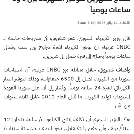
ساعات يومياً
الثلاثاء، 14 يناير 2025 | 7:18 مساءً
قال وزير الكهرباء السوري، عمر شقروق، في تصريحات خاصة لـ
CNBC عربية، إن توفير الكهرباء لفترة تتراوح بين ست وثماني
ساعات يومياً يحتاج إلى فترة تصل إلى شهرين.
وأضاف شقروق، خلال مقابلة مع CNBC عربية، أن احتياجات
سوريا من الكهرباء تصل إلى 6500 ميغاوات، وذلك لتوفير التيار
الكهربائي لفترة 24 ساعة يومياً. وأشار إلى أن على سوريا العودة
لمستويات توليد الكهرباء ما قبل العام 2010 خلال ثلاثة سنوات
من الآن.
وذكر الوزير السوري أن تكلفة إنتاج الكيلووات/ ساعة تتجاوز 12
سنتاً/ دولار، وأن خفض التكلفة إلى نحو النصف عند ستة سنتات/