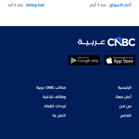
أخبار الأسواق
منذ 3 أيام
نفط وطاقة
منذ 3 أيام
الرئيسية
مكاتب CNBC عربية
أعلن معنا
وظائف شاغرة
من نحن
ترددات القناة
البرامج
اتصل بنا