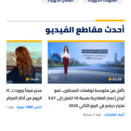
أحدث مقاطع الفيديو
14:44
02:39
بأقل من متوسط توقعات المحللين.. نمو
أرباح إعمار العقارية بنسبة 9% لتصل إلى 3.67
اليوم من أكثر المرافئ أمان
مليار درهم في الربع الثاني 2026
خاص CNBC عربية
منذ 3 ساعات
أخبار الشركات
منذ 2 ساعة