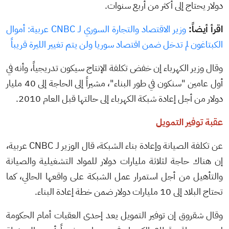
دولار يحتاج إلى أكثر من أربع سنوات.
اقرأ أيضاً:
وزير الاقتصاد والتجارة السوري لـ CNBC عربية: أموال
الكبتاغون لم تدخل ضمن اقتصاد سوريا ولن يتم تغيير الليرة قريباً
وقال وزير الكهرباء إن خفض تكلفة الإنتاج سيكون تدريجياً، وأنه في
أول عامين "سنكون في طور البناء"، مشيراً إلى الحاجة إلى 40 مليار
دولار من أجل إعادة شبكة الكهرباء إلى حالتها قبل العام 2010.
عقبة توفير التمويل
عن تكلفة الصيانة وإعادة بناء الشبكة، قال الوزير لـ CNBC عربية،
إن هناك حاجة لثلاثة مليارات دولار للمواد التشغيلية والصيانة
والتأهيل من أجل استمرار عمل الشبكة على واقعها الحالي، كما
تحتاج البلاد إلى 10 مليارات دولار ضمن خطة إعادة البناء.
وقال شقروق إن توفير التمويل يعد إحدى العقبات أمام الحكومة