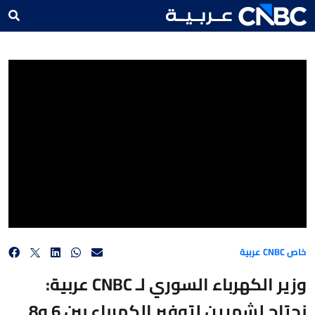
وزير الكهرباء السوري لـ CNBC عربية: نحتاج لشهرين لتوفير الكهرباء بين 6 و8 ساعات يومياً
خاص CNBC عربية
وزير الكهرباء السوري لـ CNBC عربية:
نحتاج لشهرين لتوفير الكهرباء بين 6 و8