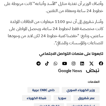
وأضاف الوزير أن تغذية منازل "الأسد وأتباعه" كانت مربوطة على
خطوط 24 ساعة ومعفاة من التقنين.
وأشار شقروق إلى أن نحو 1100 ميغاوات من الطاقات المولدة
كانت مخصصة فقط لخطوط 24 ساعة، ويحصل المواطن على
ساعتين، وتابع: "خفضنا كمية خطوط 24 لكن لابد من وجودها
للصناعات والمؤسسات والمشافي".
تابعونا على منصات التواصل الاجتماعي
العلامات
وزير الكهرباء السوري
خاص CNBC عربية
عمر شقروق
سوريا
شبكة الكهرباء
استهلاك الكهرباء
انقطاع الكهرباء