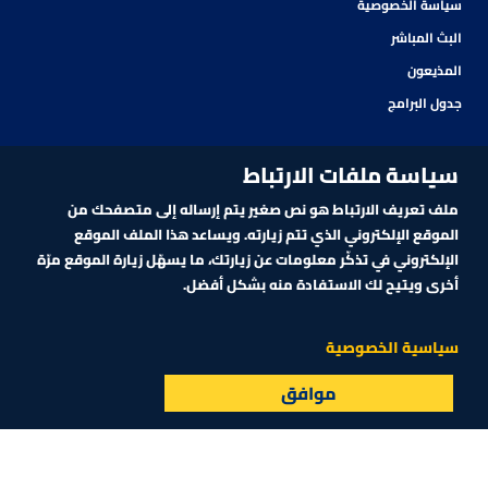
سياسة الخصوصية
البث المباشر
المذيعون
جدول البرامج
سياسة ملفات الارتباط
ملف تعريف الارتباط هو نص صغير يتم إرساله إلى متصفحك من
الموقع الإلكتروني الذي تتم زيارته. ويساعد هذا الملف الموقع
الإلكتروني في تذكّر معلومات عن زيارتك، ما يسهّل زيارة الموقع مرّة
أخرى ويتيح لك الاستفادة منه بشكل أفضل.
اشترك في نشرتنا الإلكترونية
سياسية الخصوصية
موافق
البث المباشر
الأسواق
القائمة
اشترك