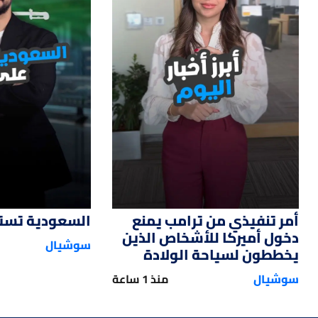
12
01:14
أمر تنفيذي من ترامب يمنع
السعودية تستحو
دخول أميركا للأشخاص الذين
سوشيال
يخططون لسياحة الولادة
سوشيال
منذ 1 ساعة