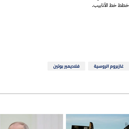
 خطط خط الأنابيب.
غازبروم الروسية
فلاديمير بوتين