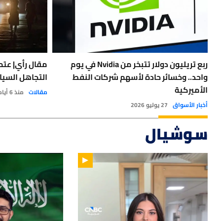
ربع تريليون دولار تتبخر من Nvidia في يوم
مقال رأي| عتمة
واحد.. وخسائر حادة لأسهم شركات النفط
التجاهل السيا
الأميركية
مقالات
منذ 6 أيام
أخبار الأسواق
27 يوليو 2026
سوشيال