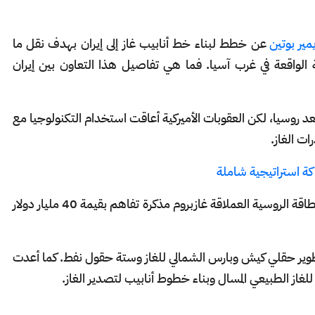
مير بوتين
عن خطط لبناء خط أنابيب غاز إلى إيران بهدف نقل ما
ى الدولة الواقعة في غرب آسيا. فما هي تفاصيل هذا التعاون بين إيران
 بعد روسيا، لكن العقوبات الأميركية أعاقت استخدام التكنولوجيا مع
ات الغاز.
اكة استراتيجية شاملة
ووقعت شركة النفط الوطنية الإيرانية مع شركة الطاقة الروسية العملاقة غازبروم مذكرة تفاهم بقيمة 40 مليار دولار
تطوير حقلي كيش وبارس الشمالي للغاز وستة حقول نفط. كما أعدت
از الطبيعي المسال وبناء خطوط أنابيب لتصدير الغاز.