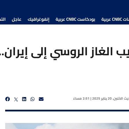
 عربية
بودكاست CNBC عربية
إنفوغرافيك
عاجل
الت
 الغاز الروسي إلى إيران..
ديث
الاثنين، 20 يناير 2025 | 2:51 مساءً