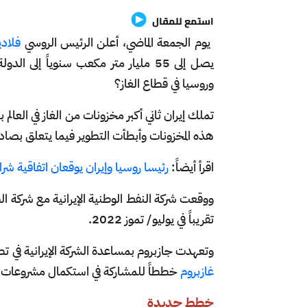
استمع للمقال
يوم الجمعة الماضي، أعلن الرئيس الروسي
فلادي
يصل إلى 55 مليار متر مكعب سنوياً إل
وروسيا في قطاع الغاز؟
تملك إيران ثاني أكبر مخزونات من الغاز في العالم
هذه المخزونات وأبطأت التطوير فيما يتعلق بصادر
اقرأ أيضاً:
رئيسا روسيا وإيران يوقعان اتفاقية شر
تقريباً في يوليو/ تموز 2022.
وتعهدت جازبروم بمساعدة الشركة الإيرانية في 
غازبروم
خططاً للمشاركة في استكمال مشروعات للغ
خطط جديدة