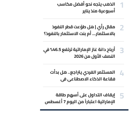
الذهب يتجه نحو أفضل مكاسب
أسبوعية منذ يناير
مقال رأي | هل طوّعت قطر النفوذ
بالاستثمار... أم بنت الاستثمار بالنفوذ؟
أرباح دانة غاز الإماراتية ترتفع 46.5% في
النصف الأول من 2026
المستثمر الفردي يتراجع.. هل بدأت
فقاعة الذكاء الاصطناعي في
الانكماش؟
إيقاف التداول على أسهم طاقة
الإماراتية اعتباراً من اليوم 7 أغسطس
2026