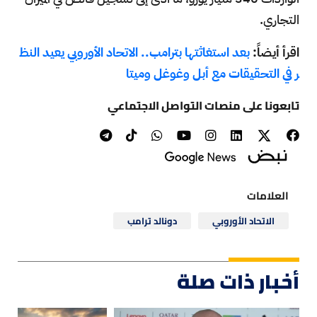
التجاري.
اقرأ أيضاً:
بعد استغاثتها بترامب.. الاتحاد الأوروبي يعيد النظ
ر في التحقيقات مع أبل وغوغل وميتا
تابعونا على منصات التواصل الاجتماعي
العلامات
الاتحاد الأوروبي
دونالد ترامب
أخبار ذات صلة