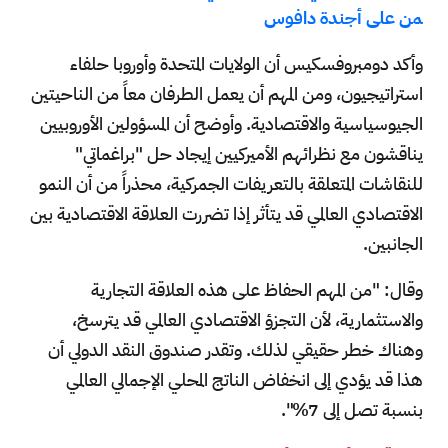
من على أجندة دافوس
وأكد دومبروفسكيس أن الولايات المتحدة وأوروبا حلفاء
استراتيجيون، ومن المهم أن يعمل الطرفان معاً من الناحيتين
الجيوسياسية والاقتصادية. وأوضح أن المسؤولين الأوروبيين
يناقشون مع نظرائهم الأميركيين إيجاد حل "براغماتي"
للنقاشات المتعلقة بالتعريفات الجمركية، محذراً من أن النمو
الاقتصادي العالمي قد يتأثر إذا تضررت العلاقة الاقتصادية بين
الجانبين.
وقال: "من المهم الحفاظ على هذه العلاقة التجارية
والاستثمارية، لأن التجزؤ الاقتصادي العالمي قد يترسخ،
وهناك خطر حقيقي لذلك. وتقدر صندوق النقد الدولي أن
هذا قد يؤدي إلى انخفاض الناتج المحلي الإجمالي العالمي
بنسبة تصل إلى 7%".