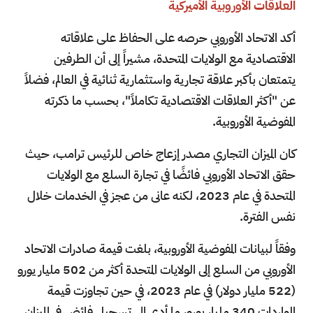
العلاقات الأوروبية الأميركية
أكد الاتحاد الأوروبي حرصه على الحفاظ على علاقاته
الاقتصادية مع الولايات المتحدة، مشيراً إلى أن الطرفين
يتمتعان بأكبر علاقة تجارية واستثمارية ثنائية في العالم، فضلاً
عن "أكثر العلاقات الاقتصادية تكاملاً"، بحسب ما ذكرته
المفوضية الأوروبية.
كان الميزان التجاري مصدر إزعاج خاص للرئيس ترامب، حيث
حقق الاتحاد الأوروبي فائضًا في تجارة السلع مع الولايات
المتحدة في عام 2023، لكنه عانى من عجز في الخدمات خلال
نفس الفترة.
وفقاً لبيانات المفوضية الأوروبية، بلغت قيمة صادرات الاتحاد
الأوروبي من السلع إلى الولايات المتحدة أكثر من 502 مليار يورو
(522 مليار دولار) في عام 2023، في حين تجاوزت قيمة
الواردات 340 مليار يورو، ما أدى إلى تسجيل فائض في الميزان