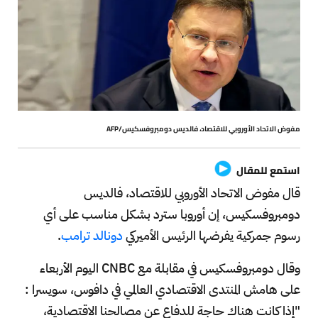
مفوض الاتحاد الأوروبي للاقتصاد، فالديس دومبروفسكيس/AFP
استمع للمقال
قال مفوض الاتحاد الأوروبي للاقتصاد، فالديس
دومبروفسكيس، إن أوروبا سترد بشكل مناسب على أي
رسوم جمركية يفرضها الرئيس الأميركي
دونالد ترامب
.
وقال دومبروفسكيس في مقابلة مع CNBC اليوم الأربعاء
على هامش المنتدى الاقتصادي العالمي في دافوس، سويسرا :
"إذا كانت هناك حاجة للدفاع عن مصالحنا الاقتصادية،