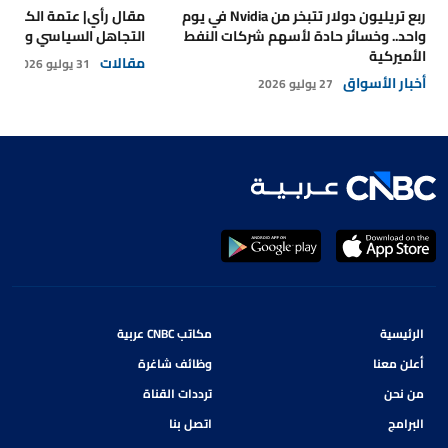
ربع تريليون دولار تتبخر من Nvidia في يوم
مقال رأي| عتمة الكهرباء
واحد.. وخسائر حادة لأسهم شركات النفط
التجاهل السياسي والتداع
الأميركية
مقالات
31 يوليو 2026
أخبار الأسواق
27 يوليو 2026
الرئيسية
مكاتب CNBC عربية
أعلن معنا
وظائف شاغرة
من نحن
ترددات القناة
البرامج
اتصل بنا