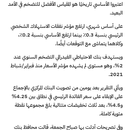
اعتبروا الأساسي تاريخيًا هو المقياس الأفضل للتضخم في الأمد
البعيد.
على أساس شهري، ارتفع مؤشر نفقات الاستهلاك الشخصي
الرئيسي بنسبة 0.3٪ بينما ارتفع الأساسي بنسبة 0.2٪،
وكلاهما يتماشى مع التوقعات أيضًا.
ويستهدف بنك الاحتياطي الفيدرالي التضخم السنوي عند
2%، وهو مستوى لم يشهده مؤشر الأسعار منذ فبراير/شباط
2021.
ويأتي التقرير بعد يومين من تصويت البنك المركزي بالإجماع
على الإبقاء على سعر الفائدة الرئيسي في نطاق بين 4.25%
و4.5%، بعد ثلاث تخفيضات متتالية بلغ مجموعها نقطة
مئوية كاملة.
وفي تصريحات أدلت بها صباح الجمعة، قالت محافظ بنك