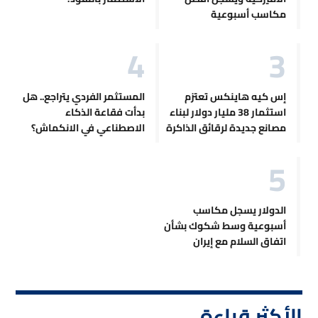
مكاسب أسبوعية
إس كيه هاينكس تعتزم
المستثمر الفردي يتراجع.. هل
استثمار 38 مليار دولار لبناء
بدأت فقاعة الذكاء
مصانع جديدة لرقائق الذاكرة
الاصطناعي في الانكماش؟
الدولار يسجل مكاسب
أسبوعية وسط شكوك بشأن
اتفاق السلام مع إيران
الأكثر قراءة