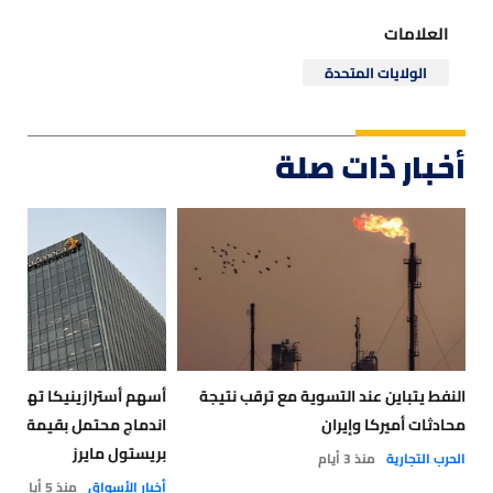
العلامات
الولايات المتحدة
أخبار ذات صلة
النفط يتباين عند التسوية مع ترقب نتيجة
أسهم أسترازينيكا تهبط بع
محادثات أميركا وإيران
بريستول مايرز
الحرب التجارية
منذ 3 أيام
أخبار الأسواق
منذ 5 أيام