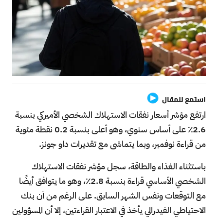
استمع للمقال
ارتفع مؤشر أسعار نفقات الاستهلاك الشخصي الأميركي بنسبة
2.6٪ على أساس سنوي، وهو أعلى بنسبة 0.2 نقطة مئوية
من قراءة نوفمبر، وبما يتماشى مع تقديرات داو جونز.
باستثناء الغذاء والطاقة، سجل مؤشر نفقات الاستهلاك
الشخصي الأساسي قراءة بنسبة 2.8٪، وهو ما يتوافق أيضًا
مع التوقعات ونفس الشهر السابق. على الرغم من أن بنك
الاحتياطي الفيدرالي يأخذ في الاعتبار القراءتين، إلا أن المسؤولين