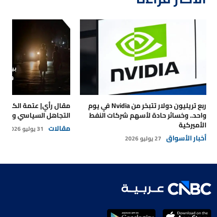
ربع تريليون دولار تتبخر من Nvidia في يوم
مقال رأي| عتمة الكهرباء
واحد.. وخسائر حادة لأسهم شركات النفط
التجاهل السياسي والتداع
الأميركية
مقالات
31 يوليو 2026
أخبار الأسواق
27 يوليو 2026