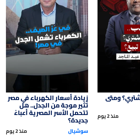
01:51
02:
شتري؟ ومتى
زيادة أسعار الكهرباء في مصر
تُثير موجة من الجدل.. هل
تتحمل الأسر المصرية أعباءً
منذ 2 يوم
جديدة؟
سوشيال
منذ 2 يوم