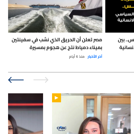
س.. بين
مصر تعلن أن الحريق الذي نشب في سفينتين
نسانية
بميناء دمياط نتج عن هجوم بمسيرة
مع 
آخر الأخبار
منذ 6 أيام
نفط