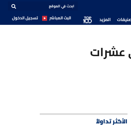
البث المباشر
تسجيل الدخول
صنيفات
المزيد
 عشرات
الأكثر تداولاً