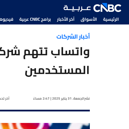
الرئيسية
الأسواق
آخر الأخبار
برامج CNBC عربية
فيديوهات CNBC
أخبار الشركات
واتساب تتهم شركة
المستخدمين
نشر
الجمعة، 31 يناير 2025 | 2:47 مساءً
آخر تح