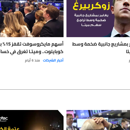
ر بمشاريع جانبية ضخمة وسط
أسهم مايكرو
ا
كوبايلوت.. وميتـا تغرق في خسائ
أخبار الشركات
منذ 6 أيام