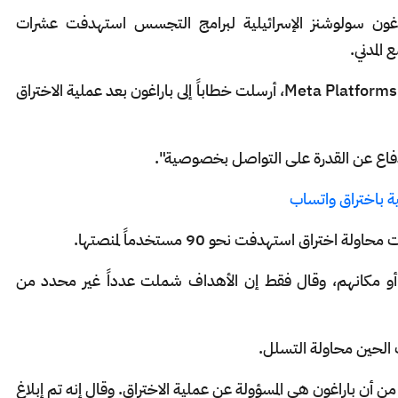
راغون سولوشنز الإسرائيلية لبرامج التجسس استهدفت عشرات
المدني.
Meta Platforms، أرسلت خطاباً إلى باراغون بعد عملية الاختراق
دفاع عن القدرة على التواصل بخصوصية".
ة باختراق واتساب
تراق استهدفت نحو 90 مستخدماً لمنصتها.
أو مكانهم، وقال فقط إن الأهداف شملت عدداً غير محدد من
الحين محاولة التسلل.
 أن باراغون هي المسؤولة عن عملية الاختراق. وقال إنه تم إبلاغ