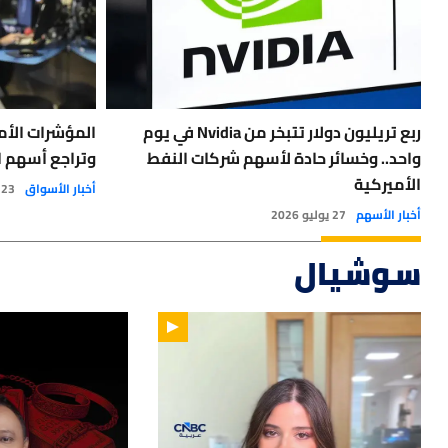
ربع تريليون دولار تتبخر من Nvidia في يوم
المؤشرات الأم
واحد.. وخسائر حادة لأسهم شركات النفط
وتراجع أسهم ا
الأميركية
أخبار الأسواق
23 يوليو 2026
أخبار الأسهم
27 يوليو 2026
سوشيال