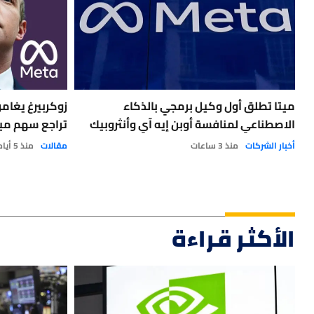
ميتا تطلق أول وكيل برمجي بالذكاء
زوكربيرغ يغام
الاصطناعي لمنافسة أوبن إيه آي وأنثروبيك
تراجع سهم ميت
أخبار الشركات
منذ 3 ساعات
مقالات
منذ 5 أيام
الأكثر قراءة