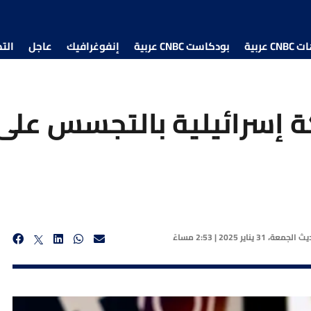
 عربية
بودكاست CNBC عربية
إنفوغرافيك
عاجل
الت
 إسرائيلية بالتجسس على
ديث
الجمعة، 31 يناير 2025 | 2:53 مساءً