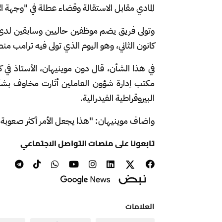
المادي مقابل الاستقالة وقضاء عطلة في "وجهة ال
وتولى فريق يضم موظفين حاليين وسابقين لدى 
كانون الثاني، وهو اليوم الذي تولى فيه ترامب من
في هذا الشأن، قال دون موينيهان، الأستاذ في 
مكتب إدارة شؤون العاملين أثارت مخاوف بشأ
البيروقراطية الفيدرالية.
واضاف موينيهان: "هذا يجعل الأمر أكثر صعوبة
تابعونا على منصات التواصل الاجتماعي
العلامات