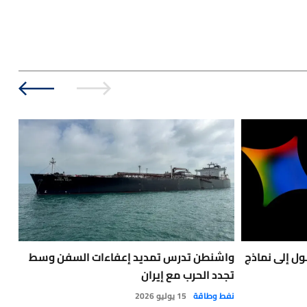
ول إلى نماذج
واشنطن تدرس تمديد إعفاءات السفن وسط
ماذ
تجدد الحرب مع إيران
دق
نفط وطاقة
15 يوليو 2026
أخبا