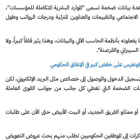
دة بيانات ضخمة تسمى "الموارد البشرية المتكاملة للمؤسسات"،
 الاجتماعي والتقييمات والعناوين المنزلية ودرجات الرواتب وطول
لونه بأنظمة الحاسب الآلي والبيانات، وهذا يثير قلقاً كبيراً، ولا
لسيبراني والقرصنة".
ونغرس على خفض كبير في الإنفاق الحكومي
وة تسجيل الدخول والوصول إلى خصائص مثل البريد الإلكتروني، لكن
يانات الضخمة التي تغطي كل جانب من جوانب القوى العاملة
أو ممثلو الفريق الجديد، أو البيت الأبيض حتى الآن على طلبات
ذكرات إلى الموظفين الحكوميين تطلب منهم بحث عروض التعويض