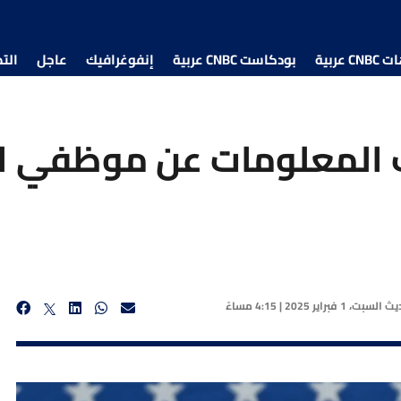
 عربية
بودكاست CNBC عربية
إنفوغرافيك
عاجل
الت
 المعلومات عن موظفي ا
ديث
السبت، 1 فبراير 2025 | 4:15 مساءً