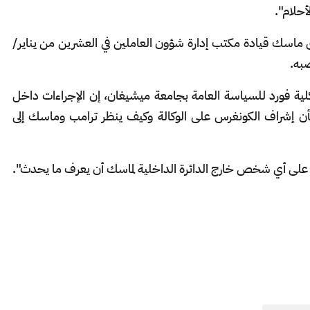
أحلام".
ماسك قيادة مكتب إدارة شؤون العاملين في العشرين من يناير/
صبه.
كلية فورد للسياسة العامة بجامعة ميشيغان، إن الإجراءات داخل
ن إشراف الكونغرس على الوكالة وكيف ينظر ترامب وماسك إلى
 على أي شخص خارج الدائرة الداخلية لماسك أن يعرف ما يحدث".