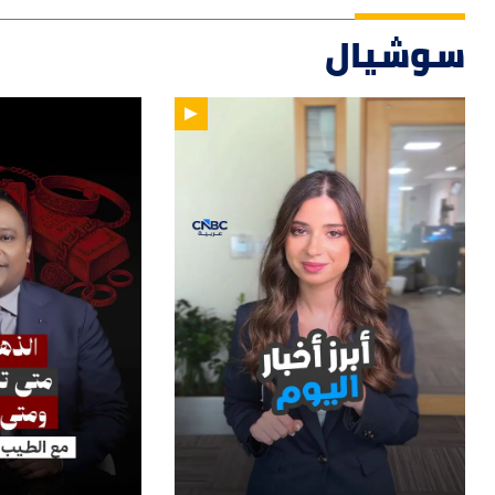
سوشيال
14
01:00