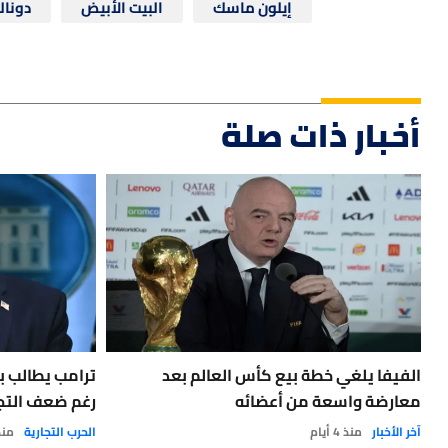
إيلون ماسك
البيت الأبيض
دونال
أخبار ذات صلة
الفيفا يلغي خطة بيع كأس العالم بعد
ترامب يطالب ب
معارضة واسعة من أعضائه
رغم ضعف التجار
آخر الأخبار
منذ 4 أيام
الحرب التجارية
منذ 6 أ