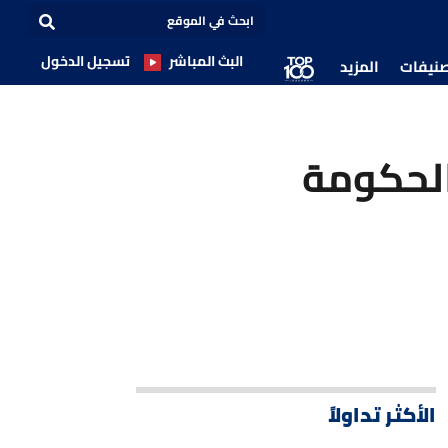
البث المباشر
تسجيل الدخول
صنيفات
المزيد
لحكومة
الأكثر تداولاً