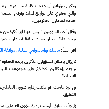
وذكر المسؤولان أن هذه الأنظمة تحتوي على قاع
والتي تحتوي على تواريخ الميلاد وأرقام الضمان
خدمة العاملين الحكوميين.
وقال أحد المسؤولين "ليس لدينا أي فكرة عن ما يفع
توجد رقابة، ويخلق مخاطر حقيقية تتعلق بالأمن ا
اقرأ أيضاً:
ماسك وراماسوامي يطلبان موافقة الك
لا يزال بإمكان المسؤولين المتأثرين بهذه الخط
لم يعد بإمكانهم الاطلاع على مجموعات الب
الاتحادية.
ولم يرد ماسك، أو مكتب إدارة شؤون العاملين، 
التعليق.
في وقت سابق، أرسلت إدارة شؤون العاملين م