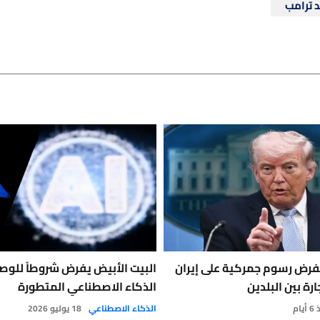
د ترامب
فرض رسوم جمركية على إيران
البيت الأبيض يفرض شروطاً للوص
ة بين البلدين
الذكاء الاصطناعي المتطورة
يام
الذكاء الاصطناعي
18 يوليو 2026