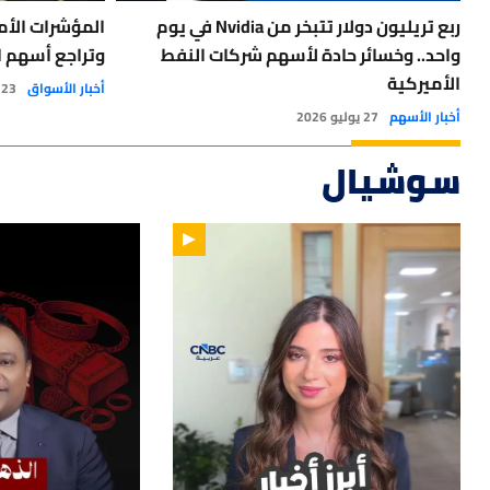
ربع تريليون دولار تتبخر من Nvidia في يوم
المؤشرات الأم
واحد.. وخسائر حادة لأسهم شركات النفط
وتراجع أسهم ا
الأميركية
أخبار الأسواق
23 يوليو 2026
أخبار الأسهم
27 يوليو 2026
سوشيال