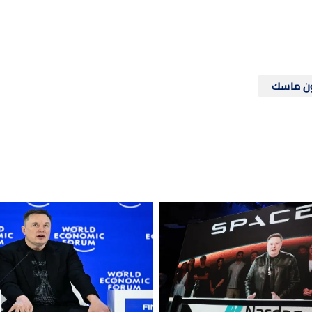
ون ماسك