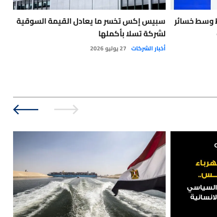
 وسط خسائر
سبيس إكس تخسر ما يعادل القيمة السوقية
احت
لشركة تسلا بأكملها
الحر
أخبار الشركات
27 يوليو 2026