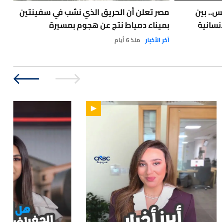
س.. بين
مصر تعلن أن الحريق الذي نشب في سفينتين
نسانية
بميناء دمياط نتج عن هجوم بمسيرة
مع 
آخر الأخبار
منذ 6 أيام
نفط