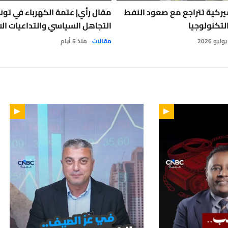
يركية تتراجع مع صعود النفط
مقال رأي| عتمة الكهرباء في تون
لتكنولوجيا
التجاهل السياسي والتداعيات الا
مقالات
منذ 5 أيام