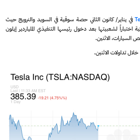
في يناير/ كانون الثاني حصة سوقية في السويد والنرويج حيث
ة اختباراً لشعبيتها بعد دخول رئيسها التنفيذي الملياردير إيلون
 السيارات، الاثنين.