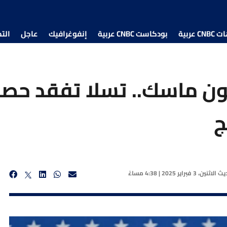
 عربية
بودكاست CNBC عربية
إنفوغرافيك
عاجل
الت
ون ماسك.. تسلا تفقد حص
ج
ديث
الاثنين، 3 فبراير 2025 | 4:38 مساءً