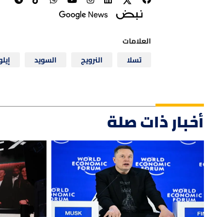
العلامات
تسلا
النرويج
السويد
إيل
أخبار ذات صلة