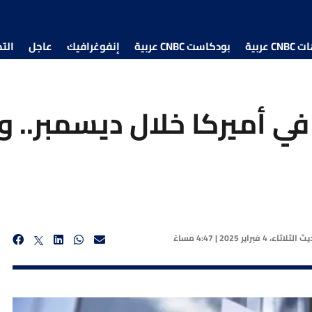
 عربية
بودكاست CNBC عربية
إنفوغرافيك
عاجل
الت
ي أميركا خلال ديسمبر.. 
ديث
الثلاثاء، 4 فبراير 2025 | 4:47 مساءً