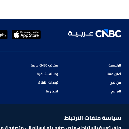
الرئيسية
مكاتب CNBC عربية
أعلن معنا
وظائف شاغرة
من نحن
ترددات القناة
البرامج
اتصل بنا
سياسة ملفات الارتباط
ملف تعريف الارتباط هو نص صغير يتم إرساله إلى متصفحك من ا