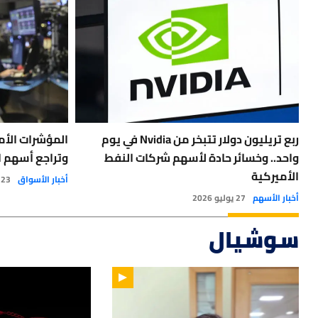
ربع تريليون دولار تتبخر من Nvidia في يوم
المؤشرات الأم
واحد.. وخسائر حادة لأسهم شركات النفط
وتراجع أسهم ا
الأميركية
أخبار الأسواق
23 يوليو 2026
أخبار الأسهم
27 يوليو 2026
سوشيال