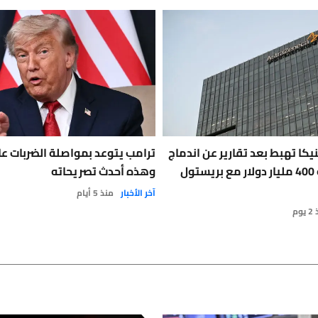
كا تهبط بعد تقارير عن اندماج
ترامب يتوعد بمواصلة الضربات على
محتمل بقيمة 400 مليار دولار مع بريستول
وهذه أحدث تصريحاته
آخر الأخبار
منذ 5 أيام
وم