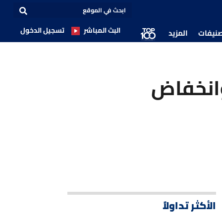
البث المباشر
تسجيل الدخول
صنيفات
المزيد
وانخفاض
الأكثر تداولاً