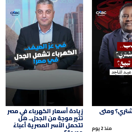
01:51
02:
شتري؟ ومتى
زيادة أسعار الكهرباء في مصر
تُثير موجة من الجدل.. هل
تتحمل الأسر المصرية أعباءً
منذ 2 يوم