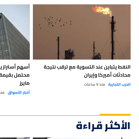
النفط يتباين عند التسوية مع ترقب نتيجة
أسهم أسترازيني
محادثات أميركا وإيران
مايرز
الحرب التجارية
منذ 9 ساعات
أخبار الأسواق
منذ 2 ي
الأكثر قراءة