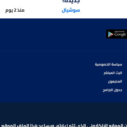
جديدة؟
سوشيال
منذ 2 يوم
سياسة الخصوصية
البث المباشر
المذيعون
جدول البرامج
لموقع الإلكتروني الذي تتم زيارته. ويساعد هذا الملف الموقع ا