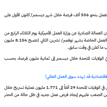
كشفت بيانات أميركية جديدة عن تراجع فرص العمل بنحو 556 ألف فرصة خلال شهر ديسمبر/ كانون الأول على
مالة الصادرة عن وزارة العمل الأميركية يوم الثلاثاء الرابع من
شهر فبراير/ شباط، عدلت الوزارة بيانات فرص العمل الخاصة بشهر نوفمبر/ تشرين الثاني لتصبح 8.156 مليون
لولايات المتحدة خلال ديسمبر إلى ثمانية مليون فرصة، بحسب
اقتصادية قد تهدد سوق العمل العالمي!
في نفس الوقت تراجعت عمليات تسريح العاملين في الولايات المتحدة 29 ألفاً إلى 1.771 مليون عملية تسريح خلال
ن الصعب عليهم إيجاد فرص عمل جديد في ظل حالة من الحذر