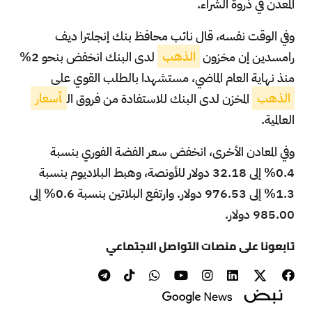
المعدن في ذروة الشراء.
وفي الوقت نفسه، قال نائب محافظ بنك إنجلترا ديف
رامسدين إن مخزون
الذهب
لدى البنك انخفض بنحو 2%
منذ نهاية العام الماضي، مستشهدا بالطلب القوي على
الذهب
المخزن لدى البنك للاستفادة من فروق ال
أسعار
العالمية.
وفي المعادن الأخرى، انخفض سعر الفضة الفوري بنسبة
0.4% إلى 32.18 دولار للأونصة، وهبط البلاديوم بنسبة
1.3% إلى 976.53 دولار. وارتفع البلاتين بنسبة 0.6% إلى
985.00 دولار.
تابعونا على منصات التواصل الاجتماعي