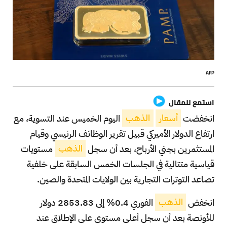
AFP
استمع للمقال
انخفضت
أسعار
الذهب
اليوم الخميس عند التسوية، مع
ارتفاع الدولار الأميركي قبيل تقرير الوظائف الرئيسي وقيام
المستثمرين بجني الأرباح، بعد أن سجل
الذهب
مستويات
قياسية متتالية في الجلسات الخمس السابقة على خلفية
تصاعد التوترات التجارية بين الولايات المتحدة والصين.
انخفض
الذهب
الفوري 0.4% إلى 2853.83 دولار
للأونصة بعد أن سجل أعلى مستوى على الإطلاق عند