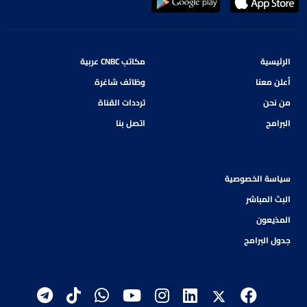
الرئيسية
مكاتب CNBC عربية
أعلن معنا
وظائف شاغرة
من نحن
ترددات القناة
البرامج
اتصل بنا
سياسة الخصوصية
البث المباشر
المذيعون
جدول البرامج