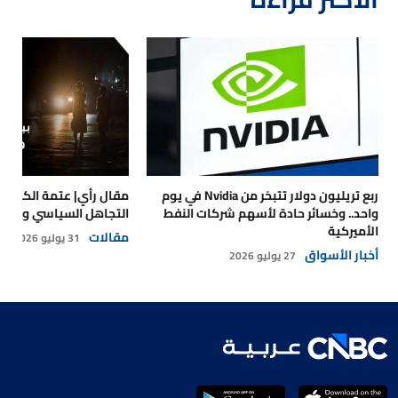
ربع تريليون دولار تتبخر من Nvidia في يوم
مقال رأي| عتمة الكهرباء
واحد.. وخسائر حادة لأسهم شركات النفط
التجاهل السياسي والتداع
الأميركية
مقالات
31 يوليو 2026
أخبار الأسواق
27 يوليو 2026