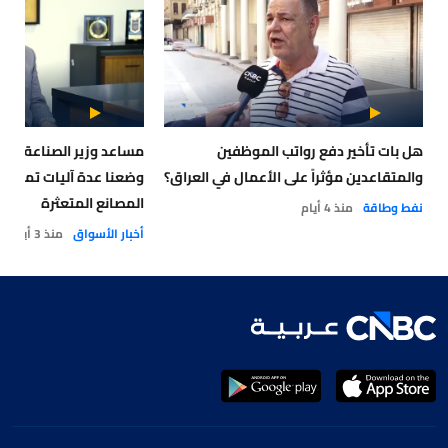
هل بات تأخير دفع رواتب الموظفين
والمتقاعدين مؤثراً على الأعمال في العراق؟
وضعنا عدة آليات تمويلي
المصانع المتعثرة
نفط وطاقة
منذ 4 أيام
أخبار الأسواق
منذ 3 أيام