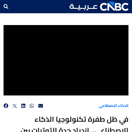
في ظل طفرة تكنولوجيا الذكاء الاصطناعي.. ازدياد حدة التوترات بين إيلون ماسك وسام ألتمان
بشأن مستقبل صانع ChatGPT
الذكاء الاصطناعي
في ظل طفرة تكنولوجيا الذكاء
الاصطناعي.. ازدياد حدة التوترات بين