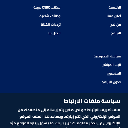
الرئيسية
مكاتب CNBC عربية
أعلن معنا
وظائف شاغرة
من نحن
ترددات القناة
البرامج
اتصل بنا
سياسة الخصوصية
البث المباشر
المذيعون
جدول البرامج
سياسة ملفات الارتباط
ملف تعريف الارتباط هو نص صغير يتم إرساله إلى متصفحك من
الموقع الإلكتروني الذي تتم زيارته. ويساعد هذا الملف الموقع
الإلكتروني في تذكّر معلومات عن زيارتك، ما يسهّل زيارة الموقع مرّة