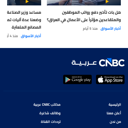
هل بات تأخير دفع رواتب الموظفين
والمتقاعدين مؤثراً على الأعمال في العراق؟
وضعنا عدة آليات تمويلي
المصانع المتعثرة
أخبار الأسواق
منذ 5 أيام
أخبار الأسواق
منذ 4 أيام
الرئيسية
مكاتب CNBC عربية
أعلن معنا
وظائف شاغرة
من نحن
ترددات القناة