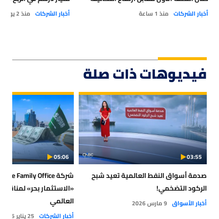
بنحو 10% على الأقل
أخبار الشركات
منذ 1 ساعة
أخبار الشركات
منذ 2 يوم
فيديوهات ذات صلة
05:06
03:55
صدمة أسواق النفط العالمية تعيد شبح
شركة
الركود التضخمي!
«الاستثمار بحر» لمناقشة
العالمي
أخبار الأسواق
9 مارس 2026
أخبار الشركات
25 يناير 2026