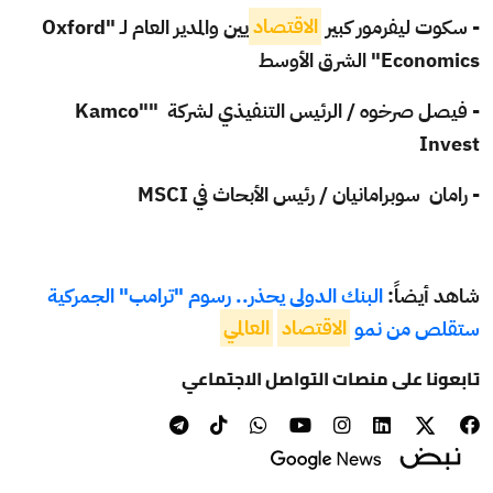
- سكوت ليفرمور كبير
الاقتصاد
يين والمدير العام لـ "Oxford
Economics" الشرق الأوسط
- فيصل صرخوه / الرئيس التنفيذي لشركة ""Kamco
Invest
- رامان سوبرامانيان / رئيس الأبحاث في MSCI
شاهد أيضاً:
البنك الدولي يحذر.. رسوم "ترامب" الجمركية
ستقلص من نمو
الاقتصاد
العالمي
تابعونا على منصات التواصل الاجتماعي