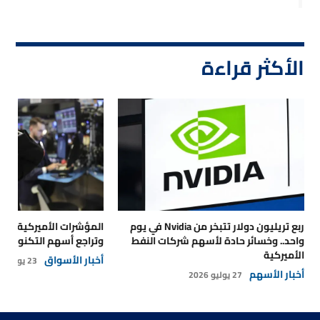
الأكثر قراءة
ربع تريليون دولار تتبخر من Nvidia في يوم
المؤشرات الأميركية تتر
واحد.. وخسائر حادة لأسهم شركات النفط
وتراجع أسهم التكنولوجي
الأميركية
أخبار الأسواق
23 يوليو 2026
أخبار الأسهم
27 يوليو 2026