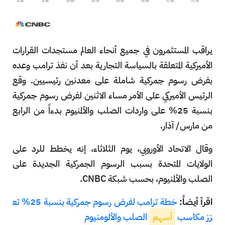
يراقب المستثمرون في جميع أنحاء العالم مستجدات القرارات
الأميركية المتعلقة بالسياسة التجارية بعد أن نفذ ترامب وعده
بفرض رسوم جمركية شاملة على معدنين رئيسيين. وقع
الرئيس الأميركي على الأمر مساء الاثنين لفرض رسوم جمركية
بنسبة 25% على واردات الصلب والألمنيوم بدءاً من الرابع
من مارس/ آذار.
وقال الاتحاد الأوروبي، يوم الثلاثاء، إنه يخطط للرد على
الولايات المتحدة بسبب الرسوم الجمركية الجديدة على
الصلب والألمنيوم، بحسب شبكة CNBC.
اقرأ أيضاً:
خطة ترامب لفرض رسوم جمركية بنسبة 25% تع
زز مكاسب
أسهم
الصلب والألومنيوم