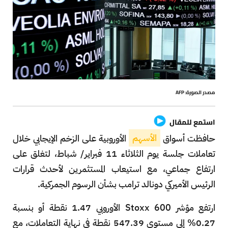
مصدر الصورة: AFP
استمع للمقال
حافظت أسواق
الأسهم
الأوروبية على الزخم الإيجابي خلال
تعاملات جلسة يوم الثلاثاء 11 فبراير/ شباط، لتغلق على
ارتفاع جماعي، مع استيعاب المستثمرين لأحدث قرارات
الرئيس الأميركي دونالد ترامب بشأن الرسوم الجمركية.
ارتفع مؤشر Stoxx 600 الأوروبي 1.47 نقطة أو بنسبة
0.27% إلى مستوى 547.39 نقطة في نهاية التعاملات، مع