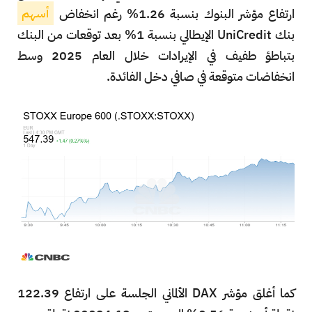
ارتفاع مؤشر البنوك بنسبة 1.26% رغم انخفاض
أسهم
بنك UniCredit الإيطالي بنسبة 1% بعد توقعات من البنك
بتباطؤ طفيف في الإيرادات خلال العام 2025 وسط
انخفاضات متوقعة في صافي دخل الفائدة.
كما أغلق مؤشر DAX الألماني الجلسة على ارتفاع 122.39