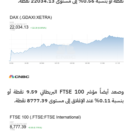
نقطة أو بنسبة 0.56% إلى مستوى 22034.13 نقطة.
وصعد أيضاً مؤشر FTSE 100 البريطاني 9.59 نقطة أو
بنسبة 0.11% عند الإغلاق إلى مستوى 8777.39 نقطة.