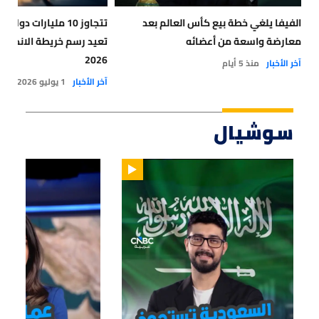
الفيفا يلغي خطة بيع كأس العالم بعد
تتجاوز 10 مليارات د
معارضة واسعة من أعضائه
تعيد رسم خريطة الاندماج
2026
آخر الأخبار
منذ 5 أيام
آخر الأخبار
1 يوليو 2026
سوشيال
01:47
01:12