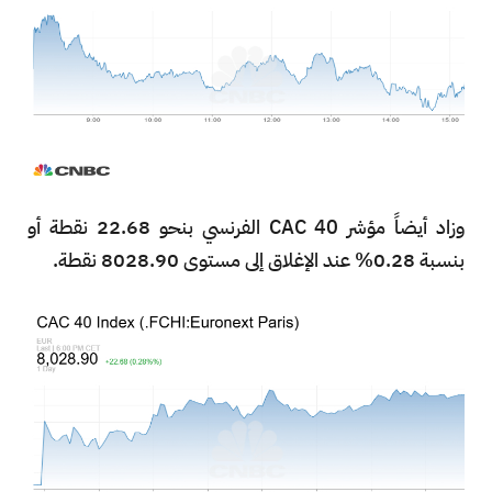
وزاد أيضاً مؤشر CAC 40 الفرنسي بنحو 22.68 نقطة أو
بنسبة 0.28% عند الإغلاق إلى مستوى 8028.90 نقطة.