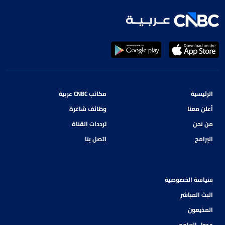
الرئيسية
مكاتب CNBC عربية
أعلن معنا
وظائف شاغرة
من نحن
ترددات القناة
البرامج
اتصل بنا
سياسة الخصوصية
البث المباشر
المذيعون
جدول البرامج