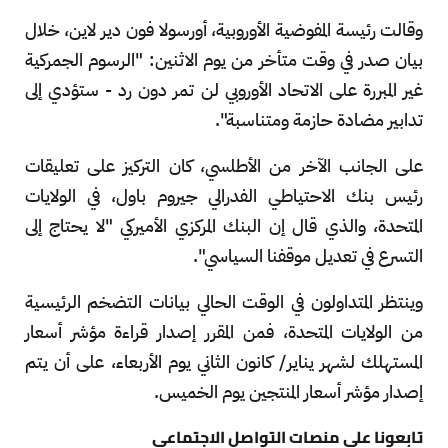
وقالت رئيسة المفوضية الأوروبية، أورسولا فون دير لاين، خلال
بيان صدر في وقت متأخر من يوم الاثنين: "الرسوم الجمركية
غير المبررة على الاتحاد الأوروبي لن تمر دون رد - ستؤدي إلى
تدابير مضادة حازمة ومتناسبة".
على الجانب الآخر من الأطلسي، كان التركيز على تعليقات
رئيس بنك الاحتياطي الفدرالي جيروم باول، في الولايات
المتحدة، والذي قال إن البنك المركزي الأميركي "لا يحتاج إلى
التسرع في تعديل موقفنا السياسي".
وينتظر المتداولون في الوقت الحالي بيانات التضخم الرئيسية
من الولايات المتحدة، فمن المقرر إصدار قراءة مؤشر أسعار
المستهلك لشهر يناير/ كانون الثاني يوم الأربعاء، على أن يتم
إصدار مؤشر أسعار المنتجين يوم الخميس.
تابعونا على منصات التواصل الاجتماعي