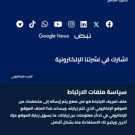
اشترك في نشرتنا الإلكترونية
سياسة ملفات الارتباط
اشترك
ملف تعريف الارتباط هو نص صغير يتم إرساله إلى متصفحك من
الموقع الإلكتروني الذي تتم زيارته. ويساعد هذا الملف الموقع
الإلكتروني في تذكّر معلومات عن زيارتك، ما يسهّل زيارة الموقع مرّة
أخرى ويتيح لك الاستفادة منه بشكل أفضل.
MARKET TECHNOLOGY POWERED BY ZAGTRADER