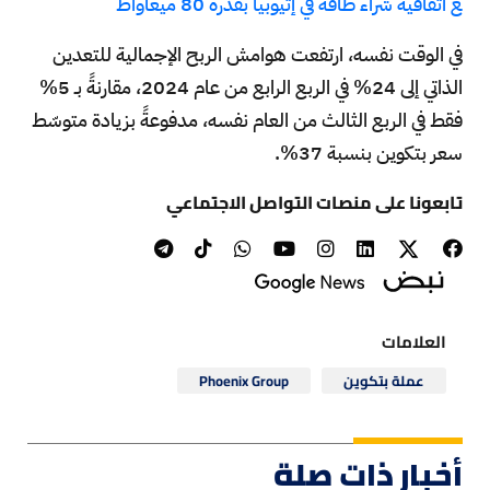
ع اتفاقية شراء طاقة في إثيوبيا بقدرة 80 ميغاواط
في الوقت نفسه، ارتفعت هوامش الربح الإجمالية للتعدين
الذاتي إلى 24% في الربع الرابع من عام 2024، مقارنةً بـ 5%
فقط في الربع الثالث من العام نفسه، مدفوعةً بزيادة متوسّط
سعر بتكوين بنسبة 37%.
تابعونا على منصات التواصل الاجتماعي
العلامات
عملة بتكوين
Phoenix Group
أخبار ذات صلة