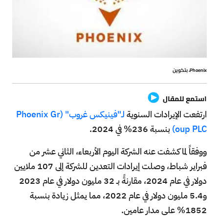
Phoenix، بتكوين
استمع للمقال
ارتفعت الإيرادات السنوية
لـ"فينيكس غروب" (Phoenix Gr
oup PLC)
بنسبة 236% في 2024.
ووفقاً لما كشفت عنه الشركة اليوم الأربعاء، الثاني عشر من
فبراير شباط، وصلت إيرادات التعدين للشركة إلى 107 ملايين
دولار في عام 2024، مقارنةً بـ 32 مليون دولار في عام 2023
و5.4 مليون دولار في عام 2022، مما يمثل زيادة بنسبة
1852% على مدار عامين.