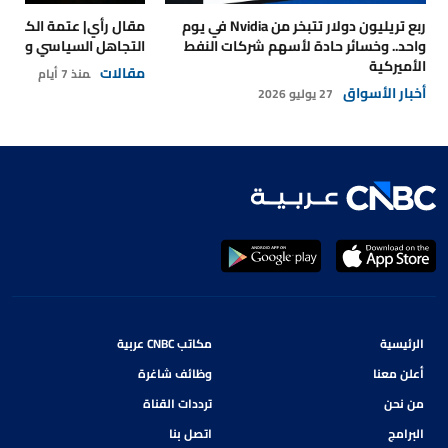
ربع تريليون دولار تتبخر من Nvidia في يوم
مقال رأي| عتمة الكهرباء
واحد.. وخسائر حادة لأسهم شركات النفط
التجاهل السياسي والتداع
الأميركية
مقالات
منذ 7 أيام
أخبار الأسواق
27 يوليو 2026
الرئيسية
مكاتب CNBC عربية
أعلن معنا
وظائف شاغرة
من نحن
ترددات القناة
البرامج
اتصل بنا