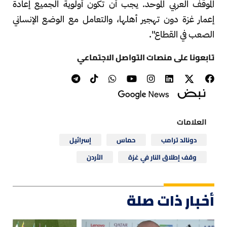
الموقف العربي الموحد. يجب أن تكون أولوية الجميع إعادة
إعمار غزة دون تهجير أهلها، والتعامل مع الوضع الإنساني
الصعب في القطاع".
تابعونا على منصات التواصل الاجتماعي
العلامات
دونالد ترامب
حماس
إسرائيل
وقف إطلاق النار في غزة
الأردن
أخبار ذات صلة