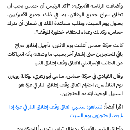
وأضافت الرئاسة الأميركية: "أكد الرئيس أن حماس يجب أن
تطلق سراح جميع الرهائن، بما في ذلك جميع الأميركيين،
بحلول يوم السبت، وطلب مساعدة الملك في ضمان أن تدرك
حماس، وكذلك زعماء المنطقة، خطورة الموقف".
كانت حركة حماس أعلنت يوم الاثنين، تأجيل إطلاق سراح
باقي المحتجزين حتى إشعار آخر بسبب ما وصفته بأنه انتهاكات
من الجانب الإسرائيلي لاتفاق وقف إطلاق النار.
وقال القيادي في حركة حماس، سامي أبو زهري، لوكالة رويترز،
يوم الثلاثاء، إن احترام اتفاق وقف إطلاق النار في غزة هو
السبيل الوحيد لإعادة المحتجزين.
اقرأ أيضاً:
نتنياهو: سننهي اتفاق وقف إطلاق النار في غزة إذا
لم يعد المحتجزون يوم السبت
وأطلق الرئيس الأمريكي دونالد ترامب تحذيراً للحركة يوم