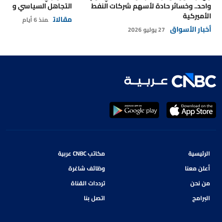
واحد.. وخسائر حادة لأسهم شركات النفط
التجاهل السياسي والتداع
الأميركية
مقالات
منذ 6 أيام
أخبار الأسواق
27 يوليو 2026
الرئيسية
مكاتب CNBC عربية
أعلن معنا
وظائف شاغرة
من نحن
ترددات القناة
البرامج
اتصل بنا