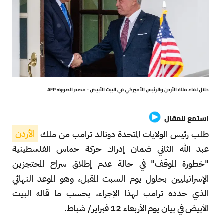
خلال لقاء ملك الأردن والرئيس الأميركي في البيت الأبيض - مصدر الصورة: AFP
استمع للمقال
طلب رئيس الولايات المتحدة دونالد ترامب من ملك
الأردن
عبد الله الثاني ضمان إدراك حركة حماس الفلسطينية
"خطورة الموقف" في حالة عدم إطلاق سراح المحتجزين
الإسرائيليين بحلول يوم السبت المقبل، وهو الموعد النهائي
الذي حدده ترامب لهذا الإجراء، بحسب ما قاله البيت
الأبيض في بيان يوم الأربعاء 12 فبراير/ شباط.