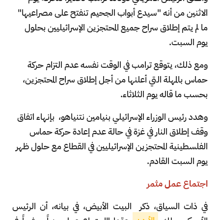
الاثنين من أنه "سيدع أبواب الجحيم تنفتح على مصراعيها"
ما لم يتم إطلاق سراح جميع المحتجزين الإسرائيليين بحلول
يوم السبت.
ومع ذلك، يتوقع ترامب في الوقت نفسه عدم التزام حركة
حماس بالمهلة التي أعلنها من أجل إطلاق سراح المحتجزين،
بحسب ما قاله يوم الثلاثاء.
وهدد رئيس الوزراء الإسرائيلي بنيامين نتنياهو، بإنهاء اتفاق
وقف إطلاق النار في غزة في حالة عدم إعادة حركة حماس
الفلسطينية المحتجزين الإسرائيليين في القطاع مع حلول ظهر
يوم السبت القادم.
اجتماع عمل مثمر
في ذات السياق، ذكر البيت الأبيض، في بيانه، أن الرئيس