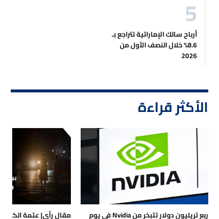
أرباح سالك الإماراتية تتراجع بـ
8.6% خلال النصف الأول من
2026
الأكثر قراءة
ربع تريليون دولار تتبخر من Nvidia في يوم
مقال رأي| عتمة الكهرباء