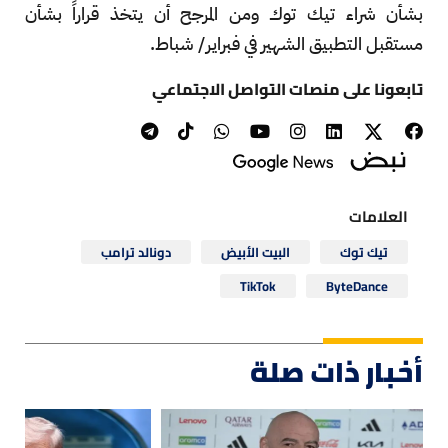
بشأن شراء تيك توك ومن المرجح أن يتخذ قراراً بشأن
مستقبل التطبيق الشهير في فبراير/ شباط.
تابعونا على منصات التواصل الاجتماعي
العلامات
تيك توك
البيت الأبيض
دونالد ترامب
TikTok
ByteDance
أخبار ذات صلة