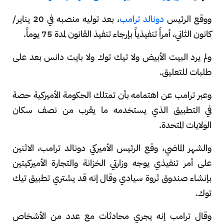
ووقع الرئيس
دونالد ترامب
، بعد توليه منصبه في 20 يناير/
كانون الثاني، أمراً تنفيذياً بإرجاء تنفيذ القانون لمدة 75 يوماً.
ولم يرد البيت الأبيض ولا تيك توك ولا بايت دانس بعد على
طلبات للتعليق.
وعبر ترامب عن اهتمامه بأن تمتلك الحكومة الأميركية حصة
في التطبيق الذي يستخدمه ما يقرب من نصف سكان
الولايات المتحدة.
والشهر الماضي، وقع الرئيس الأميركي دونالد ترامب، الاثنين
على أمر تنفيذي يوجه وزارتي الخزانة والتجارة الأميركيتين
بإنشاء صندوق ثروة سيادي وقال إنه قد يشتري تطبيق تيك
توك.
وقال ترامب إنه يجري محادثات مع عدد من الأشخاص