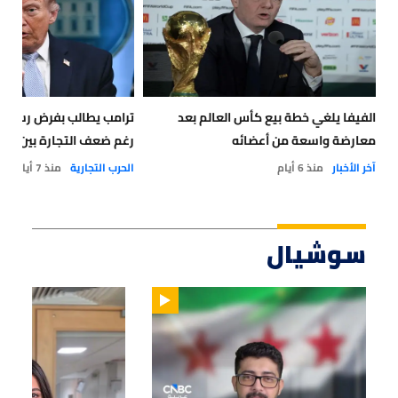
الفيفا يلغي خطة بيع كأس العالم بعد
ترامب يطالب بفرض رسوم ج
معارضة واسعة من أعضائه
رغم ضعف التجارة بين البل
آخر الأخبار
منذ 6 أيام
الحرب التجارية
منذ 7 أيام
سوشيال