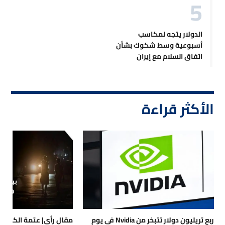
الدولار يتجه لمكاسب
أسبوعية وسط شكوك بشأن
اتفاق السلام مع إيران
الأكثر قراءة
ربع تريليون دولار تتبخر من Nvidia في يوم
مقال رأي| عتمة الكهرباء