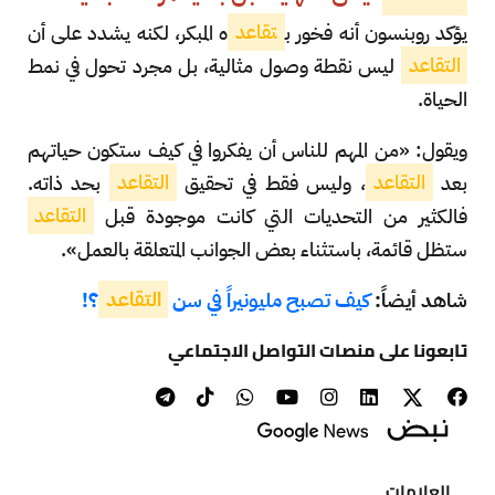
يؤكد روبنسون أنه فخور ب
تقاعد
ه المبكر، لكنه يشدد على أن
التقاعد
ليس نقطة وصول مثالية، بل مجرد تحول في نمط
الحياة.
ويقول: «من المهم للناس أن يفكروا في كيف ستكون حياتهم
بعد
التقاعد
، وليس فقط في تحقيق
التقاعد
بحد ذاته.
فالكثير من التحديات التي كانت موجودة قبل
التقاعد
ستظل قائمة، باستثناء بعض الجوانب المتعلقة بالعمل».
شاهد أيضاً:
كيف تصبح مليونيراً في سن
التقاعد
؟!
تابعونا على منصات التواصل الاجتماعي
العلامات