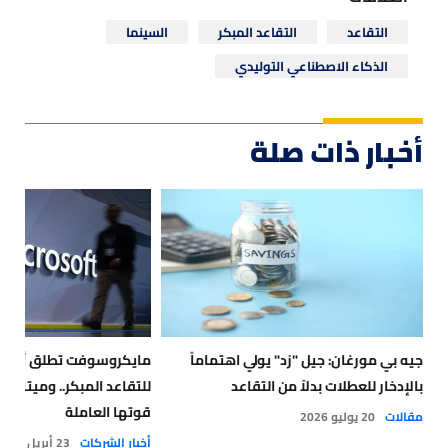
التقاعد
التقاعد المبكر
السينما
الذكاء الاصطناعي التوليدي
أخبار ذات صلة
جيه بي مورغان: جيل "زد" يولي اهتماماً
مايكروسوفت تطلق أول بر
بالإدخار للعطلات بدلاً من التقاعد
قوتها العاملة
مقالات
20 يوليو 2026
أخبار الشركات
23 أبريل 2026