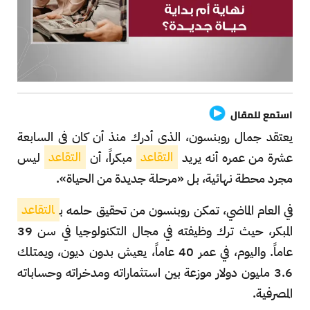
استمع للمقال
يعتقد جمال روبنسون، الذي أدرك منذ أن كان في السابعة
عشرة من عمره أنه يريد
التقاعد
مبكراً، أن
التقاعد
ليس
مجرد محطة نهائية، بل «مرحلة جديدة من الحياة».
في العام الماضي، تمكن روبنسون من تحقيق حلمه ب
التقاعد
المبكر، حيث ترك وظيفته في مجال التكنولوجيا في سن 39
عاماً. واليوم، في عمر 40 عاماً، يعيش بدون ديون، ويمتلك
3.6 مليون دولار موزعة بين استثماراته ومدخراته وحساباته
المصرفية.