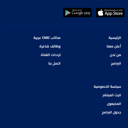
الرئيسية
مكاتب CNBC عربية
أعلن معنا
وظائف شاغرة
من نحن
ترددات القناة
البرامج
اتصل بنا
سياسة الخصوصية
البث المباشر
المذيعون
جدول البرامج