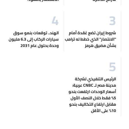
شروط إيران تضع عُقدة أمام
الهند.. توقعات بنمو سوق
"الانتصار" الذي خطط له ترامب
سيارات الركاب إلى 6.3 مليون
بشأن مضيق هرمز
وحدة بحلول عام 2031
الرئيس التنفيذي لشركة
مدينة مصر لـ CNBC عربية:
أسعار الوحدات ارتفعت بنحو
5% فقط خلال النصف الأول
مقابل ارتفاع التكاليف بنحو
10% على الأقل