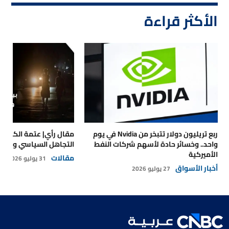
الأكثر قراءة
ربع تريليون دولار تتبخر من Nvidia في يوم
مقال رأي| عتمة الكهرباء
واحد.. وخسائر حادة لأسهم شركات النفط
التجاهل السياسي والتداع
الأميركية
مقالات
31 يوليو 2026
أخبار الأسواق
27 يوليو 2026