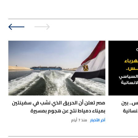
س.. بين
مصر تعلن أن الحريق الذي نشب في سفينتين
نسانية
بميناء دمياط نتج عن هجوم بمسيرة
مع 
آخر الأخبار
منذ 7 أيام
نفط