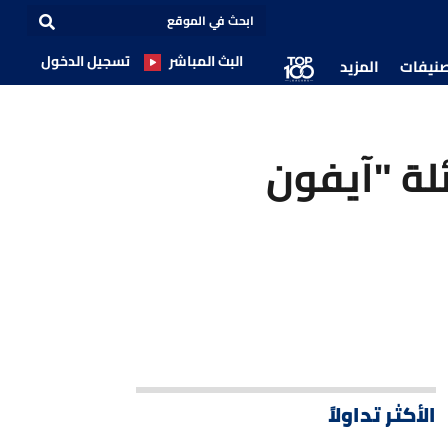
البث المباشر
تسجيل الدخول
صنيفات
المزيد
لة "آيفون
الأكثر تداولاً