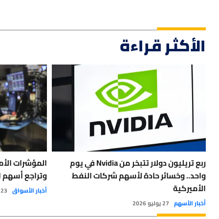
الأكثر قراءة
ربع تريليون دولار تتبخر من Nvidia في يوم
المؤشرات الأم
واحد.. وخسائر حادة لأسهم شركات النفط
وتراجع أسهم ا
الأميركية
أخبار الأسواق
23 يوليو 2026
أخبار الأسهم
27 يوليو 2026