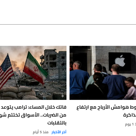
ط هوامش الأرباح مع ارتفاع
فاتك خلال المساء: ترامب يتوعد إ
ذاكرة
من الضربات.. الأسواق تختتم شهراً
بالتقلبات
وم
آخر الأخبار
منذ 5 أيام