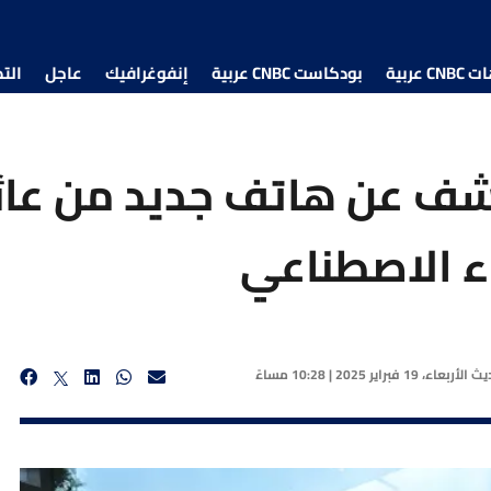
 عربية
بودكاست CNBC عربية
إنفوغرافيك
عاجل
الت
كشف عن هاتف جديد من عائ
ديث
الأربعاء، 19 فبراير 2025 | 10:28 مساءً