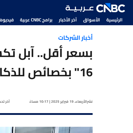
الرئيسية
الأسواق
آخر الأخبار
برامج CNBC عربية
فيديوهات CNBC
أخبار الشركات
بسعر أقل.. آبل ت
16" بخصائص للذكاء الاصطناعي
نشر
الأربعاء، 19 فبراير 2025 | 10:17 مساءً
آخر تح