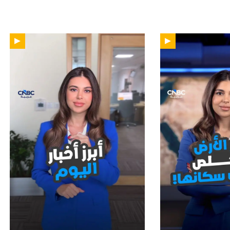
01:15
01: