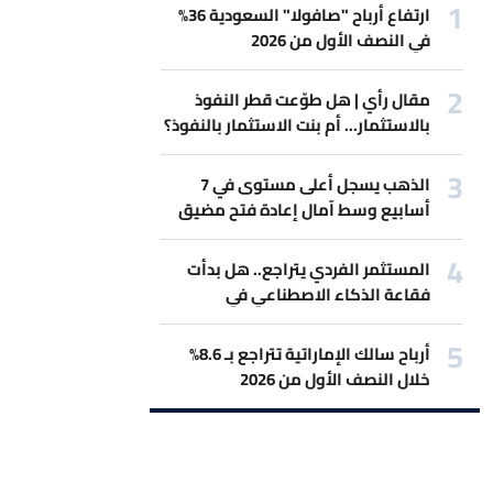
ارتفاع أرباح "صافولا" السعودية 36%
في النصف الأول من 2026
مقال رأي | هل طوّعت قطر النفوذ
بالاستثمار... أم بنت الاستثمار بالنفوذ؟
الذهب يسجل أعلى مستوى في 7
أسابيع وسط آمال إعادة فتح مضيق
هرمز
المستثمر الفردي يتراجع.. هل بدأت
فقاعة الذكاء الاصطناعي في
الانكماش؟
أرباح سالك الإماراتية تتراجع بـ 8.6%
خلال النصف الأول من 2026