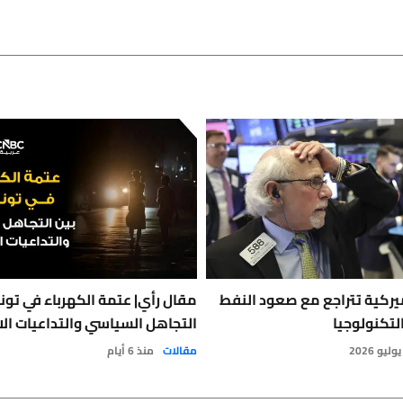
يركية تتراجع مع صعود النفط
مقال رأي| عتمة الكهرباء في تون
لتكنولوجيا
التجاهل السياسي والتداعيات الا
مقالات
منذ 6 أيام