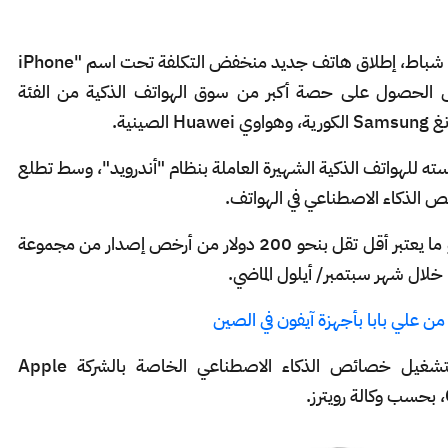
، يوم الأربعاء 19 فبراير/ شباط، إطلاق هاتف جديد منخفض التكلفة تحت اسم "iPhone
كة إلى الحصول على حصة أكبر من سوق الهواتف الذكية من الفئة
نية.
ته للهواتف الذكية الشهيرة العاملة بنظام "أندرويد"، وسط تطلع
ص الذكاء الاصطناعي في الهواتف.
ويصل سعر الهاتف الجديد إلى 599 دولاراً، وهو ما يعتبر أقل تقل بنحو 200 دولار من أرخص إصدار من مجموعة
ن علي بابا بأجهزة آيفون في الصين
ويمتلك الجهاز الجديد قوة حوسبة كافية لتشغيل خصائص الذكاء الاصطناعي الخاصة بالشركة Apple