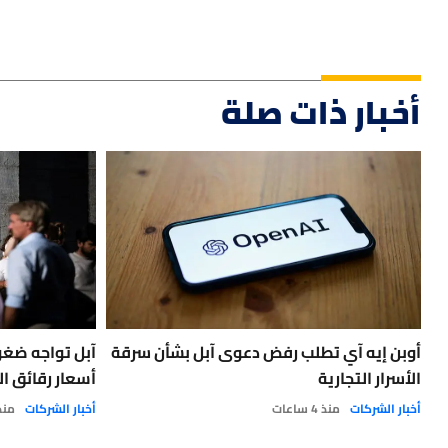
أخبار ذات صلة
أوبن إيه آي تطلب رفض دعوى آبل بشأن سرقة
آبل تواجه ضغو
الأسرار التجارية
أسعار رقائق ال
أخبار الشركات
منذ 4 ساعات
أخبار الشركات
منذ 1 ي