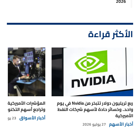
2026
الأكثر قراءة
ربع تريليون دولار تتبخر من Nvidia في يوم
المؤشرات الأميركية تتر
واحد.. وخسائر حادة لأسهم شركات النفط
وتراجع أسهم التكنولوجي
الأميركية
أخبار الأسواق
23 يوليو 2026
أخبار الأسهم
27 يوليو 2026