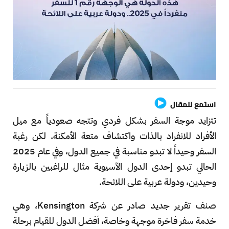
استمع للمقال
تتزايد موجة السفر بشكل فردي وتتجه صعودياً مع ميل
الأفراد للانفراد بالذات واكتشاف متعة الأمكنة. لكن رغبة
السفر وحيداً لا تبدو مناسبة في جميع الدول، وفي عام 2025
الحالي تبدو إحدى الدول الآسيوية مثال للراغبين بالزيارة
وحيدين، ودولة عربية على اللائحة.
صنف تقرير جديد صادر عن شركة Kensington، وهي
خدمة سفر فاخرة موجهة وخاصة، أفضل الدول للقيام برحلة