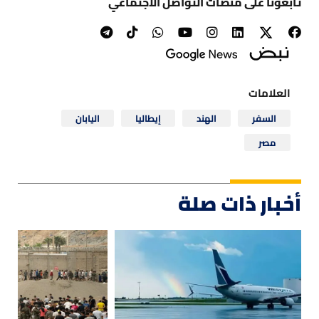
تابعونا على منصات التواصل الاجتماعي
العلامات
السفر
الهند
إيطاليا
اليابان
مصر
أخبار ذات صلة