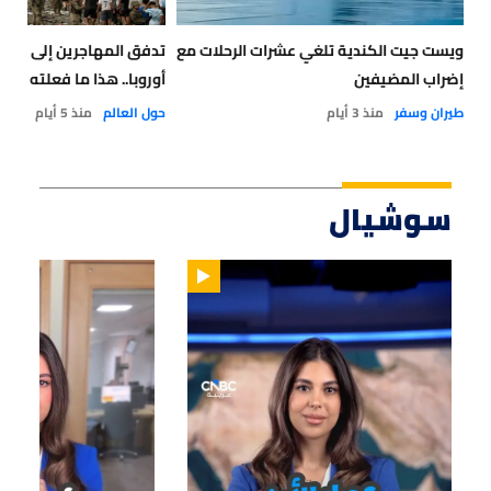
ويست جيت الكندية تلغي عشرات الرحلات مع
تدفق المهاجرين إلى إسباني
إضراب المضيفين
أوروبا.. هذا ما فعلته إيطال
طيران وسفر
منذ 3 أيام
حول العالم
منذ 5 أيام
سوشيال