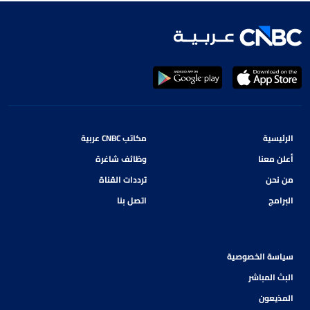
الرئيسية
مكاتب CNBC عربية
أعلن معنا
وظائف شاغرة
من نحن
ترددات القناة
البرامج
اتصل بنا
سياسة الخصوصية
البث المباشر
المذيعون