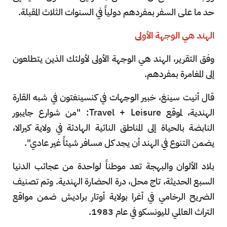
حد ما على السفر بمفردهم دولياً في السنوات الثلاث المقبلة.
الهند هي الوجهة الأولى
وفق التقرير، الهند هي الوجهة الأولى لأولئك الذين يتطلعون
إلى المغامرة بمفردهم.
قال أنيت سينغ، خبير الوجهات في كنسينغتون في شبه القارة
الهندية، لموقع Travel + Leisure: "من شوارع جايبور
النابضة بالحياة إلى المناطق النائية الهادئة في ولاية كيرالا،
يضمن التنوع في الهند أن يجد كل مسافر شيئاً غير عادي".
بلاد الألوان والبهجة تعد موطناً لواحدة من عجائب الدنيا
السبع الحديثة، تاج محل، درة الحضارة الهندية. وتم تصنيف
الضريح الرخامي في أغرا بولاية أوتار براديش ضمن مواقع
التراث العالمي لليونسكو في عام 1983.